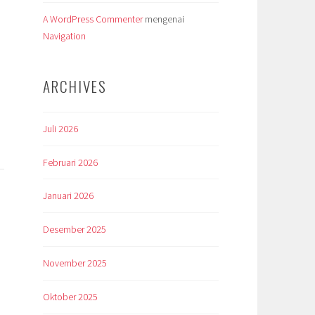
A WordPress Commenter
mengenai
Navigation
ARCHIVES
Juli 2026
Februari 2026
Januari 2026
Desember 2025
November 2025
Oktober 2025