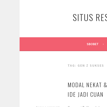
Skip
to
SITUS RE
content
SBOBET
TAG:
GEN Z SUKSES
MODAL NEKAT &
IDE JADI CUAN