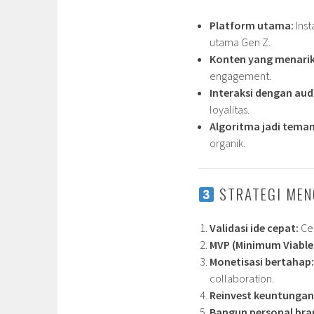
Platform utama:
Inst
utama Gen Z.
Konten yang menarik
engagement.
Interaksi dengan aud
loyalitas.
Algoritma jadi teman
organik.
STRATEGI MENG
Validasi ide cepat:
Cek
MVP (Minimum Viable
Monetisasi bertahap:
collaboration.
Reinvest keuntungan
Bangun personal bra