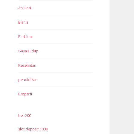
Aplikasi
Bisnis
Fashion
Gaya Hidup
Kesehatan
pendidikan
Properti
bet 200
slot deposit 5000