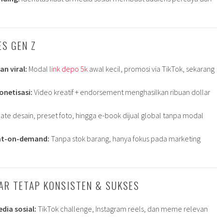
S GEN Z
n viral:
Modal
link depo 5k
awal kecil, promosi via TikTok, sekarang
netisasi:
Video kreatif + endorsement menghasilkan ribuan dollar
te desain, preset foto, hingga e-book dijual global tanpa modal
int-on-demand:
Tanpa stok barang, hanya fokus pada marketing
AR TETAP KONSISTEN & SUKSES
dia sosial:
TikTok challenge, Instagram reels, dan meme relevan