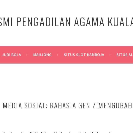
SMI PENGADILAN AGAMA KUA
JUDI BOLA
MAHJONG
SITUS SLOT KAMBOJA
SITUS S
 MEDIA SOSIAL: RAHASIA GEN Z MENGUBAH