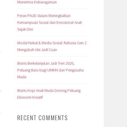
Menerima Keberagaman
Peran PAUD dalam Meningkatkan
Kemampuan Sosial dan Emosional Anak
Sejak Dini
Modal Nekat & Media Sosial: Rahasia Gen Z
Mengubah Ide Jadi Cuan
Bisnis Berkelanjutan Jadi Tren 2026,
Peluang Baru bagi UMKM dan Pengusaha
Muda
.
Bisnis Kopi Anak Muda Dorong Peluang
Ekonomi Kreatif
RECENT COMMENTS