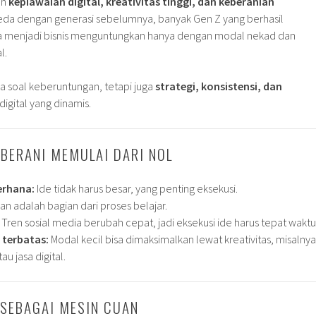
an
kepiawaian digital, kreativitas tinggi, dan keberanian
eda dengan generasi sebelumnya, banyak Gen Z yang berhasil
 menjadi bisnis menguntungkan hanya dengan modal nekad dan
l.
 soal keberuntungan, tetapi juga
strategi, konsistensi, dan
digital yang dinamis.
BERANI MEMULAI DARI NOL
erhana:
Ide tidak harus besar, yang penting eksekusi.
n adalah bagian dari proses belajar.
Tren sosial media berubah cepat, jadi eksekusi ide harus tepat waktu
 terbatas:
Modal kecil bisa dimaksimalkan lewat kreativitas, misalnya
au jasa digital.
 SEBAGAI MESIN CUAN