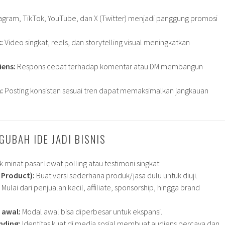
agram, TikTok, YouTube, dan X (Twitter) menjadi panggung promosi
:
Video singkat, reels, dan storytelling visual meningkatkan
iens:
Respons cepat terhadap komentar atau DM membangun
:
Posting konsisten sesuai tren dapat memaksimalkan jangkauan
UBAH IDE JADI BISNIS
 minat pasar lewat polling atau testimoni singkat.
 Product):
Buat versi sederhana produk/jasa dulu untuk diuji.
Mulai dari penjualan kecil, affiliate, sponsorship, hingga brand
 awal:
Modal awal bisa diperbesar untuk ekspansi.
nding:
Identitas kuat di media sosial membuat audiens percaya dan