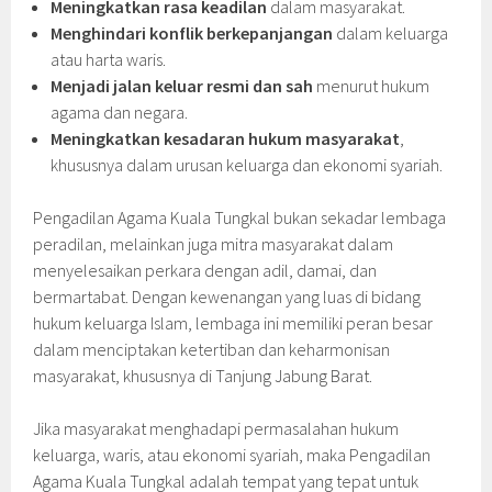
Meningkatkan rasa keadilan
dalam masyarakat.
Menghindari konflik berkepanjangan
dalam keluarga
atau harta waris.
Menjadi jalan keluar resmi dan sah
menurut hukum
agama dan negara.
Meningkatkan kesadaran hukum masyarakat
,
khususnya dalam urusan keluarga dan ekonomi syariah.
Pengadilan Agama Kuala Tungkal bukan sekadar lembaga
peradilan, melainkan juga mitra masyarakat dalam
menyelesaikan perkara dengan adil, damai, dan
bermartabat. Dengan kewenangan yang luas di bidang
hukum keluarga Islam, lembaga ini memiliki peran besar
dalam menciptakan ketertiban dan keharmonisan
masyarakat, khususnya di Tanjung Jabung Barat.
Jika masyarakat menghadapi permasalahan hukum
keluarga, waris, atau ekonomi syariah, maka Pengadilan
Agama Kuala Tungkal adalah tempat yang tepat untuk