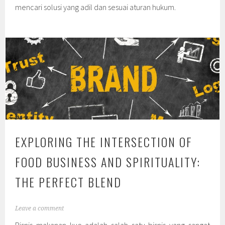
mencari solusi yang adil dan sesuai aturan hukum.
EXPLORING THE INTERSECTION OF
FOOD BUSINESS AND SPIRITUALITY:
THE PERFECT BLEND
Leave a comment
Bisnis makanan kue adalah salah satu bisnis yang sangat