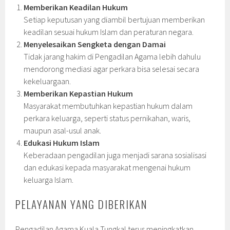
Memberikan Keadilan Hukum
Setiap keputusan yang diambil bertujuan memberikan
keadilan sesuai hukum Islam dan peraturan negara.
Menyelesaikan Sengketa dengan Damai
Tidak jarang hakim di Pengadilan Agama lebih dahulu
mendorong mediasi agar perkara bisa selesai secara
kekeluargaan.
Memberikan Kepastian Hukum
Masyarakat membutuhkan kepastian hukum dalam
perkara keluarga, seperti status pernikahan, waris,
maupun asal-usul anak.
Edukasi Hukum Islam
Keberadaan pengadilan juga menjadi sarana sosialisasi
dan edukasi kepada masyarakat mengenai hukum
keluarga Islam.
PELAYANAN YANG DIBERIKAN
Pengadilan Agama Kuala Tungkal terus meningkatkan