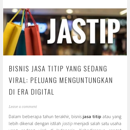
BISNIS JASA TITIP YANG SEDANG
VIRAL: PELUANG MENGUNTUNGKAN
DI ERA DIGITAL
Leave a comment
Dalam beberapa tahun terakhir, bisnis
jasa titip
atau yang
lebih dikenal dengan istilah
jastip
menjadi salah satu usaha