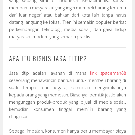
yang sedang viral di Indonesia. Kehadirannya sangat
membantu masyarakat yang ingin membeli barang tertentu
dari luar negeri atau bahkan dari kota lain tanpa harus
datang langsung ke lokasi. Tren ini semakin populer berkat
perkembangan teknologi, media sosial, dan gaya hidup
masyarakat modern yang semakin praktis.
APA ITU BISNIS JASA TITIP?
Jasa titip adalah layanan di mana
link spaceman88
seseorang menawarkan bantuan untuk membeli barang di
suatu tempat atau negara, kemudian mengirimkannya
kepada orang yang memesan. Biasanya, pemilik jastip akan
mengunggah produk-produk yang dijual di media sosial,
kemudian konsumen tinggal memilih barang yang
diinginkan.
Sebagai imbalan, konsumen hanya perlu membayar biaya