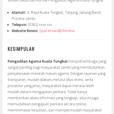
Alamat:
Jl. Raya Kuala Tungkal, Tanjung Jabung Barat,
Provinsi Jambi.
Telepon:
(0381) xxxx xxx
Website Resmi:
Spaceman88 Review
KESIMPULAN
Pengadilan Agama Kuala Tungkal
menjadi lembaga yang
sangat penting bagi masyarakat Jambi yang membutuhkan
penyelesaian masalah hukum agama. Dengan layanan yang
transparan, mudah diakses melalui situs resmi, serta
prosedur yang jelas, masyarakat dapat merasa lebih
mudah dalam mengajukan perkara. Tidak hanya
memberikan akses informasi yang lengkap, situs ini juga
memudahkan pengajuan perkara secara online,
meminimalisir kesulitan, dan mempermudah masyarakat