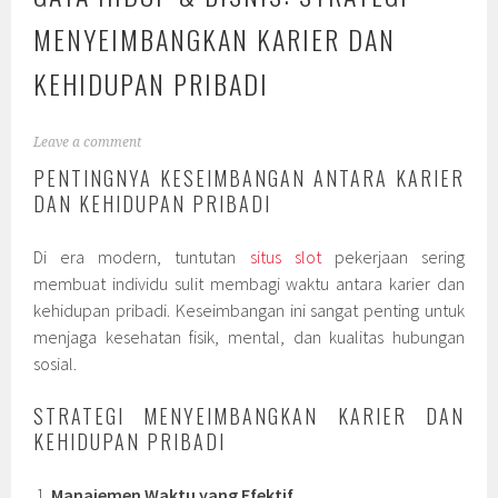
MENYEIMBANGKAN KARIER DAN
KEHIDUPAN PRIBADI
Leave a comment
PENTINGNYA KESEIMBANGAN ANTARA KARIER
DAN KEHIDUPAN PRIBADI
Di era modern, tuntutan
situs slot
pekerjaan sering
membuat individu sulit membagi waktu antara karier dan
kehidupan pribadi. Keseimbangan ini sangat penting untuk
menjaga kesehatan fisik, mental, dan kualitas hubungan
sosial.
STRATEGI MENYEIMBANGKAN KARIER DAN
KEHIDUPAN PRIBADI
Manajemen Waktu yang Efektif