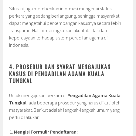
Situs ini juga memberikan informasi mengenai status
perkara yang sedang berlangsung, sehingga masyarakat
dapat mengetahui perkembangan kasusnya secara lebih
transparan. Hal ini meningkatkan akuntabilitas dan
kepercayaan terhadap sistem peradilan agama di
Indonesia.
4. PROSEDUR DAN SYARAT MENGAJUKAN
KASUS DI PENGADILAN AGAMA KUALA
TUNGKAL
Untuk mengajukan perkara di
Pengadilan Agama Kuala
Tungkal
, ada beberapa prosedur yang harus diikuti oleh
masyarakat. Berikut adalah langkah-langkah umum yang
perlu dilakukan:
Mengisi Formulir Pendaftaran: