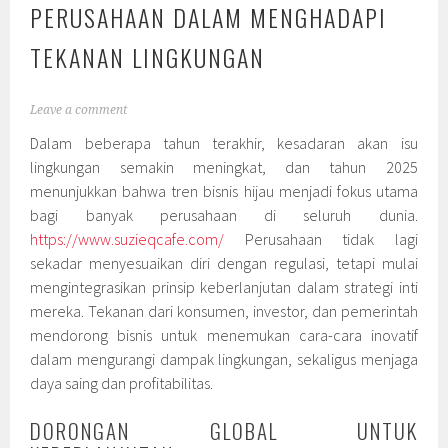
PERUSAHAAN DALAM MENGHADAPI
TEKANAN LINGKUNGAN
Leave a comment
Dalam beberapa tahun terakhir, kesadaran akan isu
lingkungan semakin meningkat, dan tahun 2025
menunjukkan bahwa tren bisnis hijau menjadi fokus utama
bagi banyak perusahaan di seluruh dunia.
https://www.suzieqcafe.com/
Perusahaan tidak lagi
sekadar menyesuaikan diri dengan regulasi, tetapi mulai
mengintegrasikan prinsip keberlanjutan dalam strategi inti
mereka. Tekanan dari konsumen, investor, dan pemerintah
mendorong bisnis untuk menemukan cara-cara inovatif
dalam mengurangi dampak lingkungan, sekaligus menjaga
daya saing dan profitabilitas.
DORONGAN GLOBAL UNTUK