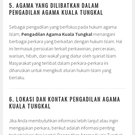
5. AGAMA YANG DILIBATKAN DALAM
PENGADILAN AGAMA KUALA TUNGKAL
Sebagai pengadilan yang berfokus pada hukum agama
Islam,
Pengadilan Agama Kuala Tungkal
menangani
berbagai perkara yang berkaitan dengan hukum Islam. Hal
ini termasuk persoalan terkait perkawinan, perceraian,
warisan, hibah, dan wakaf yang diatur oleh syariat Islam.
Masyarakat yang terlibat dalam perkara-perkara ini
diharuskan untuk mengikuti aturan hukum Islam yang
berlaku.
6. LOKASI DAN KONTAK PENGADILAN AGAMA
KUALA TUNGKAL
Jika Anda membutuhkan informasi lebih lanjut atau ingin
mengajukan perkara, berikut adalah informasi penting
terkait lokasi dan kontak Pengadilan Agama Kuala Tungkal: