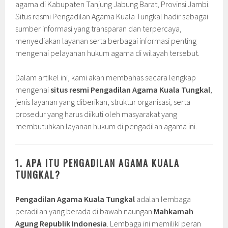
agama di Kabupaten Tanjung Jabung Barat, Provinsi Jambi.
Situs resmi Pengadilan Agama Kuala Tungkal hadir sebagai
sumber informasi yang transparan dan terpercaya,
menyediakan layanan serta berbagai informasi penting
mengenai pelayanan hukum agama di wilayah tersebut.
Dalam artikel ini, kami akan membahas secara lengkap
mengenai
situs resmi Pengadilan Agama Kuala Tungkal
,
jenis layanan yang diberikan, struktur organisasi, serta
prosedur yang harus diikuti oleh masyarakat yang
membutuhkan layanan hukum di pengadilan agama ini.
1. APA ITU PENGADILAN AGAMA KUALA
TUNGKAL?
Pengadilan Agama Kuala Tungkal
adalah lembaga
peradilan yang berada di bawah naungan
Mahkamah
Agung Republik Indonesia
. Lembaga ini memiliki peran