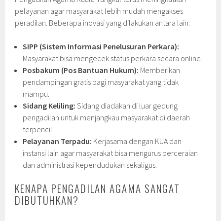
pelayanan agar masyarakat lebih mudah mengakses
peradilan. Beberapa inovasi yang dilakukan antara lain:
SIPP (Sistem Informasi Penelusuran Perkara):
Masyarakat bisa mengecek status perkara secara online.
Posbakum (Pos Bantuan Hukum):
Memberikan
pendampingan gratis bagi masyarakat yang tidak
mampu.
Sidang Keliling:
Sidang diadakan di luar gedung
pengadilan untuk menjangkau masyarakat di daerah
terpencil.
Pelayanan Terpadu:
Kerjasama dengan KUA dan
instansi lain agar masyarakat bisa mengurus perceraian
dan administrasi kependudukan sekaligus.
KENAPA PENGADILAN AGAMA SANGAT
DIBUTUHKAN?