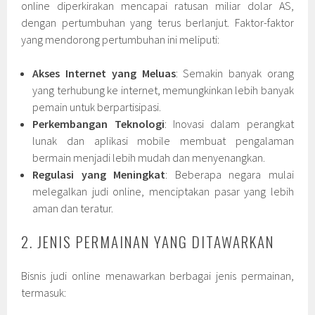
online diperkirakan mencapai ratusan miliar dolar AS,
dengan pertumbuhan yang terus berlanjut. Faktor-faktor
yang mendorong pertumbuhan ini meliputi:
Akses Internet yang Meluas
: Semakin banyak orang
yang terhubung ke internet, memungkinkan lebih banyak
pemain untuk berpartisipasi.
Perkembangan Teknologi
: Inovasi dalam perangkat
lunak dan aplikasi mobile membuat pengalaman
bermain menjadi lebih mudah dan menyenangkan.
Regulasi yang Meningkat
: Beberapa negara mulai
melegalkan judi online, menciptakan pasar yang lebih
aman dan teratur.
2. JENIS PERMAINAN YANG DITAWARKAN
Bisnis judi online menawarkan berbagai jenis permainan,
termasuk: