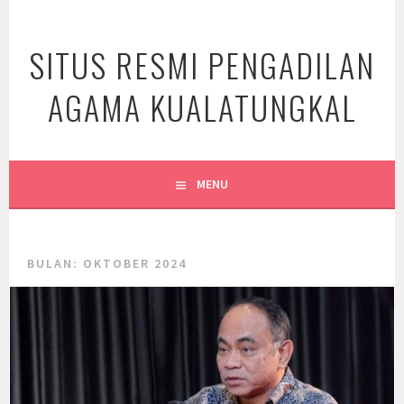
Skip
to
SITUS RESMI PENGADILAN
content
AGAMA KUALATUNGKAL
MENU
BULAN:
OKTOBER 2024