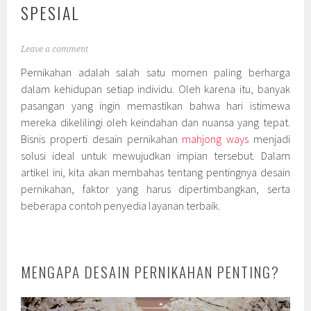
SPESIAL
Leave a comment
Pernikahan adalah salah satu momen paling berharga
dalam kehidupan setiap individu. Oleh karena itu, banyak
pasangan yang ingin memastikan bahwa hari istimewa
mereka dikelilingi oleh keindahan dan nuansa yang tepat.
Bisnis properti desain pernikahan
mahjong ways
menjadi
solusi ideal untuk mewujudkan impian tersebut. Dalam
artikel ini, kita akan membahas tentang pentingnya desain
pernikahan, faktor yang harus dipertimbangkan, serta
beberapa contoh penyedia layanan terbaik.
MENGAPA DESAIN PERNIKAHAN PENTING?