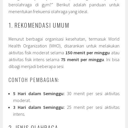
berolahraga di gym?” Berikut adalah panduan untuk
menentukan frekuensi olahraga yang ideal.
1. REKOMENDASI UMUM
Menurut berbagai organisasi kesehatan, termasuk World
Health Organization (WHO), disarankan untuk melakukan
aktivitas fisik moderat selama
150 menit per minggu
atau
aktivitas fisik intens selama
75 menit per minggu
. Ini bisa
dibagi menjadi beberapa sesi.
CONTOH PEMBAGIAN:
5 Hari dalam Seminggu:
30 menit per sesi aktivitas
moderat.
3 Hari dalam Seminggu:
25 menit per sesi aktivitas
intens.
2. JENIS OLAHRAGA