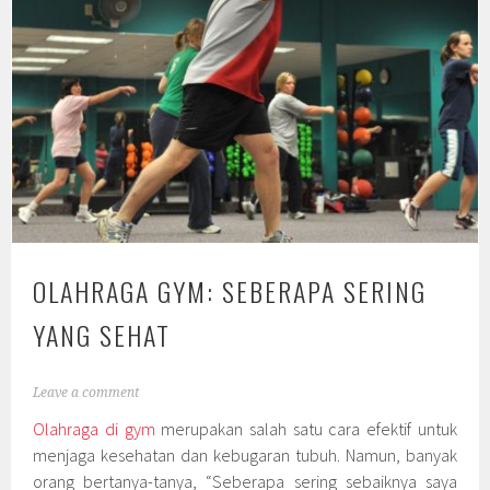
OLAHRAGA GYM: SEBERAPA SERING
YANG SEHAT
Leave a comment
Olahraga di gym
merupakan salah satu cara efektif untuk
menjaga kesehatan dan kebugaran tubuh. Namun, banyak
orang bertanya-tanya, “Seberapa sering sebaiknya saya