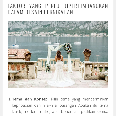
FAKTOR YANG PERLU DIPERTIMBANGKAN
DALAM DESAIN PERNIKAHAN
Tema dan Konsep
: Pilih tema yang mencerminkan
kepribadian dan nilai-nilai pasangan. Apakah itu tema
klasik, modern, rustic, atau bohemian, pastikan semua