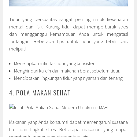
Tidur yang berkualitas sangat penting untuk kesehatan
mental dan fisik. Kurang tidur dapat memperburuk stres
dan mengganggu kemampuan Anda untuk mengatasi
tantangan. Beberapa tips untuk tidur yang lebih baik
meliputi:
Menetapkan rutinitas tidur yang konsisten.
Menghindari kafein dan makanan berat sebelum tidur.
Menciptakan lingkungan tidur yang nyaman dan tenang.
4. POLA MAKAN SEHAT
Makanan yang Anda konsumsi dapat memengaruhi suasana
hati dan tingkat stres. Beberapa makanan yang dapat
membantu mengurangi stres antara lain: