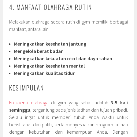
4. MANFAAT OLAHRAGA RUTIN
Melakukan olahraga secara rutin di gym memiliki berbagai
manfaat, antara lain:
Meningkatkan kesehatan jantung
Mengelola berat badan
Meningkatkan kekuatan otot dan daya tahan
Meningkatkan kesehatan mental
Meningkatkan kualitas tidur
KESIMPULAN
Frekuensi olahraga
di gym yang sehat adalah
3-5 kali
seminggu
, tergantung pada jenis latihan dan tujuan pribadi.
Selalu ingat untuk memberi tubuh Anda waktu untuk
beristirahat dan pulih, serta menyesuaikan program latihan
dengan kebutuhan dan kemampuan Anda. Dengan