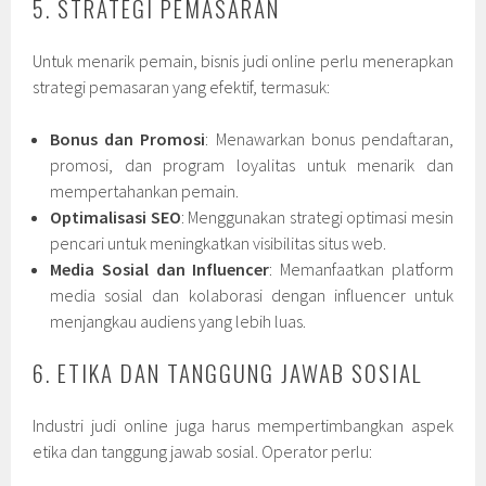
5. STRATEGI PEMASARAN
Untuk menarik pemain, bisnis judi online perlu menerapkan
strategi pemasaran yang efektif, termasuk:
Bonus dan Promosi
: Menawarkan bonus pendaftaran,
promosi, dan program loyalitas untuk menarik dan
mempertahankan pemain.
Optimalisasi SEO
: Menggunakan strategi optimasi mesin
pencari untuk meningkatkan visibilitas situs web.
Media Sosial dan Influencer
: Memanfaatkan platform
media sosial dan kolaborasi dengan influencer untuk
menjangkau audiens yang lebih luas.
6. ETIKA DAN TANGGUNG JAWAB SOSIAL
Industri judi online juga harus mempertimbangkan aspek
etika dan tanggung jawab sosial. Operator perlu: