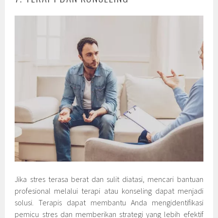
Jika stres terasa berat dan sulit diatasi, mencari bantuan
profesional melalui terapi atau konseling dapat menjadi
solusi. Terapis dapat membantu Anda mengidentifikasi
pemicu stres dan memberikan strategi yang lebih efektif