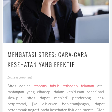
MENGATASI STRES: CARA-CARA
KESEHATAN YANG EFEKTIF
Leave a comment
Stres adalah
respons tubuh terhadap tekanan
atau
tantangan yang dihadapi dalam kehidupan sehari-hari.
Meskipun stres dapat menjadi pendorong untuk
berprestasi, jika dibiarkan berkepanjangan, dapat
berdampak negatif pada kesehatan fisik dan mental. Oleh