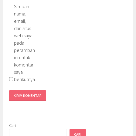
Simpan
nama,
email,
dan situs
web saya
pada
peramban
ini untuk
komentar
saya
berikutnya.
Cari
CARI