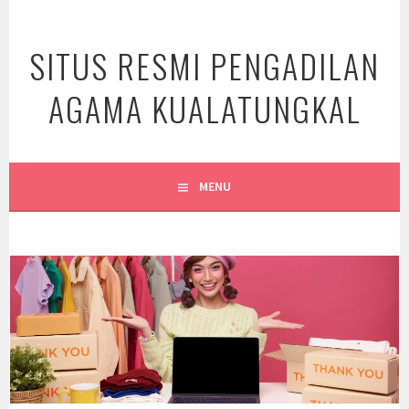
Skip
to
SITUS RESMI PENGADILAN
content
AGAMA KUALATUNGKAL
MENU