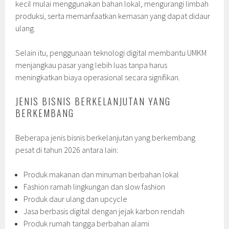
kecil mulai menggunakan bahan lokal, mengurangi limbah
produksi, serta memanfaatkan kemasan yang dapat didaur
ulang.
Selain itu, penggunaan teknologi digital membantu UMKM
menjangkau pasar yang lebih luas tanpa harus
meningkatkan biaya operasional secara signifikan.
JENIS BISNIS BERKELANJUTAN YANG
BERKEMBANG
Beberapa jenis bisnis berkelanjutan yang berkembang
pesat di tahun 2026 antara lain:
Produk makanan dan minuman berbahan lokal
Fashion ramah lingkungan dan slow fashion
Produk daur ulang dan upcycle
Jasa berbasis digital dengan jejak karbon rendah
Produk rumah tangga berbahan alami