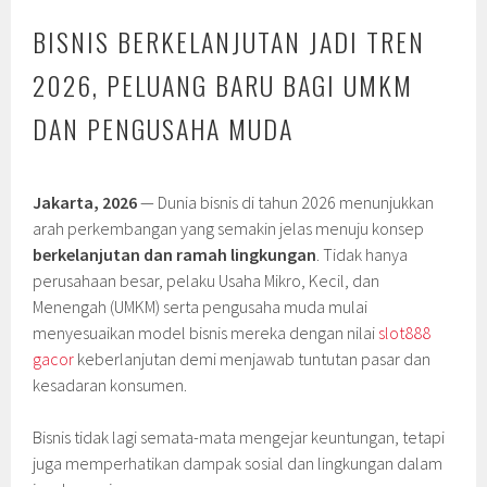
BISNIS BERKELANJUTAN JADI TREN
2026, PELUANG BARU BAGI UMKM
DAN PENGUSAHA MUDA
Jakarta, 2026
— Dunia bisnis di tahun 2026 menunjukkan
arah perkembangan yang semakin jelas menuju konsep
berkelanjutan dan ramah lingkungan
. Tidak hanya
perusahaan besar, pelaku Usaha Mikro, Kecil, dan
Menengah (UMKM) serta pengusaha muda mulai
menyesuaikan model bisnis mereka dengan nilai
slot888
gacor
keberlanjutan demi menjawab tuntutan pasar dan
kesadaran konsumen.
Bisnis tidak lagi semata-mata mengejar keuntungan, tetapi
juga memperhatikan dampak sosial dan lingkungan dalam