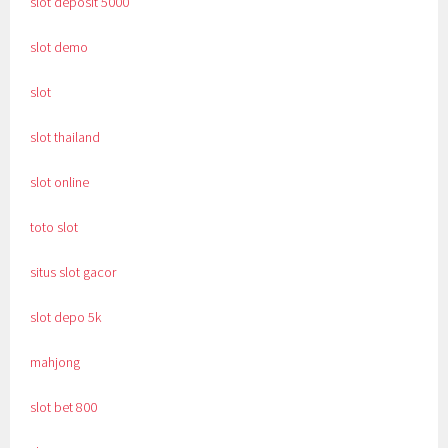
slot deposit 5000
slot demo
slot
slot thailand
slot online
toto slot
situs slot gacor
slot depo 5k
mahjong
slot bet 800