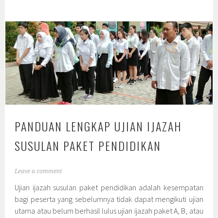
PANDUAN LENGKAP UJIAN IJAZAH
SUSULAN PAKET PENDIDIKAN
Leave a comment
Ujian ijazah susulan paket pendidikan adalah kesempatan
bagi peserta yang sebelumnya tidak dapat mengikuti ujian
utama atau belum berhasil lulus ujian ijazah paket A, B, atau