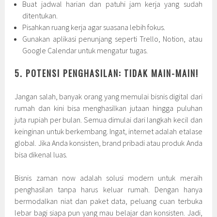
Buat jadwal harian dan patuhi jam kerja yang sudah
ditentukan.
Pisahkan ruang kerja agar suasana lebih fokus.
Gunakan aplikasi penunjang seperti Trello, Notion, atau
Google Calendar untuk mengatur tugas.
5. POTENSI PENGHASILAN: TIDAK MAIN-MAIN!
Jangan salah, banyak orang yang memulai bisnis digital dari
rumah dan kini bisa menghasilkan jutaan hingga puluhan
juta rupiah per bulan. Semua dimulai dari langkah kecil dan
keinginan untuk berkembang. Ingat, internet adalah etalase
global. Jika Anda konsisten, brand pribadi atau produk Anda
bisa dikenal luas.
Bisnis zaman now adalah solusi modern untuk meraih
penghasilan tanpa harus keluar rumah. Dengan hanya
bermodalkan niat dan paket data, peluang cuan terbuka
lebar bagi siapa pun yang mau belajar dan konsisten. Jadi,