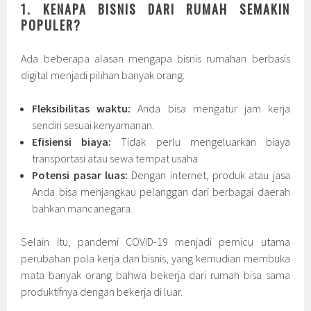
1. KENAPA BISNIS DARI RUMAH SEMAKIN
POPULER?
Ada beberapa alasan mengapa bisnis rumahan berbasis
digital menjadi pilihan banyak orang:
Fleksibilitas waktu:
Anda bisa mengatur jam kerja
sendiri sesuai kenyamanan.
Efisiensi biaya:
Tidak perlu mengeluarkan biaya
transportasi atau sewa tempat usaha.
Potensi pasar luas:
Dengan internet, produk atau jasa
Anda bisa menjangkau pelanggan dari berbagai daerah
bahkan mancanegara.
Selain itu, pandemi COVID-19 menjadi pemicu utama
perubahan pola kerja dan bisnis, yang kemudian membuka
mata banyak orang bahwa bekerja dari rumah bisa sama
produktifnya dengan bekerja di luar.