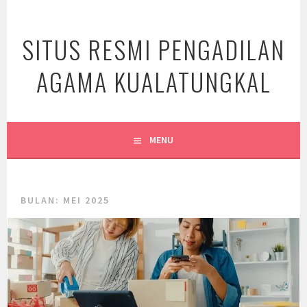
Skip
to
SITUS RESMI PENGADILAN
content
AGAMA KUALATUNGKAL
MENU
BULAN:
MEI 2025