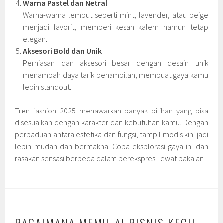
Warna Pastel dan Netral
Warna-warna lembut seperti mint, lavender, atau beige
menjadi favorit, memberi kesan kalem namun tetap
elegan.
Aksesori Bold dan Unik
Perhiasan dan aksesori besar dengan desain unik
menambah daya tarik penampilan, membuat gaya kamu
lebih standout.
Tren fashion 2025 menawarkan banyak pilihan yang bisa
disesuaikan dengan karakter dan kebutuhan kamu. Dengan
perpaduan antara estetika dan fungsi, tampil modis kini jadi
lebih mudah dan bermakna. Coba eksplorasi gaya ini dan
rasakan sensasi berbeda dalam berekspresi lewat pakaian
BAGAIMANA MEMULAI BISNIS KECIL