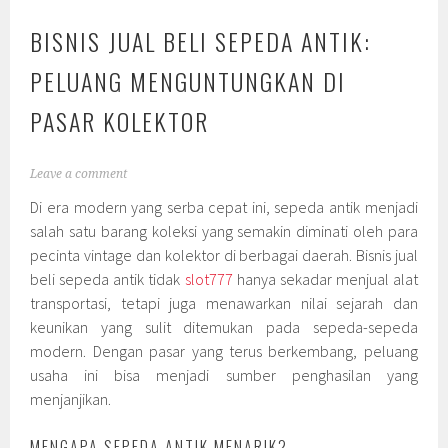
BISNIS JUAL BELI SEPEDA ANTIK:
PELUANG MENGUNTUNGKAN DI
PASAR KOLEKTOR
Leave a comment
Di era modern yang serba cepat ini, sepeda antik menjadi
salah satu barang koleksi yang semakin diminati oleh para
pecinta vintage dan kolektor di berbagai daerah. Bisnis jual
beli sepeda antik tidak
slot777
hanya sekadar menjual alat
transportasi, tetapi juga menawarkan nilai sejarah dan
keunikan yang sulit ditemukan pada sepeda-sepeda
modern. Dengan pasar yang terus berkembang, peluang
usaha ini bisa menjadi sumber penghasilan yang
menjanjikan.
MENGAPA SEPEDA ANTIK MENARIK?