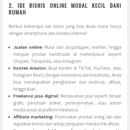
2. IDE BISNIS ONLINE MODAL KECIL DARI
RUMAH
Berikut beberapa ide bisnis yang bisa Anda mulai hanya
dengan smartphone dan koneksi internet:
Jualan online:
Mulai dari dropshipper, reseller, hingga
menjual produk handmade di marketplace seperti
Shopee, Tokopedia, atau Instagram.
Konten kreator:
Buat konten di TikTok, YouTube, atau
Instagram Reels. Dengan konsistensi dan kreativitas, Anda
bisa mendapatkan penghasilan dari endorse, afiliasi,
hingga iklan.
Freelance jasa digital:
Menawarkan jasa seperti desain
grafis, penulisan artikel, penerjemahan, atau admin
media sosial di platform freelance.
Affiliate marketing:
Promosikan produk orang lain dan
dapatkan komisi dari setiap penjualan melalui link afiliasi.