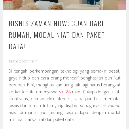
BISNIS ZAMAN NOW: CUAN DARI
RUMAH, MODAL NIAT DAN PAKET
DATA!
Leave a comment
Di tengah perkembangan teknologi yang semakin pesat,
gaya hidup dan cara orang mencari penghasilan pun ikut
berubah. Kini, menghasilkan uang tak lagi harus berangkat
ke kantor atau menyewa
slot88
ruko. Cukup dengan niat,
kreativitas, dan koneksi internet, siapa pun bisa memulai
bisnis dari rumah. Inilah yang disebut sebagai
bisnis zaman
now
, di mana
cuan
(untung) bisa didapat dengan modal
minimal: hanya niat dan paket data.