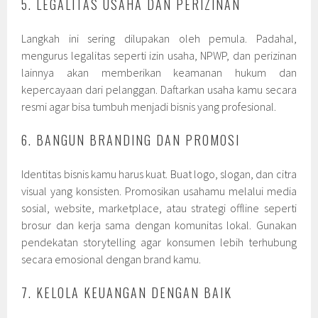
5. LEGALITAS USAHA DAN PERIZINAN
Langkah ini sering dilupakan oleh pemula. Padahal,
mengurus legalitas seperti izin usaha, NPWP, dan perizinan
lainnya akan memberikan keamanan hukum dan
kepercayaan dari pelanggan. Daftarkan usaha kamu secara
resmi agar bisa tumbuh menjadi bisnis yang profesional.
6. BANGUN BRANDING DAN PROMOSI
Identitas bisnis kamu harus kuat. Buat logo, slogan, dan citra
visual yang konsisten. Promosikan usahamu melalui media
sosial, website, marketplace, atau strategi offline seperti
brosur dan kerja sama dengan komunitas lokal. Gunakan
pendekatan storytelling agar konsumen lebih terhubung
secara emosional dengan brand kamu.
7. KELOLA KEUANGAN DENGAN BAIK