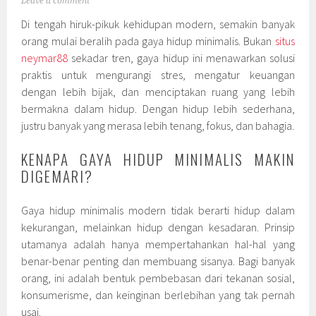
Leave a comment
Di tengah hiruk-pikuk kehidupan modern, semakin banyak
orang mulai beralih pada gaya hidup minimalis. Bukan
situs
neymar88
sekadar tren, gaya hidup ini menawarkan solusi
praktis untuk mengurangi stres, mengatur keuangan
dengan lebih bijak, dan menciptakan ruang yang lebih
bermakna dalam hidup. Dengan hidup lebih sederhana,
justru banyak yang merasa lebih tenang, fokus, dan bahagia.
KENAPA GAYA HIDUP MINIMALIS MAKIN
DIGEMARI?
Gaya hidup minimalis modern tidak berarti hidup dalam
kekurangan, melainkan hidup dengan kesadaran. Prinsip
utamanya adalah hanya mempertahankan hal-hal yang
benar-benar penting dan membuang sisanya. Bagi banyak
orang, ini adalah bentuk pembebasan dari tekanan sosial,
konsumerisme, dan keinginan berlebihan yang tak pernah
usai.