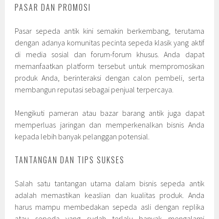
PASAR DAN PROMOSI
Pasar sepeda antik kini semakin berkembang, terutama
dengan adanya komunitas pecinta sepeda klasik yang aktif
di media sosial dan forum-forum khusus. Anda dapat
memanfaatkan platform tersebut untuk mempromosikan
produk Anda, berinteraksi dengan calon pembeli, serta
membangun reputasi sebagai penjual terpercaya.
Mengikuti pameran atau bazar barang antik juga dapat
memperluas jaringan dan memperkenalkan bisnis Anda
kepada lebih banyak pelanggan potensial.
TANTANGAN DAN TIPS SUKSES
Salah satu tantangan utama dalam bisnis sepeda antik
adalah memastikan keaslian dan kualitas produk. Anda
harus mampu membedakan sepeda asli dengan replika
atau sepeda yang sudah terlalu banyak mengalami