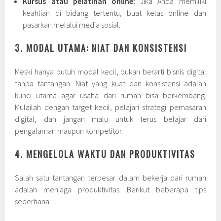
Kursus atau pelatihan online:
Jika Anda memiliki
keahlian di bidang tertentu, buat kelas online dan
pasarkan melalui media sosial.
3. MODAL UTAMA: NIAT DAN KONSISTENSI
Meski hanya butuh modal kecil, bukan berarti bisnis digital
tanpa tantangan. Niat yang kuat dan konsistensi adalah
kunci utama agar usaha dari rumah bisa berkembang.
Mulailah dengan target kecil, pelajari strategi pemasaran
digital, dan jangan malu untuk terus belajar dari
pengalaman maupun kompetitor.
4. MENGELOLA WAKTU DAN PRODUKTIVITAS
Salah satu tantangan terbesar dalam bekerja dari rumah
adalah menjaga produktivitas. Berikut beberapa tips
sederhana: