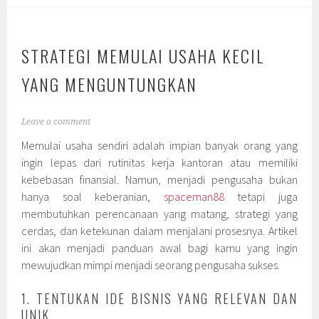
STRATEGI MEMULAI USAHA KECIL
YANG MENGUNTUNGKAN
Leave a comment
Memulai usaha sendiri adalah impian banyak orang yang
ingin lepas dari rutinitas kerja kantoran atau memiliki
kebebasan finansial. Namun, menjadi pengusaha bukan
hanya soal keberanian,
spaceman88
tetapi juga
membutuhkan perencanaan yang matang, strategi yang
cerdas, dan ketekunan dalam menjalani prosesnya. Artikel
ini akan menjadi panduan awal bagi kamu yang ingin
mewujudkan mimpi menjadi seorang pengusaha sukses.
1. TENTUKAN IDE BISNIS YANG RELEVAN DAN
UNIK