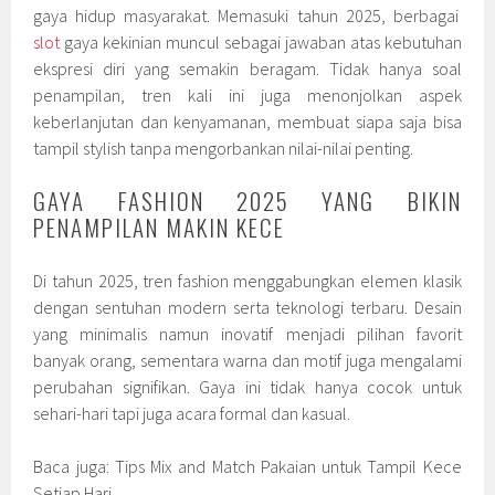
gaya hidup masyarakat. Memasuki tahun 2025, berbagai
slot
gaya kekinian muncul sebagai jawaban atas kebutuhan
ekspresi diri yang semakin beragam. Tidak hanya soal
penampilan, tren kali ini juga menonjolkan aspek
keberlanjutan dan kenyamanan, membuat siapa saja bisa
tampil stylish tanpa mengorbankan nilai-nilai penting.
GAYA FASHION 2025 YANG BIKIN
PENAMPILAN MAKIN KECE
Di tahun 2025, tren fashion menggabungkan elemen klasik
dengan sentuhan modern serta teknologi terbaru. Desain
yang minimalis namun inovatif menjadi pilihan favorit
banyak orang, sementara warna dan motif juga mengalami
perubahan signifikan. Gaya ini tidak hanya cocok untuk
sehari-hari tapi juga acara formal dan kasual.
Baca juga: Tips Mix and Match Pakaian untuk Tampil Kece
Setiap Hari