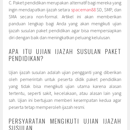
C. Paket pendidikan merupakan alternatif bagi mereka yang
ingin mendapatkan ijazah setara
spaceman88
SD, SMP, dan
SMA secara non-formal. Artikel ini akan memberikan
panduan lengkap bagi Anda yang akan mengikuti ujian
ijazah susulan paket pendidikan agar bisa mempersiapkan
diri dengan baik dan meningkatkan peluang kelulusan.
APA ITU UJIAN IJAZAH SUSULAN PAKET
PENDIDIKAN?
Ujian ijazah susulan adalah ujian pengganti yang diberikan
oleh pemerintah untuk peserta didik paket pendidikan
yang tidak bisa mengikuti ujian utama karena alasan
tertentu, seperti sakit, kecelakaan, atau alasan lain yang
sah. Ujian ini bertujuan memberi kesempatan kedua agar
peserta tetap memperoleh ijazah resmi.
PERSYARATAN MENGIKUTI UJIAN IJAZAH
SUSULAN