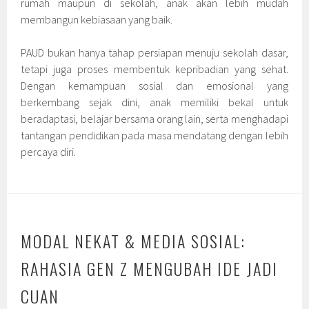
rumah maupun di sekolah, anak akan lebih mudah
membangun kebiasaan yang baik.
PAUD bukan hanya tahap persiapan menuju sekolah dasar,
tetapi juga proses membentuk kepribadian yang sehat.
Dengan kemampuan sosial dan emosional yang
berkembang sejak dini, anak memiliki bekal untuk
beradaptasi, belajar bersama orang lain, serta menghadapi
tantangan pendidikan pada masa mendatang dengan lebih
percaya diri.
MODAL NEKAT & MEDIA SOSIAL:
RAHASIA GEN Z MENGUBAH IDE JADI
CUAN