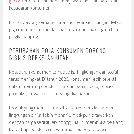
gacor
keberlanjutan demi menjawab tuntutan pasar dan
kesadaran konsumen.
Bisnis tidak lagi semata-mata mengejar keuntungan, tetapi
juga memperhatikan dampak sosial dan lingkungan dalam
jangka panjang.
PERUBAHAN POLA KONSUMEN DORONG
BISNIS BERKELANJUTAN
Kesadaran konsumen terhadap isu lingkungan dan sosial
terus meningkat. Di tahun 2026, konsumen lebih selektif
dalam memilih produk, mulai dari bahan baku, proses
produksi, hingga kemasan yang digunakan.
Produk yang memiliki nilai etis, transparan, dan ramah
lingkungan dinilai lebih menarik, meskipun ditawarkan
dengan harga sedikit lebih tinggi. Hal ini membuka peluang
besar bagi pelaku bisnis yang mampu beradaptasi.