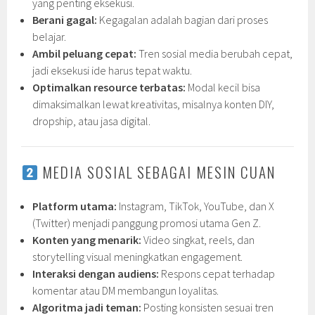
yang penting eksekusi.
Berani gagal:
Kegagalan adalah bagian dari proses
belajar.
Ambil peluang cepat:
Tren sosial media berubah cepat,
jadi eksekusi ide harus tepat waktu.
Optimalkan resource terbatas:
Modal kecil bisa
dimaksimalkan lewat kreativitas, misalnya konten DIY,
dropship, atau jasa digital.
MEDIA SOSIAL SEBAGAI MESIN CUAN
Platform utama:
Instagram, TikTok, YouTube, dan X
(Twitter) menjadi panggung promosi utama Gen Z.
Konten yang menarik:
Video singkat, reels, dan
storytelling visual meningkatkan engagement.
Interaksi dengan audiens:
Respons cepat terhadap
komentar atau DM membangun loyalitas.
Algoritma jadi teman:
Posting konsisten sesuai tren