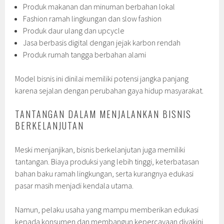
Produk makanan dan minuman berbahan lokal
Fashion ramah lingkungan dan slow fashion
Produk daur ulang dan upcycle
Jasa berbasis digital dengan jejak karbon rendah
Produk rumah tangga berbahan alami
Model bisnis ini dinilai memiliki potensi jangka panjang
karena sejalan dengan perubahan gaya hidup masyarakat.
TANTANGAN DALAM MENJALANKAN BISNIS
BERKELANJUTAN
Meski menjanjikan, bisnis berkelanjutan juga memiliki
tantangan. Biaya produksi yang lebih tinggi, keterbatasan
bahan baku ramah lingkungan, serta kurangnya edukasi
pasar masih menjadi kendala utama.
Namun, pelaku usaha yang mampu memberikan edukasi
kepada konsumen dan membangun kepercayaan diyakini