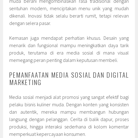
muda berani mengombinasikan rasa tradisional dengan
sentuhan modern, menciptakan menu unik yang mudah
dikenali. Inovasi tidak selalu berarti rumit, tetapi relevan
dengan selera pasar.
Kemasan juga mendapat perhatian khusus. Desain yang
menarik dan fungsional mampu meningkatkan daya tarik
produk, terutama di era media sosial di mana visual
memegang peran penting dalam keputusan membeli.
PEMANFAATAN MEDIA SOSIAL DAN DIGITAL
MARKETING
Media sosial menjadi alat promosi yang sangat efektif bagi
pelaku bisnis kuliner muda. Dengan konten yang konsisten
dan autentik, mereka mampu membangun hubungan
langsung dengan pelanggan. Cerita di balik dapur, proses
produksi, hingga interaksi sederhana di kolom komentar
memperkuat kepercayaan konsumen.