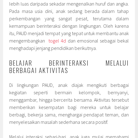
lebih luas daripada sekadar mengenalkan huruf dan angka.
Pada masa usia dini, anak sedang berada dalam tahap
perkembangan yang sangat pesat, terutama dalam
kemampuan berinteraksi dengan lingkungan. Oleh karena
itu, PAUD menjadi tempat yang tepat untuk membantu anak
mengembangkan
togel 4d
dan emosional sebagai bekal
menghadapi jenjang pendidikan berikutnya.
BELAJAR BERINTERAKSI MELALUI
BERBAGAI AKTIVITAS
Di lingkungan PAUD, anak diajak mengikuti berbagai
kegiatan seperti bermain kelompok, bernyanyi,
menggambar, hingga bercerita bersama. Aktivitas tersebut
memberikan kesempatan bagi mereka untuk belajar
berbagi, bekerja sama, menghargai pendapat teman, dan
menyelesaikan masalah sederhana secara positif.
Melalui interaksi sehari-hari, anak juga mulai memahami