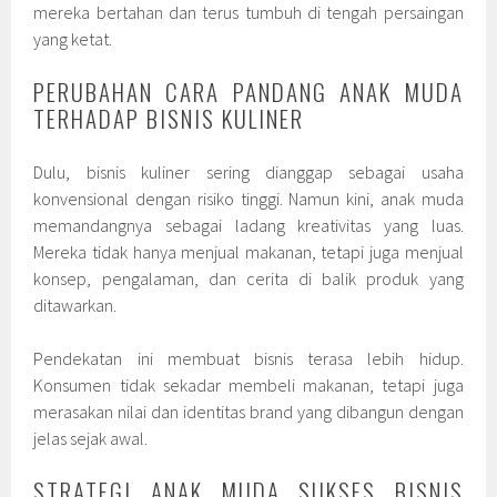
mereka bertahan dan terus tumbuh di tengah persaingan
yang ketat.
PERUBAHAN CARA PANDANG ANAK MUDA
TERHADAP BISNIS KULINER
Dulu, bisnis kuliner sering dianggap sebagai usaha
konvensional dengan risiko tinggi. Namun kini, anak muda
memandangnya sebagai ladang kreativitas yang luas.
Mereka tidak hanya menjual makanan, tetapi juga menjual
konsep, pengalaman, dan cerita di balik produk yang
ditawarkan.
Pendekatan ini membuat bisnis terasa lebih hidup.
Konsumen tidak sekadar membeli makanan, tetapi juga
merasakan nilai dan identitas brand yang dibangun dengan
jelas sejak awal.
STRATEGI ANAK MUDA SUKSES BISNIS