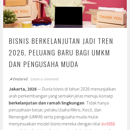
BISNIS BERKELANJUTAN JADI TREN
2026, PELUANG BARU BAGI UMKM
DAN PENGUSAHA MUDA
Featured
Leave a comment
Jakarta, 2026
— Dunia bisnis di tahun 2026 menunjukkan
arah perkembangan yang semakin jelas menuju konsep
berkelanjutan dan ramah lingkungan
. Tidak hanya
perusahaan besar, pelaku Usaha Mikro, Kecil, dan
Menengah (UMKM) serta pengusaha muda mulai
menyesuaikan model bisnis mereka dengan nilai
slot888