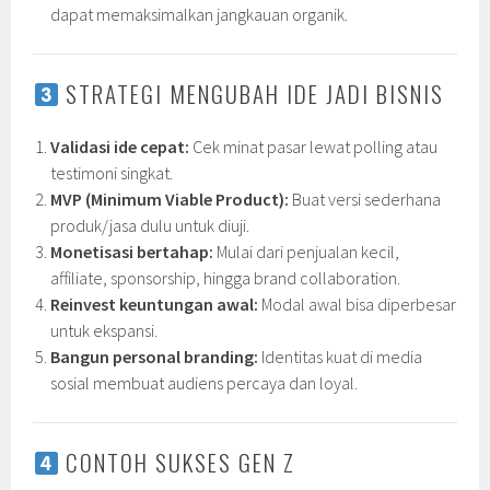
dapat memaksimalkan jangkauan organik.
STRATEGI MENGUBAH IDE JADI BISNIS
Validasi ide cepat:
Cek minat pasar lewat polling atau
testimoni singkat.
MVP (Minimum Viable Product):
Buat versi sederhana
produk/jasa dulu untuk diuji.
Monetisasi bertahap:
Mulai dari penjualan kecil,
affiliate, sponsorship, hingga brand collaboration.
Reinvest keuntungan awal:
Modal awal bisa diperbesar
untuk ekspansi.
Bangun personal branding:
Identitas kuat di media
sosial membuat audiens percaya dan loyal.
CONTOH SUKSES GEN Z