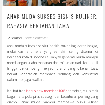
ANAK MUDA SUKSES BISNIS KULINER,
RAHASIA BERTAHAN LAMA
Featured
Leave a comment
Anak muda sukses bisnis kuliner kini bukan lagi cerita langka,
melainkan fenomena yang semakin sering ditemui di
berbagai kota di Indonesia. Banyak generasi muda mampu
membangun usaha makanan dan minuman dari skala kecil
hingga berkembang menjadi brand yang dikenal luas,
berkat keberanian membaca peluang dan konsistensi
dalam menjaga kualitas.
Melihat tren
bonus new member 100%
tersebut, yuk simak
bagaimana pola pikir, strategi, dan keputusan penting yang
diambil anak muda mampu membawa bisnis kuliner