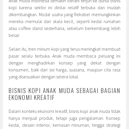
Anak muda Indonesia semakin berani terjun ke dunia bisnis
kopi karena sektor ini dinilai relatif terbuka dan mudah
dikembangkan. Modal usaha yang fleksibel memungkinkan
mereka memulai dari skala kecil, seperti kedai rumahan
atau coffee stand sederhana, sebelum berkembang lebih
besar.
Selain itu, tren minum kopi yang terus meningkat membuat
pasar selalu terbuka. Anak muda membaca peluang ini
dengan menghadirkan konsep yang dekat dengan
konsumen, baik dari sisi harga, suasana, maupun cita rasa
yang disesuaikan dengan selera lokal.
BISNIS KOPI ANAK MUDA SEBAGAI BAGIAN
EKONOMI KREATIF
Dalam konteks ekonomi kreatif, bisnis kopi anak muda tidak
hanya menjual produk, tetapi juga pengalaman. Konsep
kedai, desain interior, kemasan minuman, hingga strategi