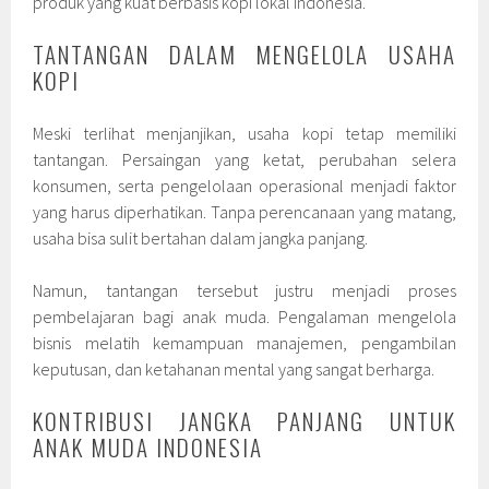
produk yang kuat berbasis kopi lokal Indonesia.
TANTANGAN DALAM MENGELOLA USAHA
KOPI
Meski terlihat menjanjikan, usaha kopi tetap memiliki
tantangan. Persaingan yang ketat, perubahan selera
konsumen, serta pengelolaan operasional menjadi faktor
yang harus diperhatikan. Tanpa perencanaan yang matang,
usaha bisa sulit bertahan dalam jangka panjang.
Namun, tantangan tersebut justru menjadi proses
pembelajaran bagi anak muda. Pengalaman mengelola
bisnis melatih kemampuan manajemen, pengambilan
keputusan, dan ketahanan mental yang sangat berharga.
KONTRIBUSI JANGKA PANJANG UNTUK
ANAK MUDA INDONESIA