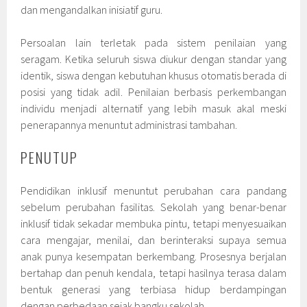
dan mengandalkan inisiatif guru.
Persoalan lain terletak pada sistem penilaian yang
seragam. Ketika seluruh siswa diukur dengan standar yang
identik, siswa dengan kebutuhan khusus otomatis berada di
posisi yang tidak adil. Penilaian berbasis perkembangan
individu menjadi alternatif yang lebih masuk akal meski
penerapannya menuntut administrasi tambahan.
PENUTUP
Pendidikan inklusif menuntut perubahan cara pandang
sebelum perubahan fasilitas. Sekolah yang benar-benar
inklusif tidak sekadar membuka pintu, tetapi menyesuaikan
cara mengajar, menilai, dan berinteraksi supaya semua
anak punya kesempatan berkembang. Prosesnya berjalan
bertahap dan penuh kendala, tetapi hasilnya terasa dalam
bentuk generasi yang terbiasa hidup berdampingan
dengan perbedaan sejak bangku sekolah.