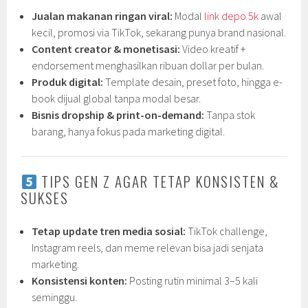
Jualan makanan ringan viral:
Modal
link depo 5k
awal
kecil, promosi via TikTok, sekarang punya brand nasional.
Content creator & monetisasi:
Video kreatif +
endorsement menghasilkan ribuan dollar per bulan.
Produk digital:
Template desain, preset foto, hingga e-
book dijual global tanpa modal besar.
Bisnis dropship & print-on-demand:
Tanpa stok
barang, hanya fokus pada marketing digital.
TIPS GEN Z AGAR TETAP KONSISTEN &
SUKSES
Tetap update tren media sosial:
TikTok challenge,
Instagram reels, dan meme relevan bisa jadi senjata
marketing.
Konsistensi konten:
Posting rutin minimal 3–5 kali
seminggu.