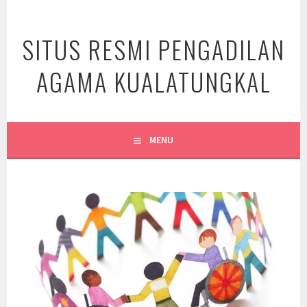
Skip
to
SITUS RESMI PENGADILAN
content
AGAMA KUALATUNGKAL
MENU