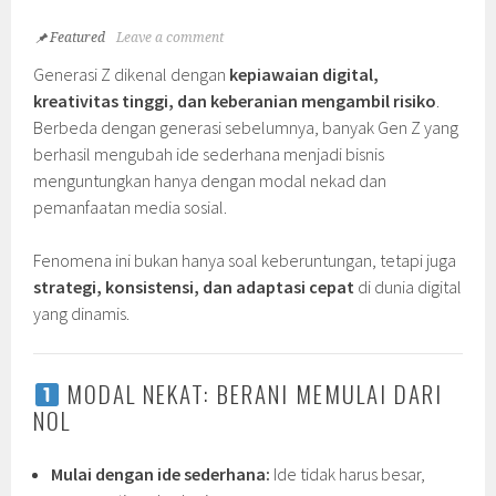
Featured
Leave a comment
Generasi Z dikenal dengan
kepiawaian digital,
kreativitas tinggi, dan keberanian mengambil risiko
.
Berbeda dengan generasi sebelumnya, banyak Gen Z yang
berhasil mengubah ide sederhana menjadi bisnis
menguntungkan hanya dengan modal nekad dan
pemanfaatan media sosial.
Fenomena ini bukan hanya soal keberuntungan, tetapi juga
strategi, konsistensi, dan adaptasi cepat
di dunia digital
yang dinamis.
MODAL NEKAT: BERANI MEMULAI DARI
NOL
Mulai dengan ide sederhana:
Ide tidak harus besar,