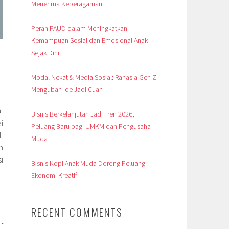
Menerima Keberagaman
Peran PAUD dalam Meningkatkan
Kemampuan Sosial dan Emosional Anak
Sejak Dini
Modal Nekat & Media Sosial: Rahasia Gen Z
Mengubah Ide Jadi Cuan
l
Bisnis Berkelanjutan Jadi Tren 2026,
i
Peluang Baru bagi UMKM dan Pengusaha
.
Muda
n
i
Bisnis Kopi Anak Muda Dorong Peluang
Ekonomi Kreatif
RECENT COMMENTS
t