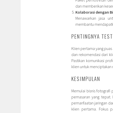
dan memberikan kesem
Kolaborasi dengan Bi
Menawarkan jasa untu
membantu mendapatkan 
PENTINGNYA TEST
Klien pertama yang puas 
dan rekomendasi dari kl
Pastikan komunikasi pro
klien untuk menciptakan r
KESIMPULAN
Memulai bisnis fotografi
pemasaran yang tepat. D
pemanfaatan jaringan da
klien pertama. Fokus p