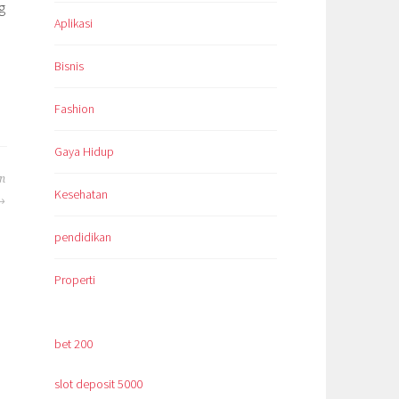
g
Aplikasi
Bisnis
Fashion
Gaya Hidup
n
Kesehatan
pendidikan
Properti
bet 200
slot deposit 5000