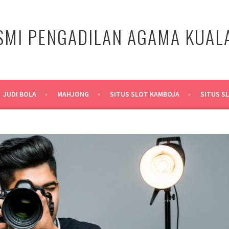
SMI PENGADILAN AGAMA KUA
JUDI BOLA
MAHJONG
SITUS SLOT KAMBOJA
SITUS S