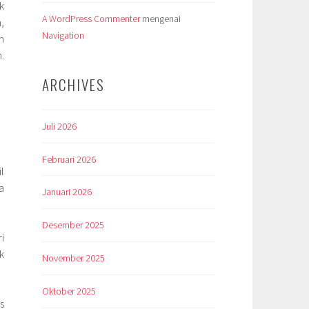
k
A WordPress Commenter
mengenai
,
Navigation
n
.
ARCHIVES
Juli 2026
Februari 2026
l
a
Januari 2026
Desember 2025
i
k
November 2025
Oktober 2025
s