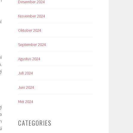
Desember 2024
November 2024
l
Oktober 2024
September 2024
i
Agustus 2024
.
i
Juli 2024
Juni 2024
Mei 2024
i
a
n
CATEGORIES
i