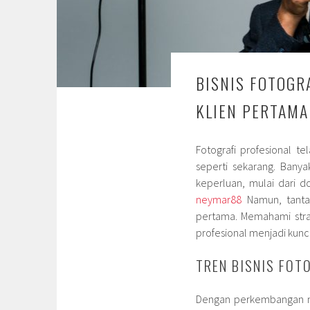
BISNIS FOTOGR
KLIEN PERTAMA
Fotografi profesional t
seperti sekarang. Banya
keperluan, mulai dari d
neymar88
Namun, tantan
pertama. Memahami stra
profesional menjadi kunci
TREN BISNIS FOT
Dengan perkembangan me