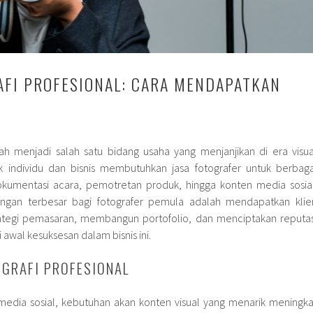
AFI PROFESIONAL: CARA MENDAPATKAN
elah menjadi salah satu bidang usaha yang menjanjikan di era visua
k individu dan bisnis membutuhkan jasa fotografer untuk berbaga
okumentasi acara, pemotretan produk, hingga konten media sosial
gan terbesar bagi fotografer pemula adalah mendapatkan klie
tegi pemasaran, membangun portofolio, dan menciptakan reputas
 awal kesuksesan dalam bisnis ini.
OGRAFI PROFESIONAL
dia sosial, kebutuhan akan konten visual yang menarik meningka