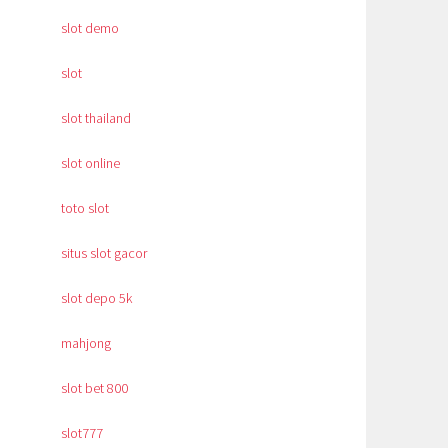
slot demo
slot
slot thailand
slot online
toto slot
situs slot gacor
slot depo 5k
mahjong
slot bet 800
slot777