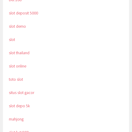
slot deposit 5000
slot demo
slot
slot thailand
slot online
toto slot
situs slot gacor
slot depo 5k
mahjong