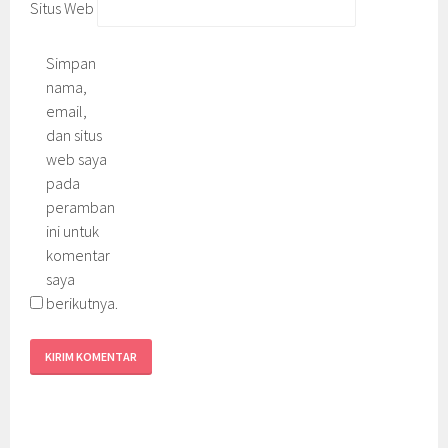
Situs Web
Simpan
nama,
email,
dan situs
web saya
pada
peramban
ini untuk
komentar
saya
berikutnya.