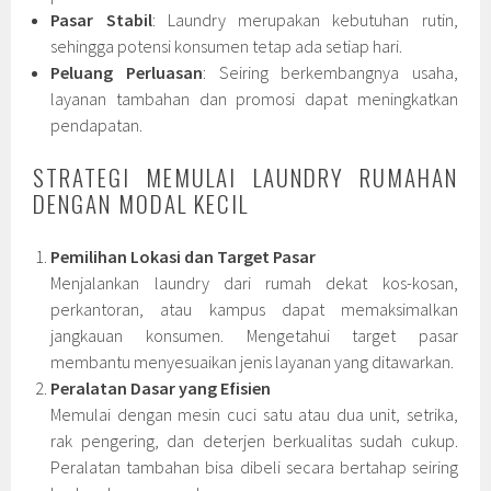
Pasar Stabil
: Laundry merupakan kebutuhan rutin,
sehingga potensi konsumen tetap ada setiap hari.
Peluang Perluasan
: Seiring berkembangnya usaha,
layanan tambahan dan promosi dapat meningkatkan
pendapatan.
STRATEGI MEMULAI LAUNDRY RUMAHAN
DENGAN MODAL KECIL
Pemilihan Lokasi dan Target Pasar
Menjalankan laundry dari rumah dekat kos-kosan,
perkantoran, atau kampus dapat memaksimalkan
jangkauan konsumen. Mengetahui target pasar
membantu menyesuaikan jenis layanan yang ditawarkan.
Peralatan Dasar yang Efisien
Memulai dengan mesin cuci satu atau dua unit, setrika,
rak pengering, dan deterjen berkualitas sudah cukup.
Peralatan tambahan bisa dibeli secara bertahap seiring