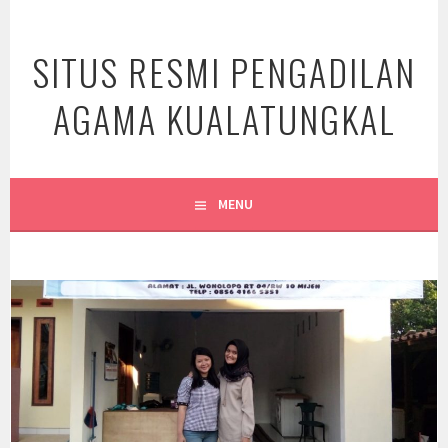
Skip
to
SITUS RESMI PENGADILAN
content
AGAMA KUALATUNGKAL
MENU