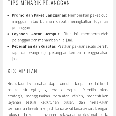
TIPS MENARIK PELANGGAN
Promo dan Paket Langganan
: Memberikan paket cuci
mingguan atau bulanan dapat meningkatkan loyalitas
pelanggan.
Layanan Antar Jemput
: Fitur ini mempermudah
pelanggan dan menambah nilai jual.
Kebersihan dan Kualitas
: Pastikan pakaian selalu bersih,
rapi, dan wangi agar pelanggan kembali menggunakan
jasa.
KESIMPULAN
Bisnis laundry rumahan dapat dimulai dengan modal kecil
asalkan strategi yang tepat diterapkan. Memilih lokasi
strategis, menggunakan peralatan efisien, menentukan
layanan sesuai kebutuhan pasar, dan melakukan
pemasaran kreatif menjadi kunci awal kesuksesan. Dengan
fokus pada kualitas layanan, pelayanan profesional, serta