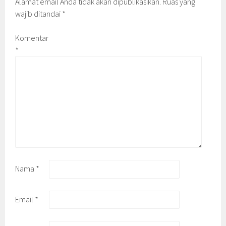
Alamat email Anda tidak akan dipublikasikan.
Ruas yang
wajib ditandai
*
Komentar
*
Nama
*
Email
*