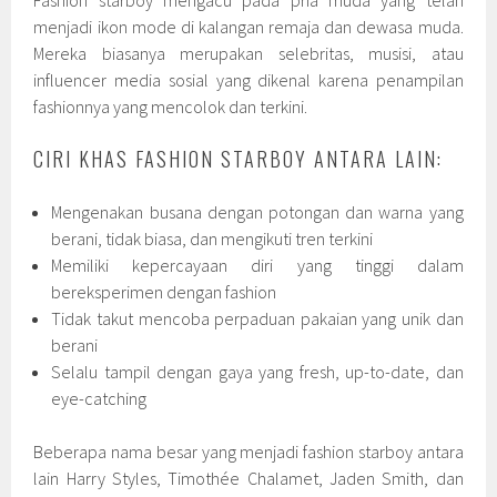
Fashion starboy mengacu pada pria muda yang telah
menjadi ikon mode di kalangan remaja dan dewasa muda.
Mereka biasanya merupakan selebritas, musisi, atau
influencer media sosial yang dikenal karena penampilan
fashionnya yang mencolok dan terkini.
CIRI KHAS FASHION STARBOY ANTARA LAIN:
Mengenakan busana dengan potongan dan warna yang
berani, tidak biasa, dan mengikuti tren terkini
Memiliki kepercayaan diri yang tinggi dalam
bereksperimen dengan fashion
Tidak takut mencoba perpaduan pakaian yang unik dan
berani
Selalu tampil dengan gaya yang fresh, up-to-date, dan
eye-catching
Beberapa nama besar yang menjadi fashion starboy antara
lain Harry Styles, Timothée Chalamet, Jaden Smith, dan