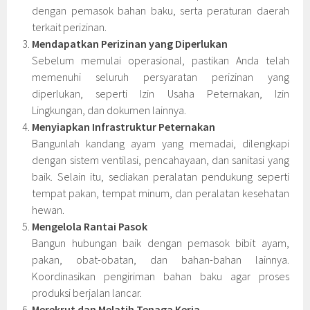
dengan pemasok bahan baku, serta peraturan daerah
terkait perizinan.
Mendapatkan Perizinan yang Diperlukan
Sebelum memulai operasional, pastikan Anda telah
memenuhi seluruh persyaratan perizinan yang
diperlukan, seperti Izin Usaha Peternakan, Izin
Lingkungan, dan dokumen lainnya.
Menyiapkan Infrastruktur Peternakan
Bangunlah kandang ayam yang memadai, dilengkapi
dengan sistem ventilasi, pencahayaan, dan sanitasi yang
baik. Selain itu, sediakan peralatan pendukung seperti
tempat pakan, tempat minum, dan peralatan kesehatan
hewan.
Mengelola Rantai Pasok
Bangun hubungan baik dengan pemasok bibit ayam,
pakan, obat-obatan, dan bahan-bahan lainnya.
Koordinasikan pengiriman bahan baku agar proses
produksi berjalan lancar.
Merekrut dan Melatih Tenaga Kerja