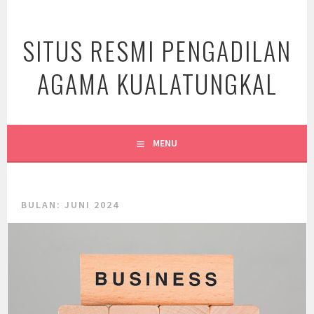
Skip
to
SITUS RESMI PENGADILAN
content
AGAMA KUALATUNGKAL
MENU
BULAN:
JUNI 2024