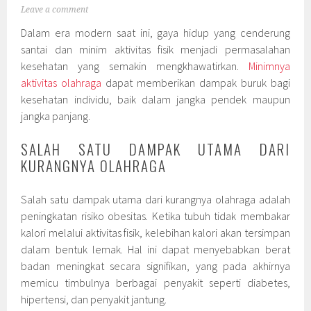
Leave a comment
Dalam era modern saat ini, gaya hidup yang cenderung
santai dan minim aktivitas fisik menjadi permasalahan
kesehatan yang semakin mengkhawatirkan.
Minimnya
aktivitas olahraga
dapat memberikan dampak buruk bagi
kesehatan individu, baik dalam jangka pendek maupun
jangka panjang.
SALAH SATU DAMPAK UTAMA DARI
KURANGNYA OLAHRAGA
Salah satu dampak utama dari kurangnya olahraga adalah
peningkatan risiko obesitas. Ketika tubuh tidak membakar
kalori melalui aktivitas fisik, kelebihan kalori akan tersimpan
dalam bentuk lemak. Hal ini dapat menyebabkan berat
badan meningkat secara signifikan, yang pada akhirnya
memicu timbulnya berbagai penyakit seperti diabetes,
hipertensi, dan penyakit jantung.