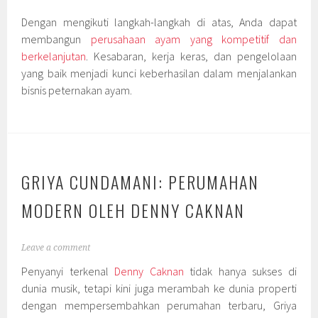
Dengan mengikuti langkah-langkah di atas, Anda dapat
membangun
perusahaan ayam yang kompetitif dan
berkelanjutan
. Kesabaran, kerja keras, dan pengelolaan
yang baik menjadi kunci keberhasilan dalam menjalankan
bisnis peternakan ayam.
GRIYA CUNDAMANI: PERUMAHAN
MODERN OLEH DENNY CAKNAN
Leave a comment
Penyanyi terkenal
Denny Caknan
tidak hanya sukses di
dunia musik, tetapi kini juga merambah ke dunia properti
dengan mempersembahkan perumahan terbaru, Griya