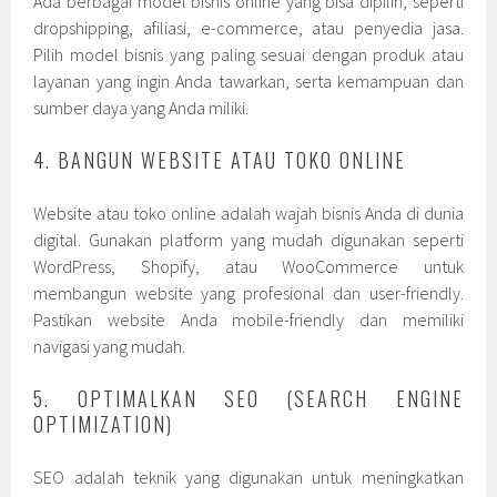
Ada berbagai model bisnis online yang bisa dipilih, seperti
dropshipping, afiliasi, e-commerce, atau penyedia jasa.
Pilih model bisnis yang paling sesuai dengan produk atau
layanan yang ingin Anda tawarkan, serta kemampuan dan
sumber daya yang Anda miliki.
4. BANGUN WEBSITE ATAU TOKO ONLINE
Website atau toko online adalah wajah bisnis Anda di dunia
digital. Gunakan platform yang mudah digunakan seperti
WordPress, Shopify, atau WooCommerce untuk
membangun website yang profesional dan user-friendly.
Pastikan website Anda mobile-friendly dan memiliki
navigasi yang mudah.
5. OPTIMALKAN SEO (SEARCH ENGINE
OPTIMIZATION)
SEO adalah teknik yang digunakan untuk meningkatkan