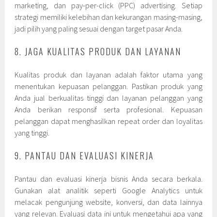
marketing, dan pay-per-click (PPC) advertising. Setiap
strategi memiliki kelebihan dan kekurangan masing-masing,
jadi pilih yang paling sesuai dengan target pasar Anda.
8. JAGA KUALITAS PRODUK DAN LAYANAN
Kualitas produk dan layanan adalah faktor utama yang
menentukan kepuasan pelanggan. Pastikan produk yang
Anda jual berkualitas tinggi dan layanan pelanggan yang
Anda berikan responsif serta profesional. Kepuasan
pelanggan dapat menghasilkan repeat order dan loyalitas
yang tinggi.
9. PANTAU DAN EVALUASI KINERJA
Pantau dan evaluasi kinerja bisnis Anda secara berkala.
Gunakan alat analitik seperti Google Analytics untuk
melacak pengunjung website, konversi, dan data lainnya
yang relevan. Evaluasi data ini untuk mengetahui apa yang