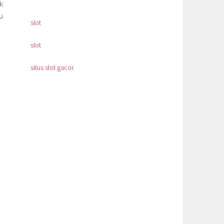
k
u
slot
slot
situs slot gacor