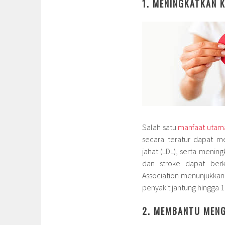
1. MENINGKATKAN 
Salah satu
manfaat utama 
secara teratur dapat m
jahat (LDL), serta mening
dan stroke dapat berku
Association menunjukkan
penyakit jantung hingga 
2. MEMBANTU MEN