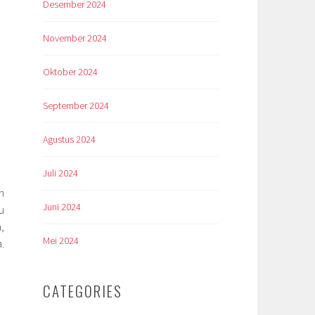
Desember 2024
November 2024
Oktober 2024
September 2024
Agustus 2024
Juli 2024
n
Juni 2024
u
,
Mei 2024
.
CATEGORIES