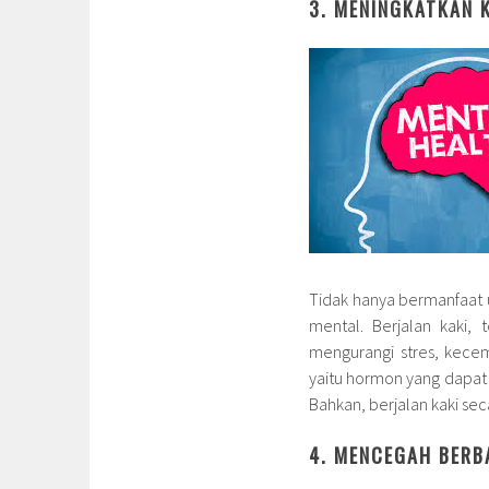
3. MENINGKATKAN 
Tidak hanya bermanfaat u
mental. Berjalan kaki,
mengurangi stres, kecem
yaitu hormon yang dapat
Bahkan, berjalan kaki sec
4. MENCEGAH BERB