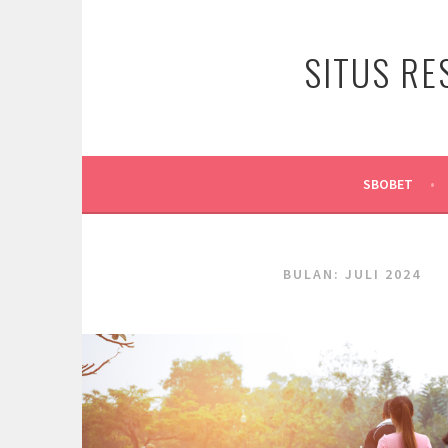
Skip
to
SITUS RE
content
SBOBET
BULAN:
JULI 2024