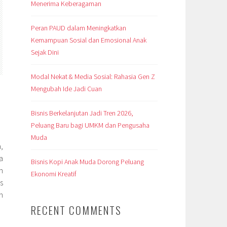
Menerima Keberagaman
Peran PAUD dalam Meningkatkan
Kemampuan Sosial dan Emosional Anak
Sejak Dini
Modal Nekat & Media Sosial: Rahasia Gen Z
Mengubah Ide Jadi Cuan
Bisnis Berkelanjutan Jadi Tren 2026,
Peluang Baru bagi UMKM dan Pengusaha
Muda
,
a
Bisnis Kopi Anak Muda Dorong Peluang
n
Ekonomi Kreatif
s
n
RECENT COMMENTS