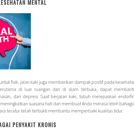
KESEHATAN MENTAL
ntuk fisik, jalan kaki juga memberikan dampak positif pada kesehata
 terutama di luar ruangan dan di alam terbuka, dapat membant
asan, dan depresi. Saat berjalan kaki, tubuh melepaskan endorfin
 meningkatkan suasana hati dan membuat Anda merasa lebih bahagia
ara teratur telah terbukti membantu memperbaiki kualitas tidur.
AGAI PENYAKIT KRONIS