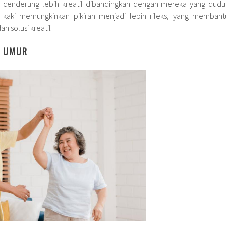
, cenderung lebih kreatif dibandingkan dengan mereka yang dudu
an kaki memungkinkan pikiran menjadi lebih rileks, yang membant
n solusi kreatif.
G UMUR