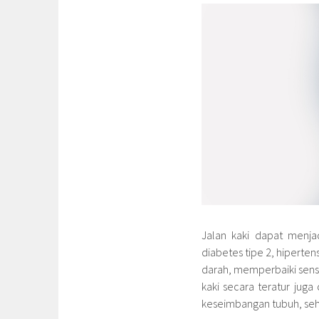
Jalan kaki dapat menja
diabetes tipe 2, hiperten
darah, memperbaiki sensit
kaki secara teratur ju
keseimbangan tubuh, sehi