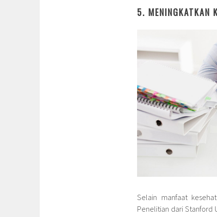
5. MENINGKATKAN 
Selain manfaat kesehat
Penelitian dari Stanford