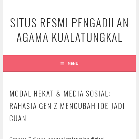
Skip
to
SITUS RESMI PENGADILAN
content
AGAMA KUALATUNGKAL
MENU
MODAL NEKAT & MEDIA SOSIAL:
RAHASIA GEN Z MENGUBAH IDE JADI
CUAN