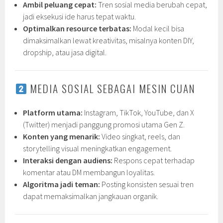
Ambil peluang cepat:
Tren sosial media berubah cepat,
jadi eksekusi ide harus tepat waktu.
Optimalkan resource terbatas:
Modal kecil bisa
dimaksimalkan lewat kreativitas, misalnya konten DIY,
dropship, atau jasa digital.
MEDIA SOSIAL SEBAGAI MESIN CUAN
Platform utama:
Instagram, TikTok, YouTube, dan X
(Twitter) menjadi panggung promosi utama Gen Z.
Konten yang menarik:
Video singkat, reels, dan
storytelling visual meningkatkan engagement.
Interaksi dengan audiens:
Respons cepat terhadap
komentar atau DM membangun loyalitas.
Algoritma jadi teman:
Posting konsisten sesuai tren
dapat memaksimalkan jangkauan organik.