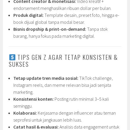
Content creator & monetisasi:
Video kreatif +
endorsement menghasilkan ribuan dollar per bulan.
Produk digital:
Template desain, preset foto, hingga e-
book dijual global tanpa modal besar.
Bisnis dropship & print-on-demand:
Tanpa stok
barang, hanya fokus pada marketing digital.
TIPS GEN Z AGAR TETAP KONSISTEN &
SUKSES
Tetap update tren media sosial:
TikTok challenge,
Instagram reels, dan meme relevan bisa jadi senjata
marketing.
Konsistensi konten:
Posting rutin minimal 3–5 kali
seminggu.
Kolaborasi:
Kerjasama dengan influencer atau teman
seprofesi untuk jangkauan lebih luas.
Catat hasil & evaluasi:
Analisis data engagement untuk