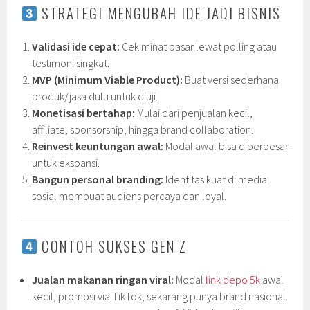
STRATEGI MENGUBAH IDE JADI BISNIS
Validasi ide cepat:
Cek minat pasar lewat polling atau
testimoni singkat.
MVP (Minimum Viable Product):
Buat versi sederhana
produk/jasa dulu untuk diuji.
Monetisasi bertahap:
Mulai dari penjualan kecil,
affiliate, sponsorship, hingga brand collaboration.
Reinvest keuntungan awal:
Modal awal bisa diperbesar
untuk ekspansi.
Bangun personal branding:
Identitas kuat di media
sosial membuat audiens percaya dan loyal.
CONTOH SUKSES GEN Z
Jualan makanan ringan viral:
Modal
link depo 5k
awal
kecil, promosi via TikTok, sekarang punya brand nasional.