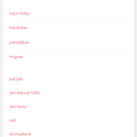
Gaya Hidup
Kesehatan
pendidikan
Properti
bet 200
slot deposit 5000
slot demo
slot
slot thailand