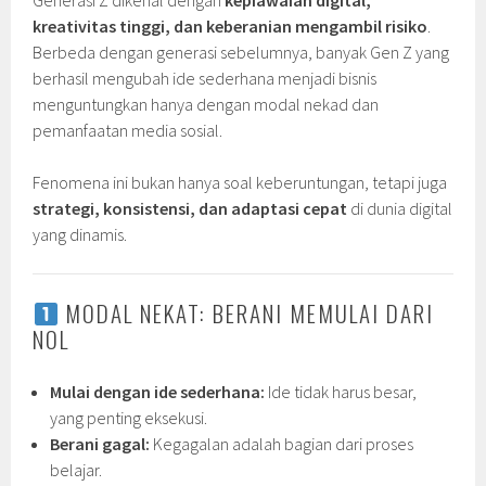
Generasi Z dikenal dengan
kepiawaian digital,
kreativitas tinggi, dan keberanian mengambil risiko
.
Berbeda dengan generasi sebelumnya, banyak Gen Z yang
berhasil mengubah ide sederhana menjadi bisnis
menguntungkan hanya dengan modal nekad dan
pemanfaatan media sosial.
Fenomena ini bukan hanya soal keberuntungan, tetapi juga
strategi, konsistensi, dan adaptasi cepat
di dunia digital
yang dinamis.
MODAL NEKAT: BERANI MEMULAI DARI
NOL
Mulai dengan ide sederhana:
Ide tidak harus besar,
yang penting eksekusi.
Berani gagal:
Kegagalan adalah bagian dari proses
belajar.