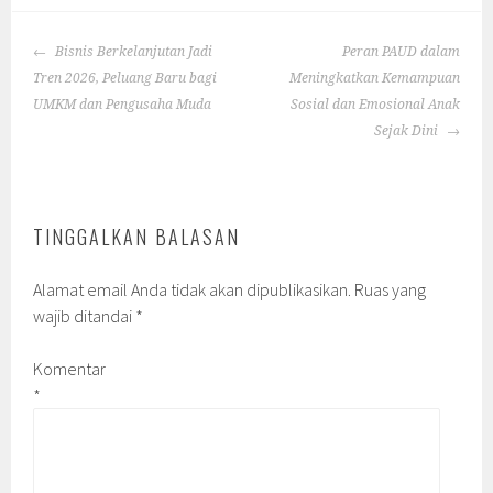
POST
Bisnis Berkelanjutan Jadi
Peran PAUD dalam
NAVIGATION
Tren 2026, Peluang Baru bagi
Meningkatkan Kemampuan
UMKM dan Pengusaha Muda
Sosial dan Emosional Anak
Sejak Dini
TINGGALKAN BALASAN
Alamat email Anda tidak akan dipublikasikan.
Ruas yang
wajib ditandai
*
Komentar
*