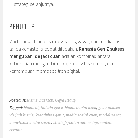
strategi selanjutnya.
PENUTUP
Modal nekad tanpa strategi sering gagal, dan media sosial
tanpa konsistensi cepat dilupakan.
Rahasia Gen Z sukses
mengubah ide jadi cuan
adalah kombinasi antara
keberanian mengambil risiko, kreativitas konten, dan
kemampuan membaca tren digital.
Posted in:
Bisnis
,
Fashion
,
Gaya Hidup
|
Tagged:
bisnis digital ala gen z
,
bisnis modal kecil
,
gen z sukses
,
ide jadi bisnis
,
kreativitas gen z
,
media sosial cuan
,
modal nekat
,
monetisasi media sosial
,
strategi jualan online
,
tips content
creator