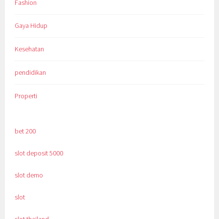
Fashion
Gaya Hidup
Kesehatan
pendidikan
Properti
bet 200
slot deposit 5000
slot demo
slot