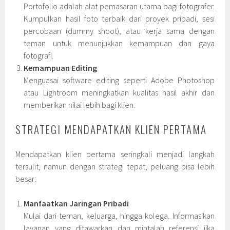
Portofolio adalah alat pemasaran utama bagi fotografer.
Kumpulkan hasil foto terbaik dari proyek pribadi, sesi
percobaan (dummy shoot), atau kerja sama dengan
teman untuk menunjukkan kemampuan dan gaya
fotografi.
Kemampuan Editing
Menguasai software editing seperti Adobe Photoshop
atau Lightroom meningkatkan kualitas hasil akhir dan
memberikan nilai lebih bagi klien.
STRATEGI MENDAPATKAN KLIEN PERTAMA
Mendapatkan klien pertama seringkali menjadi langkah
tersulit, namun dengan strategi tepat, peluang bisa lebih
besar:
Manfaatkan Jaringan Pribadi
Mulai dari teman, keluarga, hingga kolega. Informasikan
layanan yang ditawarkan dan mintalah referensi jika