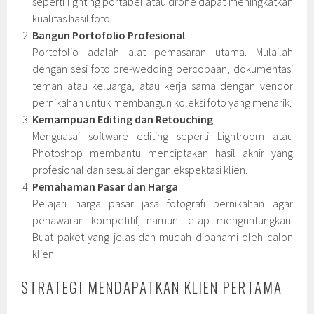
seperti lighting portabel atau drone dapat meningkatkan
kualitas hasil foto.
Bangun Portofolio Profesional
Portofolio adalah alat pemasaran utama. Mulailah
dengan sesi foto pre-wedding percobaan, dokumentasi
teman atau keluarga, atau kerja sama dengan vendor
pernikahan untuk membangun koleksi foto yang menarik.
Kemampuan Editing dan Retouching
Menguasai software editing seperti Lightroom atau
Photoshop membantu menciptakan hasil akhir yang
profesional dan sesuai dengan ekspektasi klien.
Pemahaman Pasar dan Harga
Pelajari harga pasar jasa fotografi pernikahan agar
penawaran kompetitif, namun tetap menguntungkan.
Buat paket yang jelas dan mudah dipahami oleh calon
klien.
STRATEGI MENDAPATKAN KLIEN PERTAMA