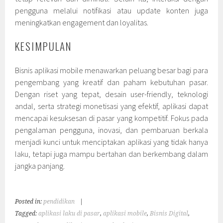
pengguna melalui notifikasi atau update konten juga
meningkatkan engagement dan loyalitas.
KESIMPULAN
Bisnis aplikasi mobile menawarkan peluang besar bagi para
pengembang yang kreatif dan paham kebutuhan pasar.
Dengan riset yang tepat, desain user-friendly, teknologi
andal, serta strategi monetisasi yang efektif, aplikasi dapat
mencapai kesuksesan di pasar yang kompetitif. Fokus pada
pengalaman pengguna, inovasi, dan pembaruan berkala
menjadi kunci untuk menciptakan aplikasi yang tidak hanya
laku, tetapi juga mampu bertahan dan berkembang dalam
jangka panjang.
Posted in:
pendidikan
|
Tagged:
aplikasi laku di pasar
,
aplikasi mobile
,
Bisnis Digital
,