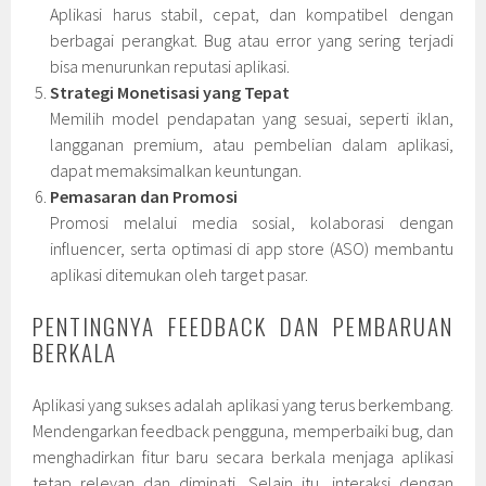
Aplikasi harus stabil, cepat, dan kompatibel dengan
berbagai perangkat. Bug atau error yang sering terjadi
bisa menurunkan reputasi aplikasi.
Strategi Monetisasi yang Tepat
Memilih model pendapatan yang sesuai, seperti iklan,
langganan premium, atau pembelian dalam aplikasi,
dapat memaksimalkan keuntungan.
Pemasaran dan Promosi
Promosi melalui media sosial, kolaborasi dengan
influencer, serta optimasi di app store (ASO) membantu
aplikasi ditemukan oleh target pasar.
PENTINGNYA FEEDBACK DAN PEMBARUAN
BERKALA
Aplikasi yang sukses adalah aplikasi yang terus berkembang.
Mendengarkan feedback pengguna, memperbaiki bug, dan
menghadirkan fitur baru secara berkala menjaga aplikasi
tetap relevan dan diminati. Selain itu, interaksi dengan