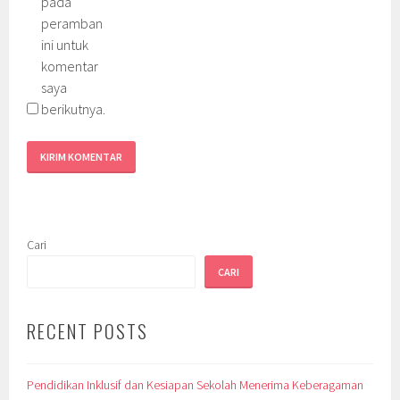
pada
peramban
ini untuk
komentar
saya
berikutnya.
Cari
CARI
RECENT POSTS
Pendidikan Inklusif dan Kesiapan Sekolah Menerima Keberagaman