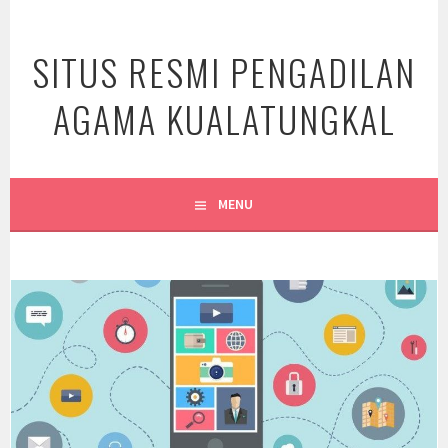
Skip
to
SITUS RESMI PENGADILAN
content
AGAMA KUALATUNGKAL
MENU