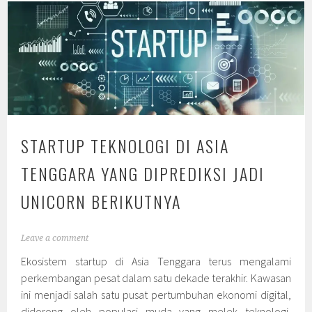
STARTUP TEKNOLOGI DI ASIA
TENGGARA YANG DIPREDIKSI JADI
UNICORN BERIKUTNYA
Leave a comment
Ekosistem startup di Asia Tenggara terus mengalami
perkembangan pesat dalam satu dekade terakhir. Kawasan
ini menjadi salah satu pusat pertumbuhan ekonomi digital,
didorong oleh populasi muda yang melek teknologi,