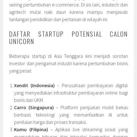
seiring pertumbuhan e-commerce. Di sisi lain, edutech dan
agritech mulai naik daun karena mampu menjawab
tantangan pendidikan dan pertanian di wilayah ini.
DAFTAR STARTUP POTENSIAL CALON
UNICORN
Beberapa startup di Asia Tenggara kini menjadi sorotan
investor dan pengamat industri karena pertumbuhan bisnis
yang pesat:
Xendit (Indonesia)
– Perusahaan pembayaran digital
yang menyediakan infrastruktur pembayaran online bagi
bisnis dan UKM.
Carro (Singapura)
– Platform penjualan mobil bekas
berbasis teknologi yang memanfaatkan AI untuk
penilaian harga dan proses transaksi.
Kumu (Filipina)
– Aplikasi live streaming sosial yang
memadukan hiburan dan interaksi komunitas dengan