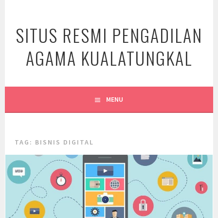
Skip
to
SITUS RESMI PENGADILAN
content
AGAMA KUALATUNGKAL
MENU
TAG:
BISNIS DIGITAL