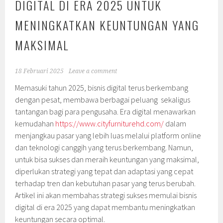
DIGITAL DI ERA 2025 UNTUK
MENINGKATKAN KEUNTUNGAN YANG
MAKSIMAL
18 Februari 2025
Leave a comment
Memasuki tahun 2025, bisnis digital terus berkembang
dengan pesat, membawa berbagai peluang sekaligus
tantangan bagi para pengusaha. Era digital menawarkan
kemudahan
https://www.cityfurniturehd.com/
dalam
menjangkau pasar yang lebih luas melalui platform online
dan teknologi canggih yang terus berkembang. Namun,
untuk bisa sukses dan meraih keuntungan yang maksimal,
diperlukan strategi yang tepat dan adaptasi yang cepat
terhadap tren dan kebutuhan pasar yang terus berubah.
Artikel ini akan membahas strategi sukses memulai bisnis
digital di era 2025 yang dapat membantu meningkatkan
keuntungan secara optimal.