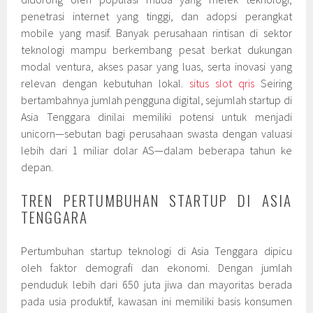
penetrasi internet yang tinggi, dan adopsi perangkat
mobile yang masif. Banyak perusahaan rintisan di sektor
teknologi mampu berkembang pesat berkat dukungan
modal ventura, akses pasar yang luas, serta inovasi yang
relevan dengan kebutuhan lokal.
situs slot qris
Seiring
bertambahnya jumlah pengguna digital, sejumlah startup di
Asia Tenggara dinilai memiliki potensi untuk menjadi
unicorn—sebutan bagi perusahaan swasta dengan valuasi
lebih dari 1 miliar dolar AS—dalam beberapa tahun ke
depan.
TREN PERTUMBUHAN STARTUP DI ASIA
TENGGARA
Pertumbuhan startup teknologi di Asia Tenggara dipicu
oleh faktor demografi dan ekonomi. Dengan jumlah
penduduk lebih dari 650 juta jiwa dan mayoritas berada
pada usia produktif, kawasan ini memiliki basis konsumen