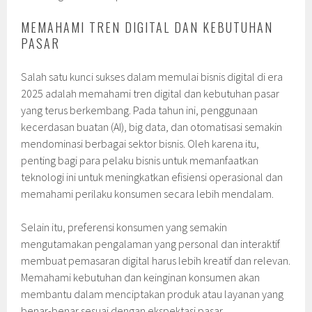
MEMAHAMI TREN DIGITAL DAN KEBUTUHAN
PASAR
Salah satu kunci sukses dalam memulai bisnis digital di era
2025 adalah memahami tren digital dan kebutuhan pasar
yang terus berkembang. Pada tahun ini, penggunaan
kecerdasan buatan (AI), big data, dan otomatisasi semakin
mendominasi berbagai sektor bisnis. Oleh karena itu,
penting bagi para pelaku bisnis untuk memanfaatkan
teknologi ini untuk meningkatkan efisiensi operasional dan
memahami perilaku konsumen secara lebih mendalam.
Selain itu, preferensi konsumen yang semakin
mengutamakan pengalaman yang personal dan interaktif
membuat pemasaran digital harus lebih kreatif dan relevan.
Memahami kebutuhan dan keinginan konsumen akan
membantu dalam menciptakan produk atau layanan yang
benar-benar sesuai dengan ekspektasi pasar.