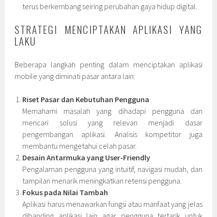
terus berkembang seiring perubahan gaya hidup digital.
STRATEGI MENCIPTAKAN APLIKASI YANG
LAKU
Beberapa langkah penting dalam menciptakan aplikasi
mobile yang diminati pasar antara lain:
Riset Pasar dan Kebutuhan Pengguna
Memahami masalah yang dihadapi pengguna dan
mencari solusi yang relevan menjadi dasar
pengembangan aplikasi. Analisis kompetitor juga
membantu mengetahui celah pasar.
Desain Antarmuka yang User-Friendly
Pengalaman pengguna yang intuitif, navigasi mudah, dan
tampilan menarik meningkatkan retensi pengguna.
Fokus pada Nilai Tambah
Aplikasi harus menawarkan fungsi atau manfaat yang jelas
dibanding aplikasi lain agar pengguna tertarik untuk