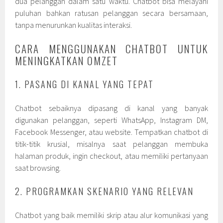
dua pelanggan dalam satu waktu. Chatbot bisa melayani
puluhan bahkan ratusan pelanggan secara bersamaan,
tanpa menurunkan kualitas interaksi.
CARA MENGGUNAKAN CHATBOT UNTUK
MENINGKATKAN OMZET
1. PASANG DI KANAL YANG TEPAT
Chatbot sebaiknya dipasang di kanal yang banyak
digunakan pelanggan, seperti WhatsApp, Instagram DM,
Facebook Messenger, atau website. Tempatkan chatbot di
titik-titik krusial, misalnya saat pelanggan membuka
halaman produk, ingin checkout, atau memiliki pertanyaan
saat browsing.
2. PROGRAMKAN SKENARIO YANG RELEVAN
Chatbot yang baik memiliki skrip atau alur komunikasi yang