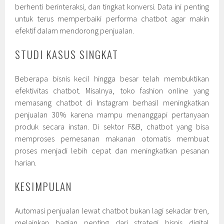
berhenti berinteraksi, dan tingkat konversi. Data ini penting
untuk terus memperbaiki performa chatbot agar makin
efektif dalam mendorong penjualan.
STUDI KASUS SINGKAT
Beberapa bisnis kecil hingga besar telah membuktikan
efektivitas chatbot. Misalnya, toko fashion online yang
memasang chatbot di Instagram berhasil meningkatkan
penjualan 30% karena mampu menanggapi pertanyaan
produk secara instan. Di sektor F&B, chatbot yang bisa
memproses pemesanan makanan otomatis membuat
proses menjadi lebih cepat dan meningkatkan pesanan
harian.
KESIMPULAN
Automasi penjualan lewat chatbot bukan lagi sekadar tren,
melainkan bagian penting dari strategi bisnis digital