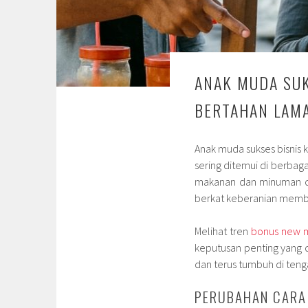
ANAK MUDA SUK
BERTAHAN LAM
Anak muda sukses bisnis k
sering ditemui di berba
makanan dan minuman dar
berkat keberanian memba
Melihat tren
bonus new
keputusan penting yang
dan terus tumbuh di teng
PERUBAHAN CARA