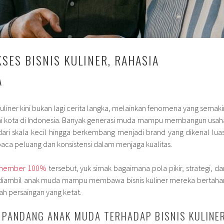
SES BISNIS KULINER, RAHASIA
A
uliner kini bukan lagi cerita langka, melainkan fenomena yang semaki
gai kota di Indonesia. Banyak generasi muda mampu membangun usah
i skala kecil hingga berkembang menjadi brand yang dikenal luas
ca peluang dan konsistensi dalam menjaga kualitas.
 member 100%
tersebut, yuk simak bagaimana pola pikir, strategi, da
 diambil anak muda mampu membawa bisnis kuliner mereka bertaha
ah persaingan yang ketat.
 PANDANG ANAK MUDA TERHADAP BISNIS KULINE