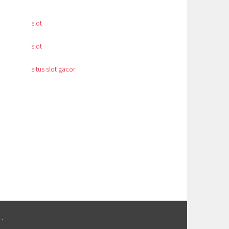
slot
slot
situs slot gacor
M
.