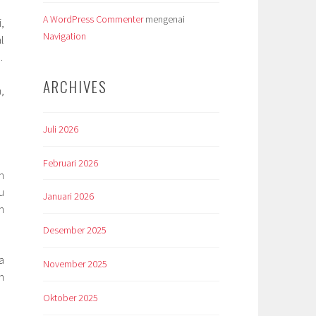
A WordPress Commenter
mengenai
,
Navigation
l
.
ARCHIVES
,
Juli 2026
Februari 2026
n
u
Januari 2026
n
Desember 2025
a
November 2025
n
Oktober 2025