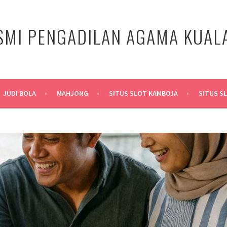
SMI PENGADILAN AGAMA KUA
JUDI BOLA
MAHJONG
SITUS SLOT KAMBOJA
SITUS S