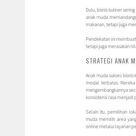
Dulu, bisnis kuliner seri
anak muda memandangnya 
makanan, tetapi juga men
Pendekatan ini membuat 
tetapi juga merasakan nil
STRATEGI ANAK M
Anak muda sukses bisnis
modal terbatas. Mereka
mengembangkannya secara
konsistensi rasa menjadi p
Selain itu, pemilihan l
muda memilih area yang
online melalui layanan pe