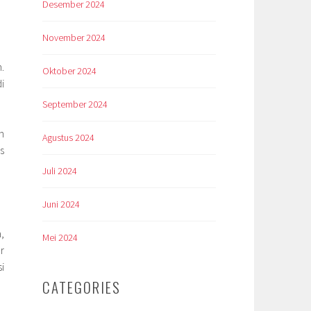
Desember 2024
November 2024
.
Oktober 2024
i
September 2024
h
Agustus 2024
s
Juli 2024
Juni 2024
,
Mei 2024
r
i
CATEGORIES