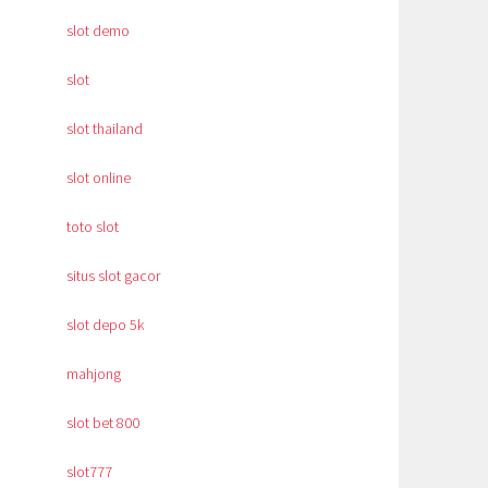
slot demo
slot
slot thailand
slot online
toto slot
situs slot gacor
slot depo 5k
mahjong
slot bet 800
slot777