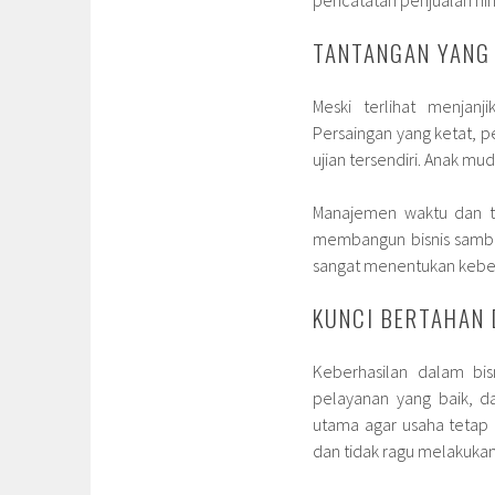
TANTANGAN YANG 
Meski terlihat menjanj
Persaingan yang ketat, 
ujian tersendiri. Anak m
Manajemen waktu dan t
membangun bisnis sambil 
sangat menentukan keber
KUNCI BERTAHAN
Keberhasilan dalam bisn
pelayanan yang baik, 
utama agar usaha tetap 
dan tidak ragu melakukan