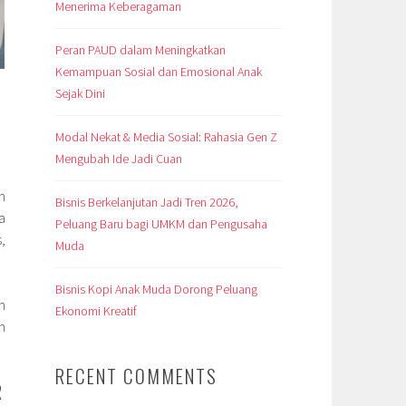
Menerima Keberagaman
Peran PAUD dalam Meningkatkan
Kemampuan Sosial dan Emosional Anak
Sejak Dini
Modal Nekat & Media Sosial: Rahasia Gen Z
Mengubah Ide Jadi Cuan
n
Bisnis Berkelanjutan Jadi Tren 2026,
a
Peluang Baru bagi UMKM dan Pengusaha
,
Muda
Bisnis Kopi Anak Muda Dorong Peluang
n
Ekonomi Kreatif
n
RECENT COMMENTS
R