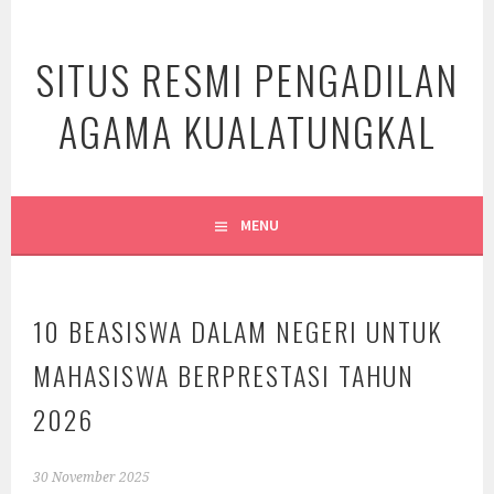
Skip
to
SITUS RESMI PENGADILAN
content
AGAMA KUALATUNGKAL
MENU
10 BEASISWA DALAM NEGERI UNTUK
MAHASISWA BERPRESTASI TAHUN
2026
30 November 2025