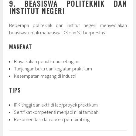
9. BEASISWA POLITEKNIK DAN
INSTITUT NEGERI
Beberapa politeknik dan institut negeri menyediakan
beasiswa untuk mahasiswa D3 dan S1 berprestasi.
MANFAAT
Biaya kuliah penuh atau sebagian
Tunjangan buku dan kegiatan praktikum
Kesempatan magang di industri
TIPS
IPK tinggi dan aktif di lab/proyek praktikum
Sertifikat kompetensi menjadi nilai tambah
Rekomendasi dari dosen pembimbing