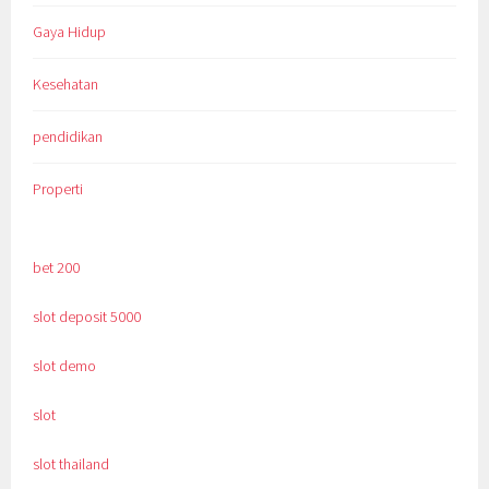
Gaya Hidup
Kesehatan
pendidikan
Properti
bet 200
slot deposit 5000
slot demo
slot
slot thailand