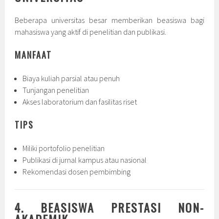
Beberapa universitas besar memberikan beasiswa bagi
mahasiswa yang aktif di penelitian dan publikasi.
MANFAAT
Biaya kuliah parsial atau penuh
Tunjangan penelitian
Akses laboratorium dan fasilitas riset
TIPS
Miliki portofolio penelitian
Publikasi di jurnal kampus atau nasional
Rekomendasi dosen pembimbing
4. BEASISWA PRESTASI NON-
AKADEMIK