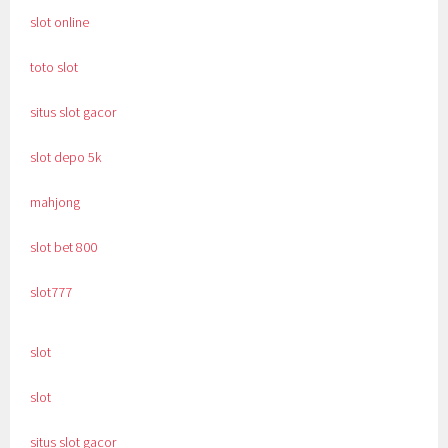
slot online
toto slot
situs slot gacor
slot depo 5k
mahjong
slot bet 800
slot777
slot
slot
situs slot gacor