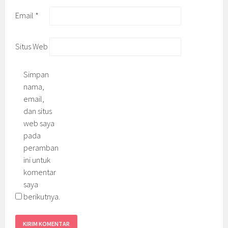
Email
*
Situs Web
Simpan
nama,
email,
dan situs
web saya
pada
peramban
ini untuk
komentar
saya
berikutnya.