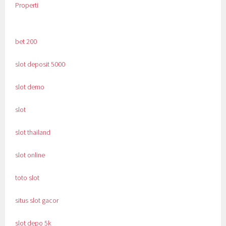
Properti
bet 200
slot deposit 5000
slot demo
slot
slot thailand
slot online
toto slot
situs slot gacor
slot depo 5k