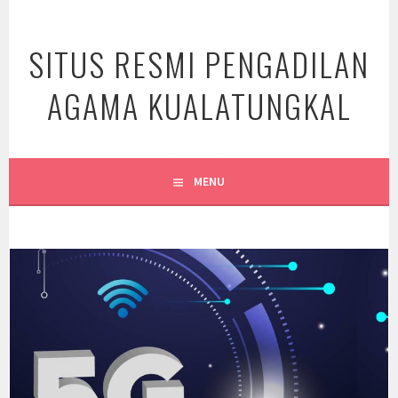
Skip
to
SITUS RESMI PENGADILAN
content
AGAMA KUALATUNGKAL
MENU