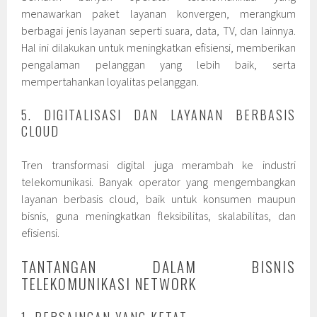
menawarkan paket layanan konvergen, merangkum
berbagai jenis layanan seperti suara, data, TV, dan lainnya.
Hal ini dilakukan untuk meningkatkan efisiensi, memberikan
pengalaman pelanggan yang lebih baik, serta
mempertahankan loyalitas pelanggan.
5. DIGITALISASI DAN LAYANAN BERBASIS
CLOUD
Tren transformasi digital juga merambah ke industri
telekomunikasi. Banyak operator yang mengembangkan
layanan berbasis cloud, baik untuk konsumen maupun
bisnis, guna meningkatkan fleksibilitas, skalabilitas, dan
efisiensi.
TANTANGAN DALAM BISNIS
TELEKOMUNIKASI NETWORK
1. PERSAINGAN YANG KETAT