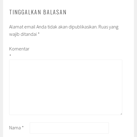
TINGGALKAN BALASAN
Alamat email Anda tidak akan dipublikasikan.
Ruas yang
wajib ditandai
*
Komentar
*
Nama
*