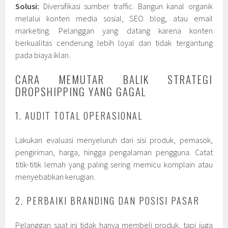
Solusi:
Diversifikasi sumber traffic. Bangun kanal organik
melalui konten media sosial, SEO blog, atau email
marketing. Pelanggan yang datang karena konten
berkualitas cenderung lebih loyal dan tidak tergantung
pada biaya iklan.
CARA MEMUTAR BALIK STRATEGI
DROPSHIPPING YANG GAGAL
1. AUDIT TOTAL OPERASIONAL
Lakukan evaluasi menyeluruh dari sisi produk, pemasok,
pengiriman, harga, hingga pengalaman pengguna. Catat
titik-titik lemah yang paling sering memicu komplain atau
menyebabkan kerugian.
2. PERBAIKI BRANDING DAN POSISI PASAR
Pelanggan saat ini tidak hanya membeli produk, tapi juga