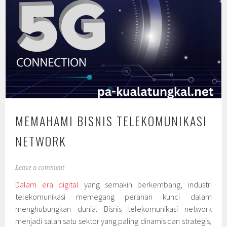
MEMAHAMI BISNIS TELEKOMUNIKASI
NETWORK
Leave a comment
Dalam era digital
yang semakin berkembang, industri
telekomunikasi memegang peranan kunci dalam
menghubungkan dunia. Bisnis telekomunikasi network
menjadi salah satu sektor yang paling dinamis dan strategis,