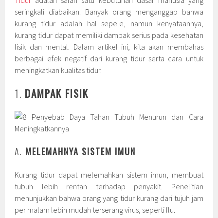
Tidur
adalah salah satu kebutuhan dasar manusia yang
seringkali diabaikan. Banyak orang menganggap bahwa
kurang tidur adalah hal sepele, namun kenyataannya,
kurang tidur dapat memiliki dampak serius pada kesehatan
fisik dan mental. Dalam artikel ini, kita akan membahas
berbagai efek negatif dari kurang tidur serta cara untuk
meningkatkan kualitas tidur.
1.
DAMPAK FISIK
A.
MELEMAHNYA SISTEM IMUN
Kurang tidur dapat melemahkan sistem imun, membuat
tubuh lebih rentan terhadap penyakit. Penelitian
menunjukkan bahwa orang yang tidur kurang dari tujuh jam
per malam lebih mudah terserang virus, seperti flu.