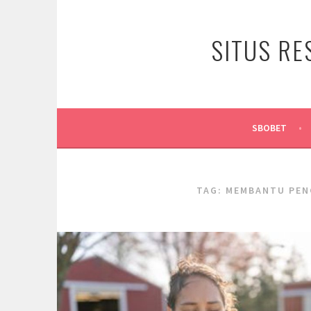
Skip
to
SITUS RE
content
SBOBET
TAG:
MEMBANTU PEN