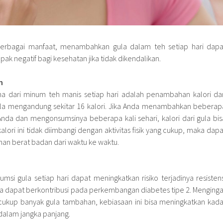
berbagai manfaat, menambahkan gula dalam teh setiap hari dapa
negatif bagi kesehatan jika tidak dikendalikan.
n
a dari minum teh manis setiap hari adalah penambahan kalori dar
ula mengandung sekitar 16 kalori. Jika Anda menambahkan beberap
nda dan mengonsumsinya beberapa kali sehari, kalori dari gula bis
lori ini tidak diimbangi dengan aktivitas fisik yang cukup, maka dapa
 berat badan dari waktu ke waktu.
si gula setiap hari dapat meningkatkan risiko terjadinya resistens
nya dapat berkontribusi pada perkembangan diabetes tipe 2. Menginga
ukup banyak gula tambahan, kebiasaan ini bisa meningkatkan kada
 dalam jangka panjang.