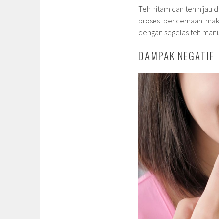
Teh hitam dan teh hijau
proses pencernaan mak
dengan segelas teh mani
DAMPAK NEGATIF 