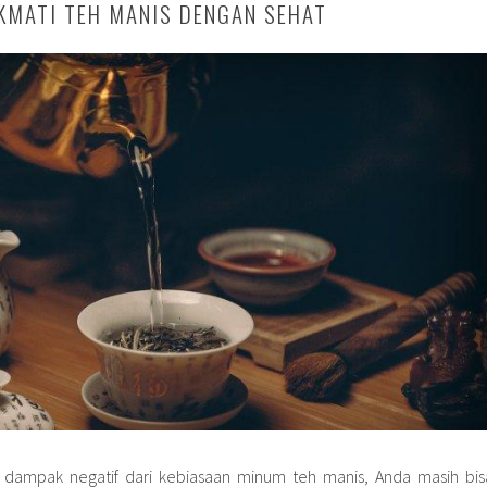
KMATI TEH MANIS DENGAN SEHAT
dampak negatif dari kebiasaan minum teh manis, Anda masih bis