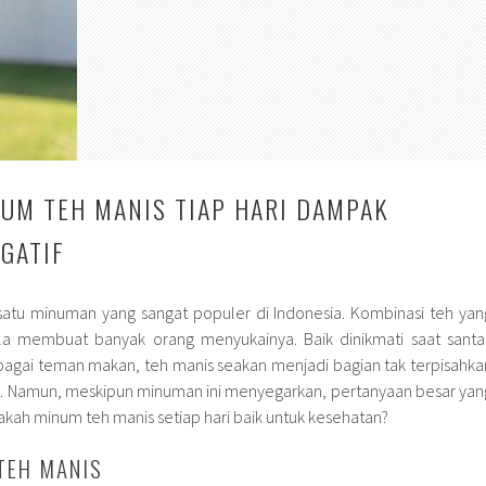
UM TEH MANIS TIAP HARI DAMPAK
EGATIF
satu minuman yang sangat populer di Indonesia. Kombinasi teh yan
a membuat banyak orang menyukainya. Baik dinikmati saat santai
agai teman makan, teh manis seakan menjadi bagian tak terpisahka
ari. Namun, meskipun minuman ini menyegarkan, pertanyaan besar yan
akah minum teh manis setiap hari baik untuk kesehatan?
TEH MANIS