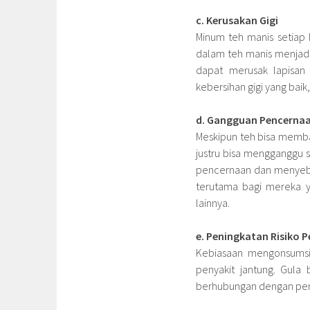
c. Kerusakan Gigi
Minum teh manis setiap 
dalam teh manis menjadi
dapat merusak lapisan 
kebersihan gigi yang baik
d. Gangguan Pencerna
Meskipun teh bisa memb
justru bisa mengganggu
pencernaan dan menyeb
terutama bagi mereka y
lainnya.
e. Peningkatan Risiko 
Kebiasaan mengonsumsi 
penyakit jantung. Gula 
berhubungan dengan penin