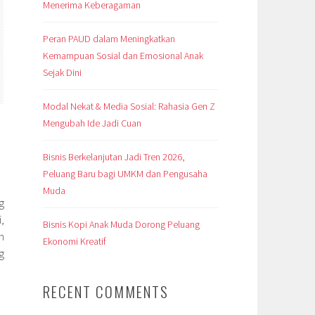
Menerima Keberagaman
Peran PAUD dalam Meningkatkan
Kemampuan Sosial dan Emosional Anak
Sejak Dini
Modal Nekat & Media Sosial: Rahasia Gen Z
Mengubah Ide Jadi Cuan
Bisnis Berkelanjutan Jadi Tren 2026,
Peluang Baru bagi UMKM dan Pengusaha
Muda
g
,
Bisnis Kopi Anak Muda Dorong Peluang
n
Ekonomi Kreatif
g
RECENT COMMENTS