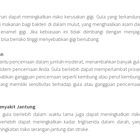
hari dapat meningkatkan risiko kerusakan gigi. Gula yang terkandun
 makanan bagi bakteri di dalam mulut, yang menghasilkan asam da
enamel gigi. Jika kebiasaan ini tidak diimbangi dengan menjag
, bisa berisiko tinggi menyebabkan gigi berlubang.
an
antu pencernaan dalam jumlah moderat, menambahkan banyak gul
 sistem pencernaan Anda. Gula berlebih dapat memperlambat prose
abkan gangguan pencernaan seperti kembung atau perut kembung
ang memiliki sensitivitas terhadap gula atau gangguan pencernaa
Penyakit Jantung
gula berlebih dalam waktu lama juga dapat meningkatkan risik
berlebih dapat meningkatkan kadar trigliserida dalam darah, yan
gkatan risiko serangan jantung dan stroke.