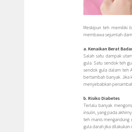
Meskipun teh memiliki 
membawa sejumlah dampak 
a. Kenaikan Berat Bada
Salah satu dampak utam
gula. Satu sendok teh g
sendok gula dalam teh A
bertambah banyak. Jika ka
menyebabkan penambahan
b. Risiko Diabetes
Terlalu banyak mengonsum
insulin, yang pada akhir
teh manis mengandung c
gula darah jika dilakukan