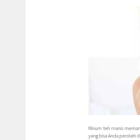
Minum teh manis memang
yang bisa Anda peroleh d