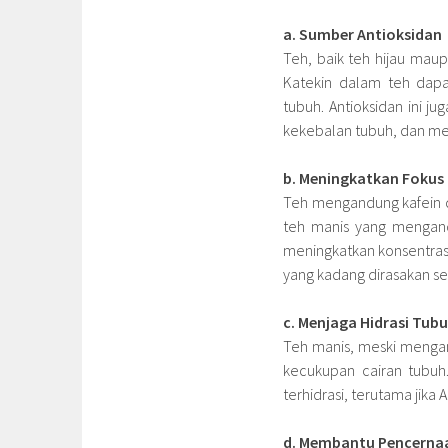
a. Sumber Antioksidan
Teh, baik teh hijau mau
Katekin dalam teh dap
tubuh. Antioksidan ini 
kekebalan tubuh, dan m
b. Meningkatkan Fokus
Teh mengandung kafein d
teh manis yang mengan
meningkatkan konsentras
yang kadang dirasakan s
c. Menjaga Hidrasi Tub
Teh manis, meski menga
kecukupan cairan tubu
terhidrasi, terutama jika
d. Membantu Pencerna