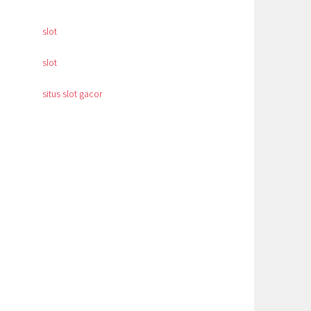
slot
slot
situs slot gacor