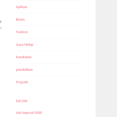
Aplikasi
Bisnis
k
n
Fashion
Gaya Hidup
Kesehatan
pendidikan
Properti
bet 200
slot deposit 5000