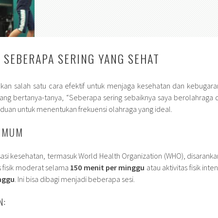
 SEBERAPA SERING YANG SEHAT
an salah satu cara efektif untuk menjaga kesehatan dan kebugara
ang bertanya-tanya, “Seberapa sering sebaiknya saya berolahraga d
duan untuk menentukan frekuensi olahraga yang ideal.
 UMUM
asi kesehatan, termasuk World Health Organization (WHO), disaranka
s fisik moderat selama
150 menit per minggu
atau aktivitas fisik inte
nggu
. Ini bisa dibagi menjadi beberapa sesi.
N: