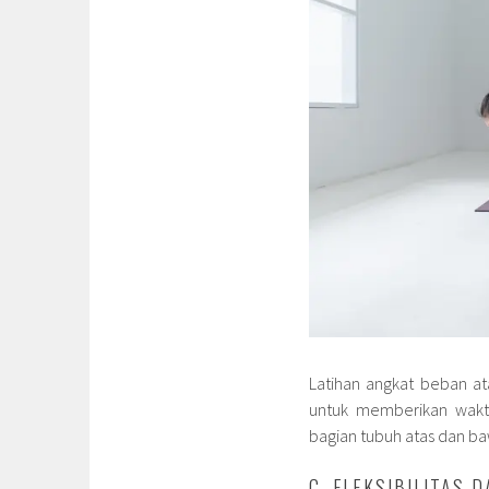
Latihan angkat beban at
untuk memberikan waktu 
bagian tubuh atas dan ba
C. FLEKSIBILITAS 