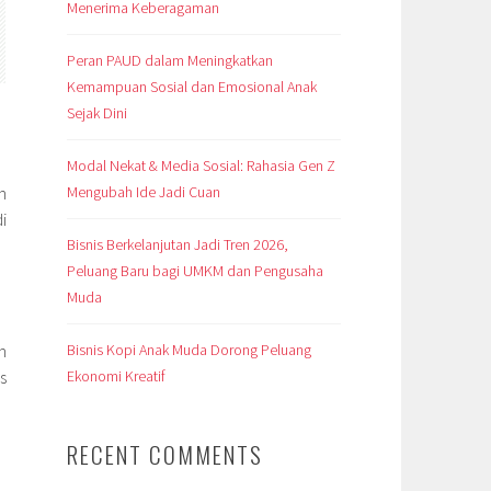
Menerima Keberagaman
Peran PAUD dalam Meningkatkan
Kemampuan Sosial dan Emosional Anak
Sejak Dini
Modal Nekat & Media Sosial: Rahasia Gen Z
Mengubah Ide Jadi Cuan
n
i
Bisnis Berkelanjutan Jadi Tren 2026,
Peluang Baru bagi UMKM dan Pengusaha
Muda
Bisnis Kopi Anak Muda Dorong Peluang
n
Ekonomi Kreatif
ns
RECENT COMMENTS