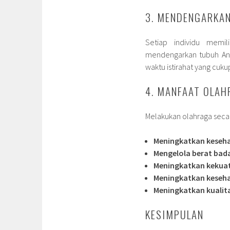
3. MENDENGARKA
Setiap individu memi
mendengarkan tubuh Anda
waktu istirahat yang cuku
4. MANFAAT OLAH
Melakukan olahraga secara
Meningkatkan keseh
Mengelola berat bad
Meningkatkan kekuat
Meningkatkan keseh
Meningkatkan kualita
KESIMPULAN