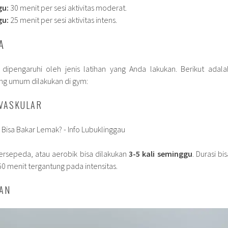
gu:
30 menit per sesi aktivitas moderat.
gu:
25 menit per sesi aktivitas intens.
A
 dipengaruhi oleh jenis latihan yang Anda lakukan. Berikut adala
ang umum dilakukan di gym:
OVASKULAR
 bersepeda, atau aerobik bisa dilakukan
3-5 kali seminggu
. Durasi bi
 60 menit tergantung pada intensitas.
TAN