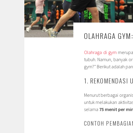
OLAHRAGA GYM:
Olahraga di gym
merupak
tubuh. Namun, banyak or
gym?” Berikut adalah pan
1. REKOMENDASI
Menurut berbagai organis
untuk melakukan aktivita
selama
75 menit per mi
CONTOH PEMBAGIA