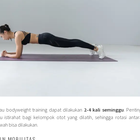
au bodyweight training dapat dilakukan
2-4 kali seminggu
. Pentin
istirahat bagi kelompok otot yang dilatih, sehingga rotasi antar
wah bisa dilakukan.
DAN MOBILITAS