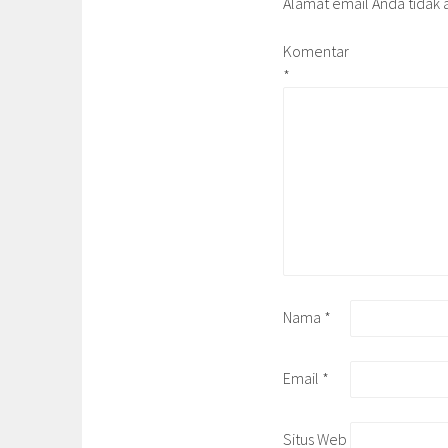
Alamat email Anda tidak a
Komentar
*
Nama
*
Email
*
Situs Web