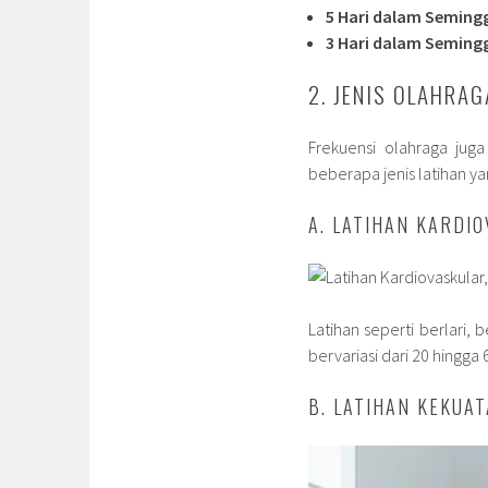
5 Hari dalam Seming
3 Hari dalam Seming
2. JENIS OLAHRAG
Frekuensi olahraga juga
beberapa jenis latihan y
A. LATIHAN KARDI
Latihan seperti berlari,
bervariasi dari 20 hingga
B. LATIHAN KEKUA