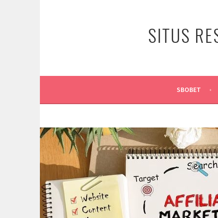
Skip
to
SITUS RE
content
SBOBET