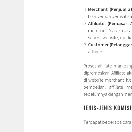
Merchant (Penjual at
bisa berupa perusahaan
Affiliate (Pemasar Af
merchant. Mereka bisa
seperti website, media 
Customer (Pelanggan
affiliate.
Proses affiliate marketi
dipromosikan. Affiliate
di website merchant. Ket
pembelian, affiliate 
sebelumnya dengan mer
JENIS-JENIS KOMIS
Terdapat beberapa cara a