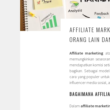
AFFILIATE MAR
ORANG LAIN DA
Affiliate marketing
ata
memungkinkan seseorang
mendapatkan komisi setiap
bagikan. Sebagai model 
cara yang populer untuk
influencer media sosial, 
BAGAIMANA AFFILI
Dalam
affiliate marketi