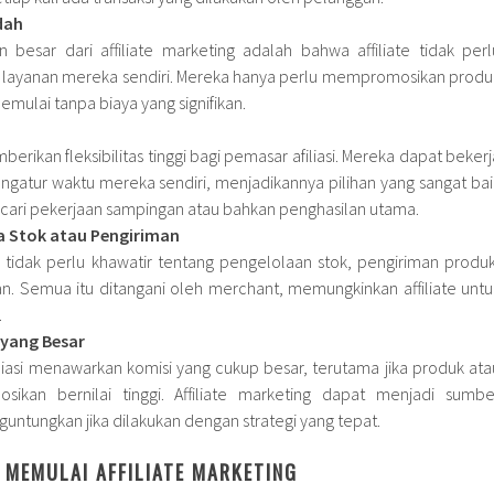
dah
 besar dari affiliate marketing adalah bahwa affiliate tidak perl
layanan mereka sendiri. Mereka hanya perlu mempromosikan produ
emulai tanpa biaya yang signifikan.
berikan fleksibilitas tinggi bagi pemasar afiliasi. Mereka dapat bekerj
ngatur waktu mereka sendiri, menjadikannya pilihan yang sangat bai
ari pekerjaan sampingan atau bahkan penghasilan utama.
a Stok atau Pengiriman
da tidak perlu khawatir tentang pengelolaan stok, pengiriman produk
n. Semua itu ditangani oleh merchant, memungkinkan affiliate untu
.
 yang Besar
iasi menawarkan komisi yang cukup besar, terutama jika produk ata
sikan bernilai tinggi. Affiliate marketing dapat menjadi sumbe
ntungkan jika dilakukan dengan strategi yang tepat.
MEMULAI AFFILIATE MARKETING