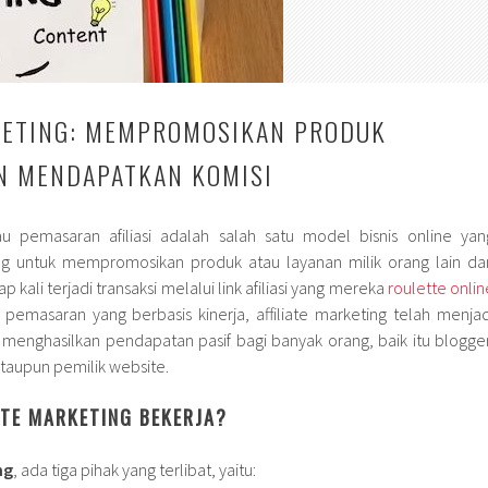
KETING: MEMPROMOSIKAN PRODUK
N MENDAPATKAN KOMISI
u pemasaran afiliasi adalah salah satu model bisnis online yan
 untuk mempromosikan produk atau layanan milik orang lain da
 kali terjadi transaksi melalui link afiliasi yang mereka
roulette onlin
pemasaran yang berbasis kinerja, affiliate marketing telah menjad
 menghasilkan pendapatan pasif bagi banyak orang, baik itu blogger
ataupun pemilik website.
ATE MARKETING BEKERJA?
ng
, ada tiga pihak yang terlibat, yaitu: