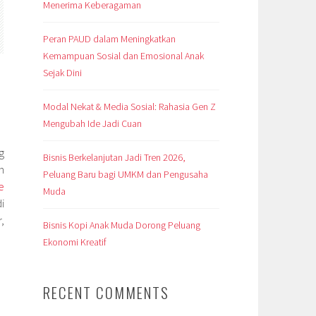
Menerima Keberagaman
Peran PAUD dalam Meningkatkan
Kemampuan Sosial dan Emosional Anak
Sejak Dini
Modal Nekat & Media Sosial: Rahasia Gen Z
Mengubah Ide Jadi Cuan
g
Bisnis Berkelanjutan Jadi Tren 2026,
n
Peluang Baru bagi UMKM dan Pengusaha
e
Muda
i
,
Bisnis Kopi Anak Muda Dorong Peluang
Ekonomi Kreatif
RECENT COMMENTS