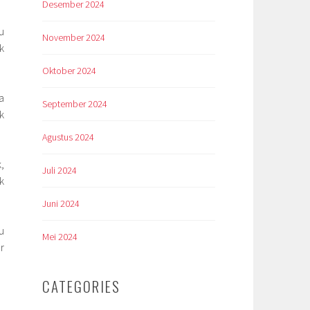
Desember 2024
u
November 2024
k
Oktober 2024
a
September 2024
k
Agustus 2024
,
Juli 2024
k
Juni 2024
u
Mei 2024
r
CATEGORIES