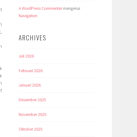
A WordPress Commenter
mengenai
t
Navigation
i
,
ARCHIVES
h
Juli 2026
k
Februari 2026
k
n
Januari 2026
t
Desember 2025
November 2025
Oktober 2025