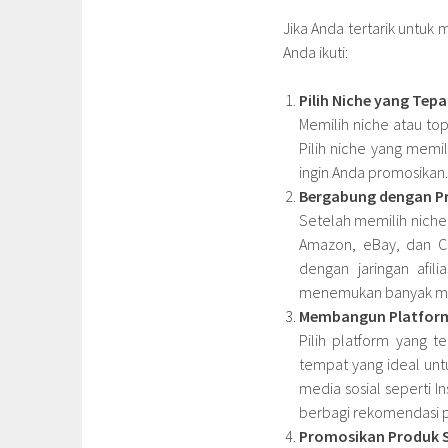
Jika Anda tertarik untuk 
Anda ikuti:
Pilih Niche yang Tepa
Memilih niche atau to
Pilih niche yang memi
ingin Anda promosikan.
Bergabung dengan Pr
Setelah memilih niche,
Amazon, eBay, dan Cl
dengan jaringan afil
menemukan banyak me
Membangun Platfor
Pilih platform yang t
tempat yang ideal unt
media sosial seperti I
berbagi rekomendasi 
Promosikan Produk S