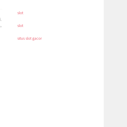
slot
,
slot
situs slot gacor