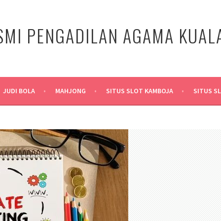
SMI PENGADILAN AGAMA KUA
JUDI BOLA
MAHJONG
SITUS SLOT KAMBOJA
SITUS S