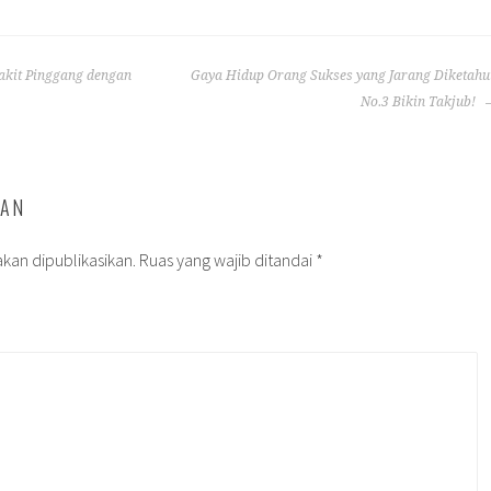
kit Pinggang dengan
Gaya Hidup Orang Sukses yang Jarang Diketahui
No.3 Bikin Takjub!
SAN
kan dipublikasikan.
Ruas yang wajib ditandai
*