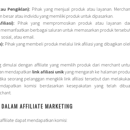
au Pengiklan):
Pihak yang menjual produk atau layanan. Merchan
 besar atau individu yang memiliki produk untuk dipasarkan.
iliasi):
Pihak yang mempromosikan produk atau layanan dar
 memanfaatkan berbagai saluran untuk memasarkan produk tersebut
sosial, atau email.
):
Pihak yang membeli produk melalui link afiliasi yang dibagikan ole
ng dimulai dengan affiliate yang memilih produk dari merchant untu
 akan mendapatkan
link afiliasi unik
yang mengarah ke halaman produ
ika seorang pelanggan mengklik link afiliasi tersebut dan melakuka
mendapatkan komisi berdasarkan kesepakatan yang telah dibua
chant.
I DALAM AFFILIATE MARKETING
ffiliate dapat mendapatkan komisi: