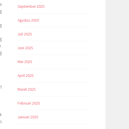
a
September 2025
g
Agustus 2025
g
Juli 2025
g
.
Juni 2025
g
Mei 2025
April 2025
t
Maret 2025
Februari 2025
k
Januari 2025
s