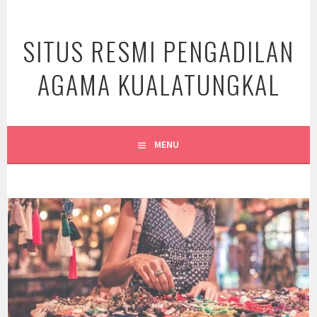
Skip
to
SITUS RESMI PENGADILAN
content
AGAMA KUALATUNGKAL
MENU