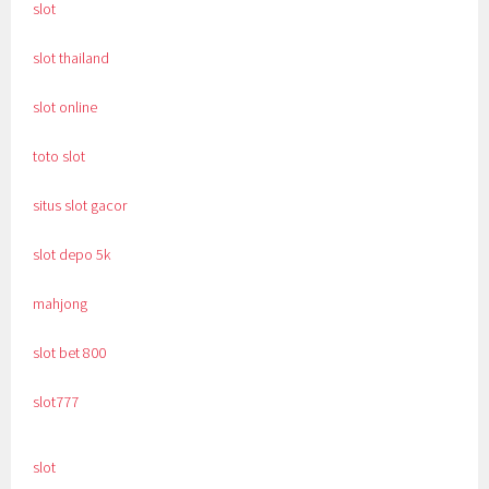
slot
slot thailand
slot online
toto slot
situs slot gacor
slot depo 5k
mahjong
slot bet 800
slot777
slot