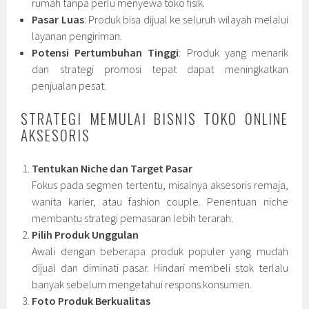
rumah tanpa perlu menyewa toko fisik.
Pasar Luas
: Produk bisa dijual ke seluruh wilayah melalui
layanan pengiriman.
Potensi Pertumbuhan Tinggi
: Produk yang menarik
dan strategi promosi tepat dapat meningkatkan
penjualan pesat.
STRATEGI MEMULAI BISNIS TOKO ONLINE
AKSESORIS
Tentukan Niche dan Target Pasar
Fokus pada segmen tertentu, misalnya aksesoris remaja,
wanita karier, atau fashion couple. Penentuan niche
membantu strategi pemasaran lebih terarah.
Pilih Produk Unggulan
Awali dengan beberapa produk populer yang mudah
dijual dan diminati pasar. Hindari membeli stok terlalu
banyak sebelum mengetahui respons konsumen.
Foto Produk Berkualitas