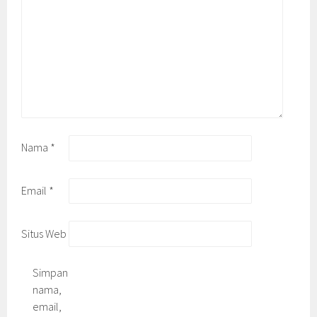
Nama
*
Email
*
Situs Web
Simpan
nama,
email,