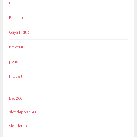
Bisnis
Fashion
Gaya Hidup
Kesehatan
pendidikan
Properti
bet 200
slot deposit 5000
slot demo