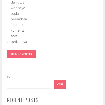
dan situs
web saya
pada
peramban
ini untuk
komentar
saya
berikutnya.
Cari
CARI
RECENT POSTS