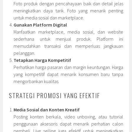
Foto produk dengan pencahayaan baik dan detail jelas
meningkatkan daya tarik. Foto yang menarik penting
untuk media sosial dan marketplace.
Gunakan Platform Digital
Manfaatkan marketplace, media sosial, dan website
sederhana untuk menjual produk. Platform ini
memudahkan transaksi dan memperluas jangkauan
pelanggan.
Tetapkan Harga Kompetitif
Perhatikan harga pasaran dan margin keuntungan. Harga
yang kompetitif dapat menarik konsumen baru tanpa
mengorbankan kualitas.
STRATEGI PROMOSI YANG EFEKTIF
Media Sosial dan Konten Kreatif
Posting konten berkala, video unboxing, atau tutorial
penggunaan aksesoris dapat menarik perhatian calon
pembeli. Live selling juga efektif untuk meningkatkan