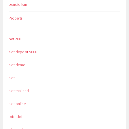
pendidikan
Properti
bet 200
slot deposit 5000
slot demo
slot
slot thailand
slot online
toto slot