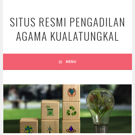
Skip
to
SITUS RESMI PENGADILAN
content
AGAMA KUALATUNGKAL
MENU