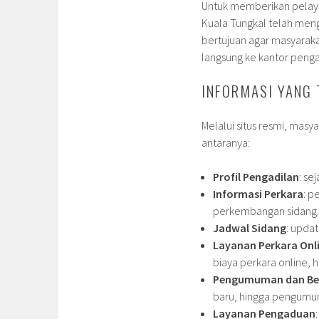
Untuk memberikan pelaya
Kuala Tungkal telah men
bertujuan agar masyaraka
langsung ke kantor penga
INFORMASI YANG 
Melalui situs resmi, mas
antaranya:
Profil Pengadilan
: sej
Informasi Perkara
: p
perkembangan sidang.
Jadwal Sidang
: upda
Layanan Perkara Onli
biaya perkara online, 
Pengumuman dan Ber
baru, hingga pengumum
Layanan Pengaduan