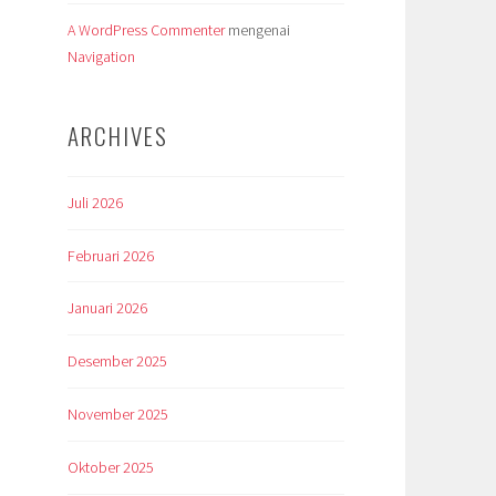
A WordPress Commenter
mengenai
Navigation
ARCHIVES
Juli 2026
Februari 2026
Januari 2026
Desember 2025
November 2025
Oktober 2025