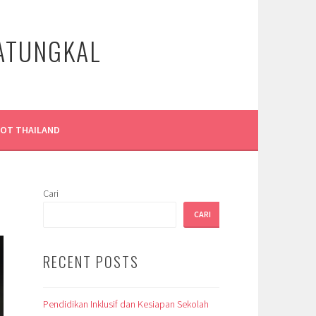
LATUNGKAL
LOT THAILAND
Cari
CARI
RECENT POSTS
Pendidikan Inklusif dan Kesiapan Sekolah