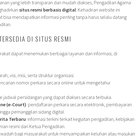
nan yang lebih transparan dan mudah diakses, Pengadilan Agama
ghadirkan
situs resmi berbasis digital
. Kehadiran website ini
t bisa mendapatkan informasi penting tanpa harus selalu datang
dilan.
TERSEDIA DI SITUS RESMI
yarakat dapat menemukan berbagai layanan dan informasi, di
arah, visi, misi, serta struktur organisasi.
encarian nomor perkara secara online untuk mengetahui
te jadwal persidangan yang dapat diakses secara terbuka.
ne (e-Court)
: pendaftaran perkara secara elektronik, pembayaran
hingga pemanggilan sidang digital.
ita Terbaru
: informasi terkini terkait kegiatan pengadilan, kebijakan
an resmi dari Ketua Pengadilan.
: wadah bagi masyarakat untuk menyampaikan keluhan atau masukan