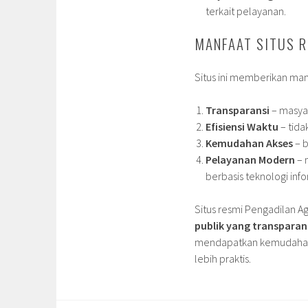
terkait pelayanan.
MANFAAT SITUS 
Situs ini memberikan manf
Transparansi
– masya
Efisiensi Waktu
– tida
Kemudahan Akses
– b
Pelayanan Modern
– 
berbasis teknologi info
Situs resmi Pengadilan A
publik yang transparan
mendapatkan kemudahan
lebih praktis.