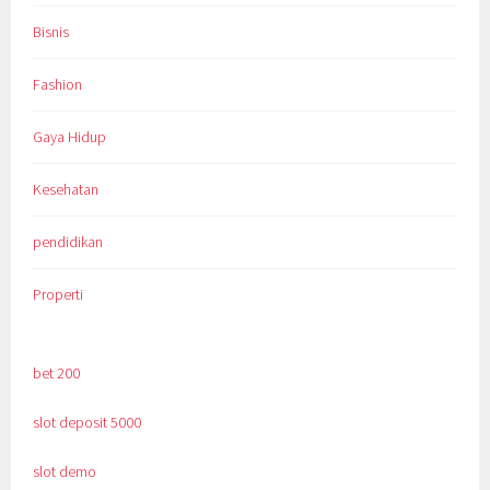
Bisnis
Fashion
Gaya Hidup
Kesehatan
pendidikan
Properti
bet 200
slot deposit 5000
slot demo