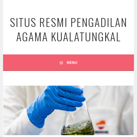
Skip
to
SITUS RESMI PENGADILAN
content
AGAMA KUALATUNGKAL
MENU