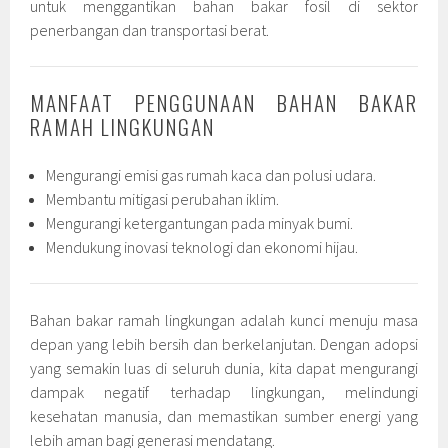
untuk menggantikan bahan bakar fosil di sektor
penerbangan dan transportasi berat.
MANFAAT PENGGUNAAN BAHAN BAKAR
RAMAH LINGKUNGAN
Mengurangi emisi gas rumah kaca dan polusi udara.
Membantu mitigasi perubahan iklim.
Mengurangi ketergantungan pada minyak bumi.
Mendukung inovasi teknologi dan ekonomi hijau.
Bahan bakar ramah lingkungan adalah kunci menuju masa
depan yang lebih bersih dan berkelanjutan. Dengan adopsi
yang semakin luas di seluruh dunia, kita dapat mengurangi
dampak negatif terhadap lingkungan, melindungi
kesehatan manusia, dan memastikan sumber energi yang
lebih aman bagi generasi mendatang.