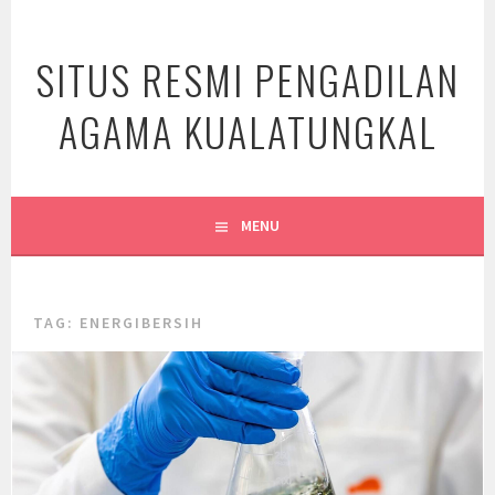
Skip
to
SITUS RESMI PENGADILAN
content
AGAMA KUALATUNGKAL
MENU
TAG:
ENERGIBERSIH