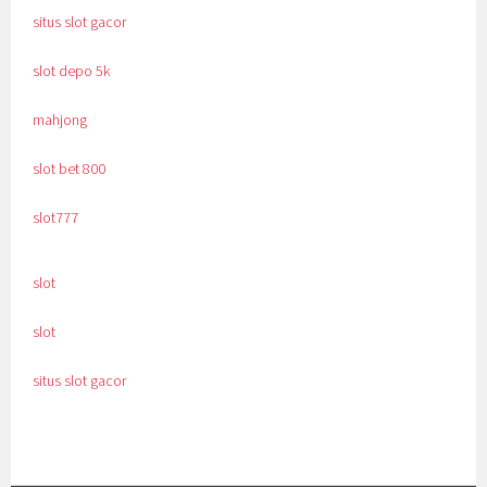
situs slot gacor
slot depo 5k
mahjong
slot bet 800
slot777
slot
slot
situs slot gacor