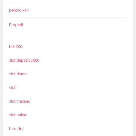
pendidikan
Properti
bet 200
slot deposit 5000
slot demo
slot
slot thailand
slot online
toto slot