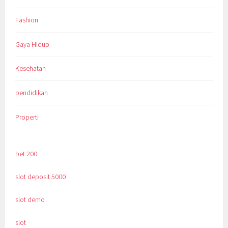
Fashion
Gaya Hidup
Kesehatan
pendidikan
Properti
bet 200
slot deposit 5000
slot demo
slot