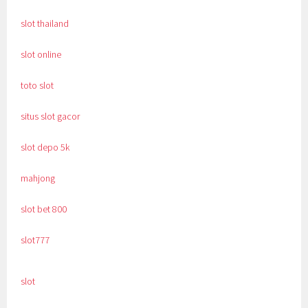
slot thailand
slot online
toto slot
situs slot gacor
slot depo 5k
mahjong
slot bet 800
slot777
slot