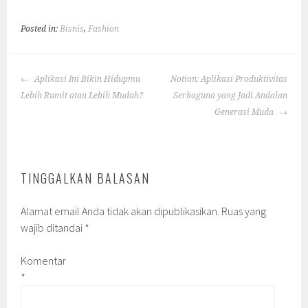
Posted in:
Bisnis
,
Fashion
POST
Aplikasi Ini Bikin Hidupmu
Notion: Aplikasi Produktivitas
NAVIGATION
Lebih Rumit atau Lebih Mudah?
Serbaguna yang Jadi Andalan
Generasi Muda
TINGGALKAN BALASAN
Alamat email Anda tidak akan dipublikasikan.
Ruas yang
wajib ditandai
*
Komentar
*