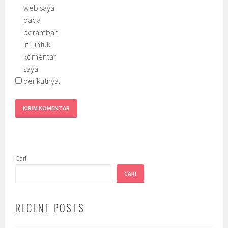
web saya
pada
peramban
ini untuk
komentar
saya
berikutnya.
Cari
CARI
RECENT POSTS