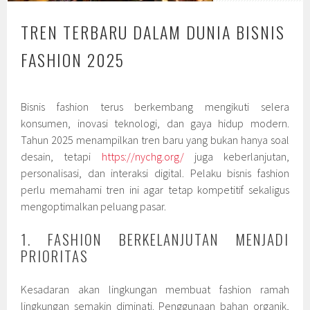
TREN TERBARU DALAM DUNIA BISNIS
FASHION 2025
Bisnis fashion terus berkembang mengikuti selera
konsumen, inovasi teknologi, dan gaya hidup modern.
Tahun 2025 menampilkan tren baru yang bukan hanya soal
desain, tetapi
https://nychg.org/
juga keberlanjutan,
personalisasi, dan interaksi digital. Pelaku bisnis fashion
perlu memahami tren ini agar tetap kompetitif sekaligus
mengoptimalkan peluang pasar.
1. FASHION BERKELANJUTAN MENJADI
PRIORITAS
Kesadaran akan lingkungan membuat fashion ramah
lingkungan semakin diminati. Penggunaan bahan organik,