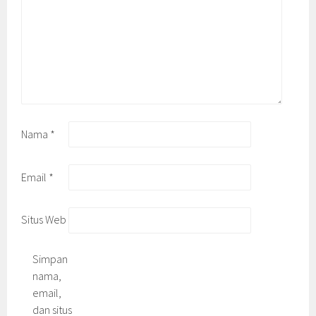
Nama
*
Email
*
Situs Web
Simpan
nama,
email,
dan situs