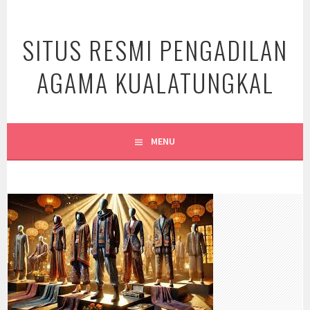
Skip
to
SITUS RESMI PENGADILAN
content
AGAMA KUALATUNGKAL
MENU