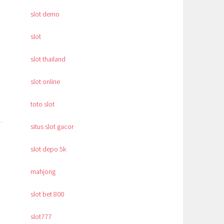
slot demo
slot
slot thailand
slot online
toto slot
situs slot gacor
slot depo 5k
mahjong
slot bet 800
slot777