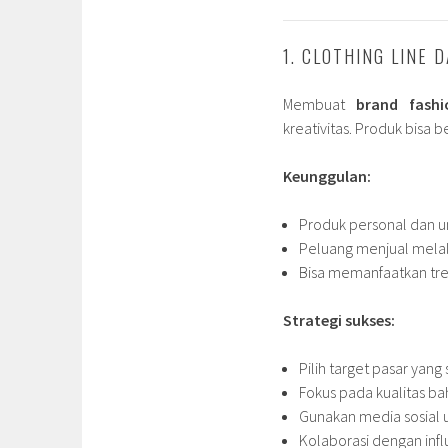
1. CLOTHING LINE 
Membuat
brand fashi
kreativitas. Produk bisa b
Keunggulan:
Produk personal dan un
Peluang menjual melalu
Bisa memanfaatkan tre
Strategi sukses:
Pilih target pasar yang
Fokus pada kualitas ba
Gunakan media sosial 
Kolaborasi dengan infl