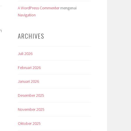
A WordPress Commenter
mengenai
Navigation
n
ARCHIVES
Juli 2026
Februari 2026
Januari 2026
Desember 2025
November 2025
Oktober 2025