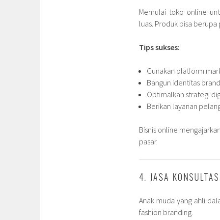
Memulai toko online u
luas. Produk bisa berupa p
Tips sukses:
Gunakan platform mar
Bangun identitas bran
Optimalkan strategi di
Berikan layanan pelan
Bisnis online mengajarkan
pasar.
4. JASA KONSULTAS
Anak muda yang ahli dala
fashion branding.