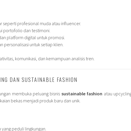
r seperti profesional muda atau influencer.
i portofolio dan testimoni.
an platform digital untuk promosi.
an personalisasi untuk setiap klien.
eativitas, komunikasi, dan kemampuan analisis tren.
LING DAN SUSTAINABLE FASHION
gkungan membuka peluang bisnis
sustainable fashion
atau upcycling
ian bekas menjadi produk baru dan unik.
 yang peduli lingkungan.