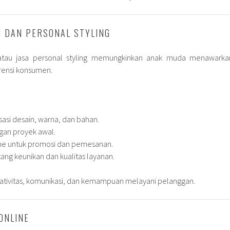
M DAN PERSONAL STYLING
 atau jasa personal styling memungkinkan anak muda menawarka
erensi konsumen.
asi desain, warna, dan bahan.
gan proyek awal.
ine untuk promosi dan pemesanan.
ng keunikan dan kualitas layanan.
reativitas, komunikasi, dan kemampuan melayani pelanggan.
 ONLINE