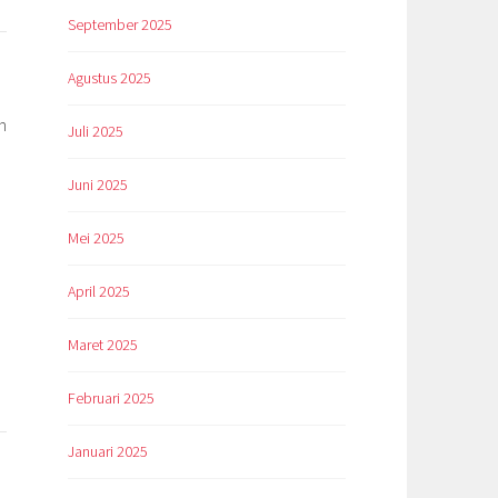
September 2025
Agustus 2025
n
Juli 2025
Juni 2025
Mei 2025
April 2025
Maret 2025
Februari 2025
Januari 2025