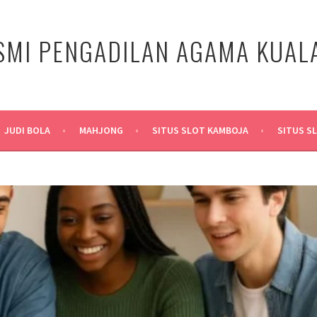
SMI PENGADILAN AGAMA KUA
JUDI BOLA
MAHJONG
SITUS SLOT KAMBOJA
SITUS S