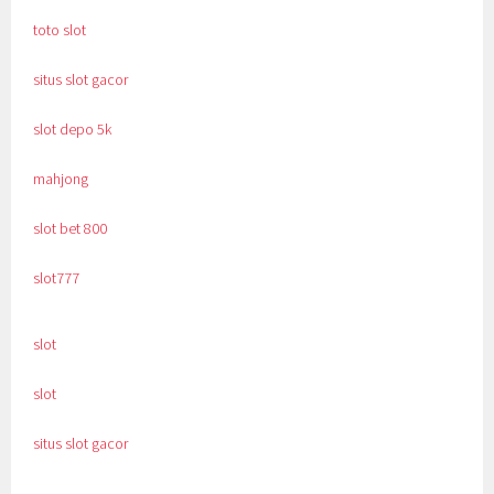
toto slot
situs slot gacor
slot depo 5k
mahjong
slot bet 800
slot777
slot
slot
situs slot gacor