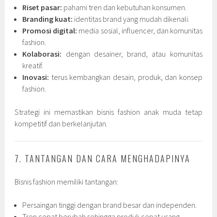
Riset pasar:
pahami tren dan kebutuhan konsumen.
Branding kuat:
identitas brand yang mudah dikenali.
Promosi digital:
media sosial, influencer, dan komunitas
fashion.
Kolaborasi:
dengan desainer, brand, atau komunitas
kreatif.
Inovasi:
terus kembangkan desain, produk, dan konsep
fashion.
Strategi ini memastikan bisnis fashion anak muda tetap
kompetitif dan berkelanjutan.
7. TANTANGAN DAN CARA MENGHADAPINYA
Bisnis fashion memiliki tantangan:
Persaingan tinggi dengan brand besar dan independen.
Tren cepat berubah sehingga produk cepat usang.