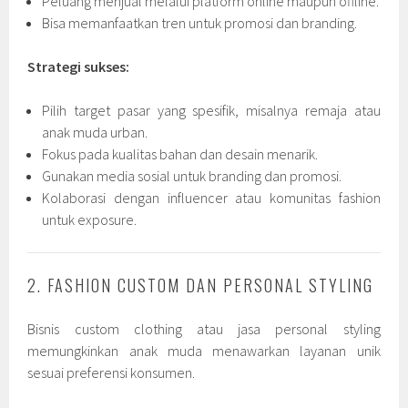
Peluang menjual melalui platform online maupun offline.
Bisa memanfaatkan tren untuk promosi dan branding.
Strategi sukses:
Pilih target pasar yang spesifik, misalnya remaja atau
anak muda urban.
Fokus pada kualitas bahan dan desain menarik.
Gunakan media sosial untuk branding dan promosi.
Kolaborasi dengan influencer atau komunitas fashion
untuk exposure.
2. FASHION CUSTOM DAN PERSONAL STYLING
Bisnis custom clothing atau jasa personal styling
memungkinkan anak muda menawarkan layanan unik
sesuai preferensi konsumen.