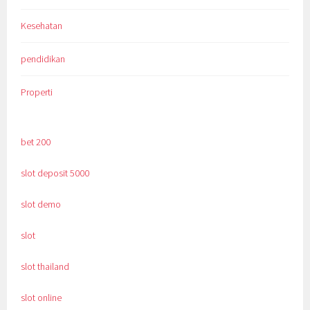
Kesehatan
pendidikan
Properti
bet 200
slot deposit 5000
slot demo
slot
slot thailand
slot online