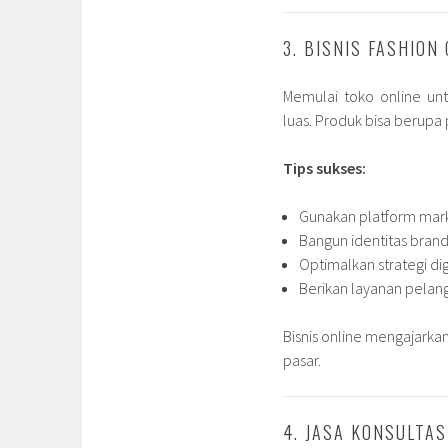
3. BISNIS FASHION
Memulai toko online u
luas. Produk bisa berupa p
Tips sukses:
Gunakan platform mar
Bangun identitas bran
Optimalkan strategi di
Berikan layanan pelan
Bisnis online mengajarkan
pasar.
4. JASA KONSULTAS