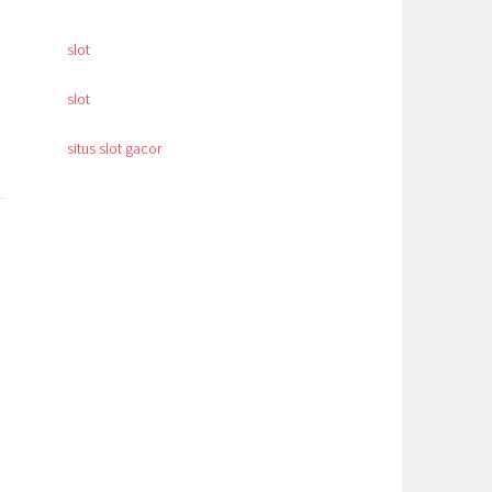
slot
slot
situs slot gacor