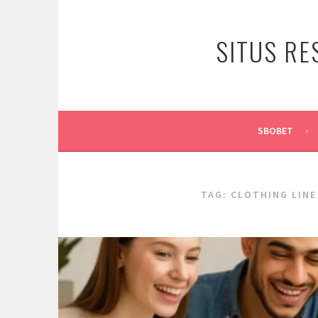
Skip
to
SITUS RE
content
SBOBET
TAG:
CLOTHING LINE