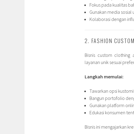
Fokus pada kualitas ba
Gunakan media sosial 
Kolaborasi dengan infl
2. FASHION CUSTO
Bisnis custom clothing
layanan unik sesuai pref
Langkah memulai:
Tawarkan opsi kustomis
Bangun portofolio den
Gunakan platform onl
Edukasi konsumen tenta
Bisnis ini mengajarkan k