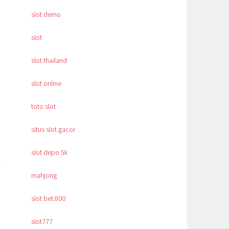
slot demo
slot
slot thailand
slot online
toto slot
situs slot gacor
slot depo 5k
mahjong
slot bet 800
slot777