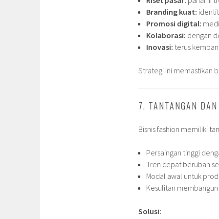
Branding kuat:
identi
Promosi digital:
media
Kolaborasi:
dengan des
Inovasi:
terus kembang
Strategi ini memastikan b
7. TANTANGAN DA
Bisnis fashion memiliki ta
Persaingan tinggi den
Tren cepat berubah se
Modal awal untuk prod
Kesulitan membangun l
Solusi: