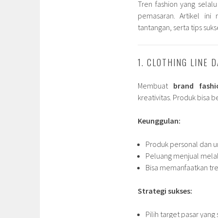
Tren fashion yang selal
pemasaran. Artikel ini
tantangan, serta tips suk
1. CLOTHING LINE 
Membuat
brand fashi
kreativitas. Produk bisa b
Keunggulan:
Produk personal dan un
Peluang menjual melalu
Bisa memanfaatkan tre
Strategi sukses:
Pilih target pasar yang