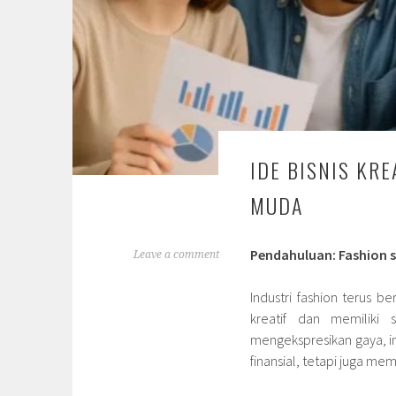
IDE BISNIS KR
MUDA
Pendahuluan: Fashion s
Leave a comment
Industri fashion terus 
kreatif dan memiliki 
mengekspresikan gaya, in
finansial, tetapi juga me