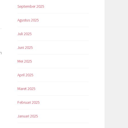
September 2025
Agustus 2025
Juli 2025
Juni 2025
n
Mei 2025
April 2025
Maret 2025
Februari 2025
Januari 2025