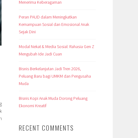
Menerima Keberagaman
Peran PAUD dalam Meningkatkan
Kemampuan Sosial dan Emosional Anak
Sejak Dini
Modal Nekat & Media Sosial: Rahasia Gen Z
Mengubah Ide Jadi Cuan
Bisnis Berkelanjutan Jadi Tren 2026,
Peluang Baru bagi UMKM dan Pengusaha
Muda
Bisnis Kopi Anak Muda Dorong Peluang
g
Ekonomi Kreatif
k
n
RECENT COMMENTS