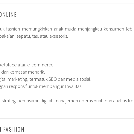
 ONLINE
ntuk fashion memungkinkan anak muda menjangkau konsumen lebi
akaian, sepatu, tas, atau aksesoris.
ketplace atau e-commerce.
d dan kemasan menarik.
gital marketing, termasuk SEO dan media sosial.
ggan responsif untuk membangun loyalitas.
 strategi pemasaran digital, manajemen operasional, dan analisis tre
I FASHION