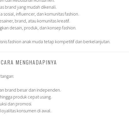
tas brand yang mudah dikenali.
 sosial, influencer, dan komunitas fashion.
ainer, brand, atau komunitas kreatif.
kan desain, produk, dan konsep fashion.
isnis fashion anak muda tetap kompetitif dan berkelanjutan.
N CARA MENGHADAPINYA
ntangan:
gan brand besar dan independen.
hingga produk cepat usang.
uksi dan promosi.
oyalitas konsumen di awal.