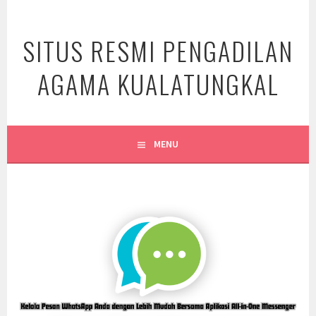
Skip
to
SITUS RESMI PENGADILAN
content
AGAMA KUALATUNGKAL
MENU