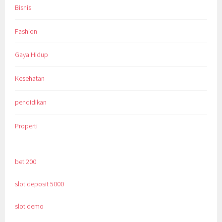
Bisnis
Fashion
Gaya Hidup
Kesehatan
pendidikan
Properti
bet 200
slot deposit 5000
slot demo