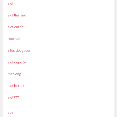
slot
slot thailand
slot online
toto slot
situs slot gacor
slot depo 5k
mahjong
slot bet 800
slot777
slot