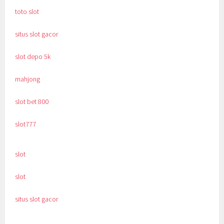
toto slot
situs slot gacor
slot depo 5k
mahjong
slot bet 800
slot777
slot
slot
situs slot gacor