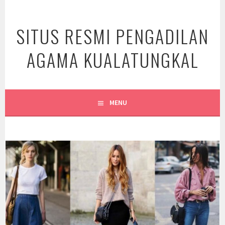
Skip
to
SITUS RESMI PENGADILAN
content
AGAMA KUALATUNGKAL
MENU