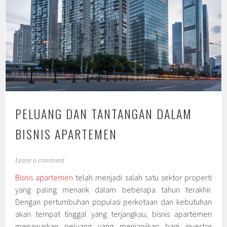
PELUANG DAN TANTANGAN DALAM
BISNIS APARTEMEN
Leave a comment
Bisnis apartemen
telah menjadi salah satu sektor properti
yang paling menarik dalam beberapa tahun terakhir.
Dengan pertumbuhan populasi perkotaan dan kebutuhan
akan tempat tinggal yang terjangkau, bisnis apartemen
menawarkan peluang yang menjanjikan bagi investor