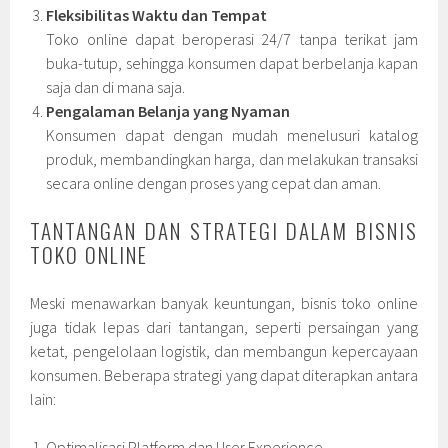
Fleksibilitas Waktu dan Tempat
Toko online dapat beroperasi 24/7 tanpa terikat jam
buka-tutup, sehingga konsumen dapat berbelanja kapan
saja dan di mana saja.
Pengalaman Belanja yang Nyaman
Konsumen dapat dengan mudah menelusuri katalog
produk, membandingkan harga, dan melakukan transaksi
secara online dengan proses yang cepat dan aman.
TANTANGAN DAN STRATEGI DALAM BISNIS
TOKO ONLINE
Meski menawarkan banyak keuntungan, bisnis toko online
juga tidak lepas dari tantangan, seperti persaingan yang
ketat, pengelolaan logistik, dan membangun kepercayaan
konsumen. Beberapa strategi yang dapat diterapkan antara
lain:
Optimalisasi Platform dan User Experience