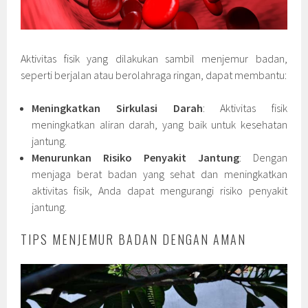
Aktivitas fisik yang dilakukan sambil menjemur badan,
seperti berjalan atau berolahraga ringan, dapat membantu:
Meningkatkan Sirkulasi Darah
: Aktivitas fisik
meningkatkan aliran darah, yang baik untuk kesehatan
jantung.
Menurunkan Risiko Penyakit Jantung
: Dengan
menjaga berat badan yang sehat dan meningkatkan
aktivitas fisik, Anda dapat mengurangi risiko penyakit
jantung.
TIPS MENJEMUR BADAN DENGAN AMAN