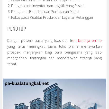
Pengelolaan Inventori dan Logistik yang Efisien
Penguatan Branding dan Pemasaran Digital
Fokus pada Kualitas Produk dan Layanan Pelanggan
PENUTUP
Dengan potensi pasar yang luas dan
tren belanja online
yang terus meningkat, bisnis toko online menawarkan
prospek menjanjikan bagi para pengusaha yang siap
menghadapi tantangan dan menerapkan strategi yang
tepat.