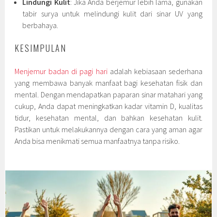
Lindungi Kulit
: Jika Anda berjemur lebih lama, gunakan
tabir surya untuk melindungi kulit dari sinar UV yang
berbahaya.
KESIMPULAN
Menjemur badan di pagi hari
adalah kebiasaan sederhana
yang membawa banyak manfaat bagi kesehatan fisik dan
mental. Dengan mendapatkan paparan sinar matahari yang
cukup, Anda dapat meningkatkan kadar vitamin D, kualitas
tidur, kesehatan mental, dan bahkan kesehatan kulit.
Pastikan untuk melakukannya dengan cara yang aman agar
Anda bisa menikmati semua manfaatnya tanpa risiko.