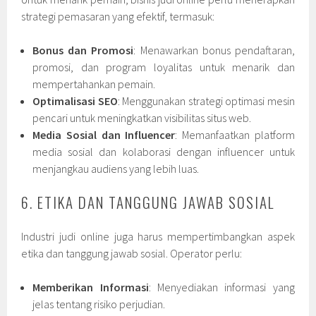
strategi pemasaran yang efektif, termasuk:
Bonus dan Promosi
: Menawarkan bonus pendaftaran,
promosi, dan program loyalitas untuk menarik dan
mempertahankan pemain.
Optimalisasi SEO
: Menggunakan strategi optimasi mesin
pencari untuk meningkatkan visibilitas situs web.
Media Sosial dan Influencer
: Memanfaatkan platform
media sosial dan kolaborasi dengan influencer untuk
menjangkau audiens yang lebih luas.
6. ETIKA DAN TANGGUNG JAWAB SOSIAL
Industri judi online juga harus mempertimbangkan aspek
etika dan tanggung jawab sosial. Operator perlu:
Memberikan Informasi
: Menyediakan informasi yang
jelas tentang risiko perjudian.