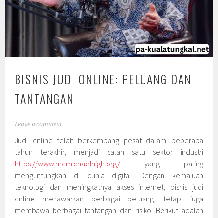
BISNIS JUDI ONLINE: PELUANG DAN
TANTANGAN
Leave a comment
Judi online telah berkembang pesat dalam beberapa
tahun terakhir, menjadi salah satu sektor industri
https://www.mcmichaelhigh.org/
yang paling
menguntungkan di dunia digital. Dengan kemajuan
teknologi dan meningkatnya akses internet, bisnis judi
online menawarkan berbagai peluang, tetapi juga
membawa berbagai tantangan dan risiko. Berikut adalah