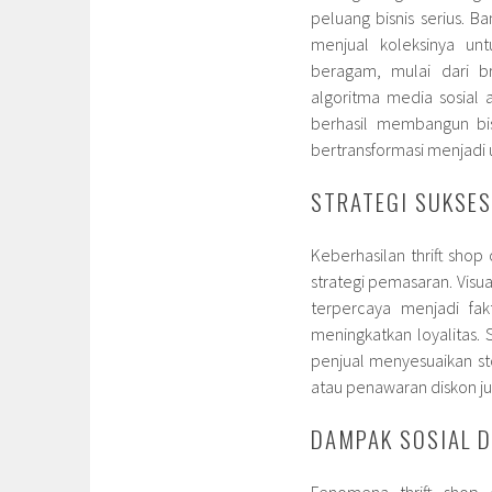
peluang bisnis serius. 
menjual koleksinya un
beragam, mulai dari b
algoritma media sosial
berhasil membangun bi
bertransformasi menjadi
STRATEGI SUKSES
Keberhasilan thrift shop
strategi pemasaran. Visua
terpercaya menjadi fa
meningkatkan loyalitas.
penjual menyesuaikan st
atau penawaran diskon j
DAMPAK SOSIAL 
Fenomena thrift shop 