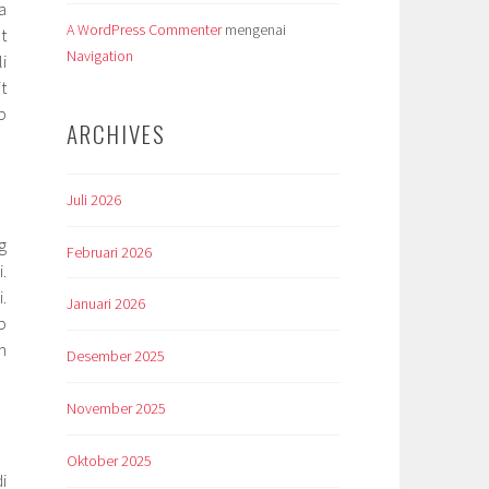
a
A WordPress Commenter
mengenai
t
Navigation
i
t
p
ARCHIVES
Juli 2026
g
Februari 2026
.
.
Januari 2026
p
n
Desember 2025
November 2025
Oktober 2025
i