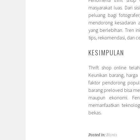
masyarakat luas. Dari si
peluang bagi fotografer
mendorong kesadaran ak
yang berlebihan. Tren i
tips, rekomendasi, dan ce
KESIMPULAN
Thrift shop online tela
Keunikan barang, harga 
faktor pendorong popul
barang preloved bisa me
maupun ekonomi. Feno
memanfaatkan teknolog
bekas.
Posted in:
Bisnis