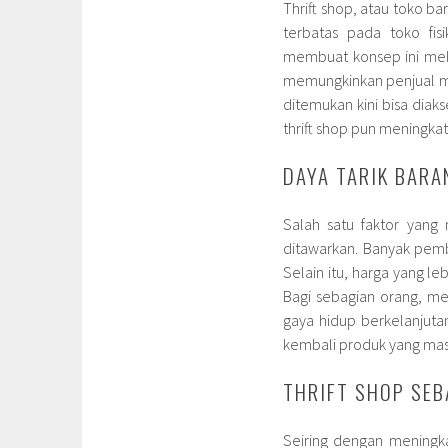
Thrift shop, atau toko 
terbatas pada toko fis
membuat konsep ini melua
memungkinkan penjual men
ditemukan kini bisa dia
thrift shop pun meningkat 
DAYA TARIK BARA
Salah satu faktor yang
ditawarkan. Banyak pembe
Selain itu, harga yang le
Bagi sebagian orang, m
gaya hidup berkelanjuta
kembali produk yang masi
THRIFT SHOP SEB
Seiring dengan meningka