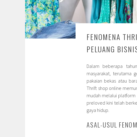
FENOMENA THRI
PELUANG BISNI
Dalam beberapa tahun 
masyarakat, terutama g
pakaian bekas atau bara
Thrift shop online memu
mudah melalui platform d
preloved kini telah ber
gaya hidup.
ASAL-USUL FENOM