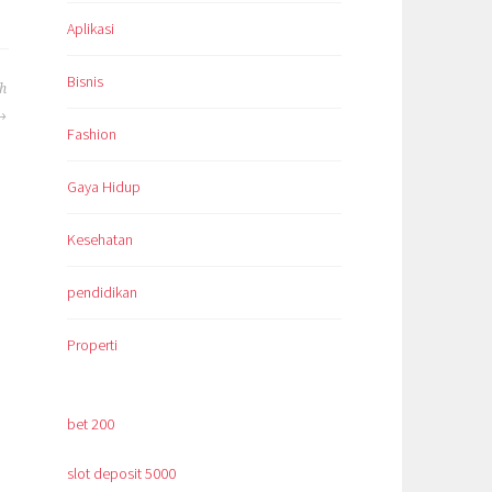
Aplikasi
Bisnis
ih
Fashion
Gaya Hidup
Kesehatan
pendidikan
Properti
bet 200
slot deposit 5000