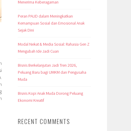
Menerima Keberagaman
Peran PAUD dalam Meningkatkan
Kemampuan Sosial dan Emosional Anak
Sejak Dini
Modal Nekat & Media Sosial: Rahasia Gen Z
Mengubah Ide Jadi Cuan
n
Bisnis Berkelanjutan Jadi Tren 2026,
i
Peluang Baru bagi UMKM dan Pengusaha
.
Muda
n
g
Bisnis Kopi Anak Muda Dorong Peluang
n
Ekonomi Kreatif
RECENT COMMENTS