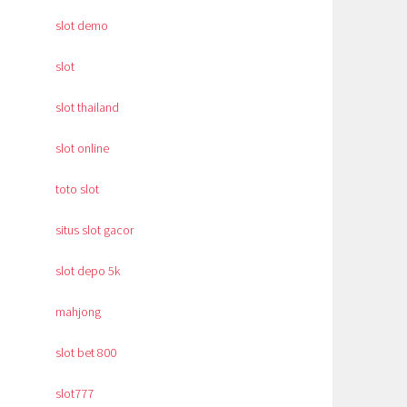
slot demo
slot
slot thailand
slot online
toto slot
situs slot gacor
slot depo 5k
mahjong
slot bet 800
slot777