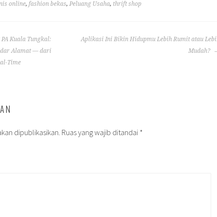
nis online
,
fashion bekas
,
Peluang Usaha
,
thrift shop
’ PA Kuala Tungkal:
Aplikasi Ini Bikin Hidupmu Lebih Rumit atau Leb
adar Alamat — dari
Mudah?
eal-Time
SAN
kan dipublikasikan.
Ruas yang wajib ditandai
*