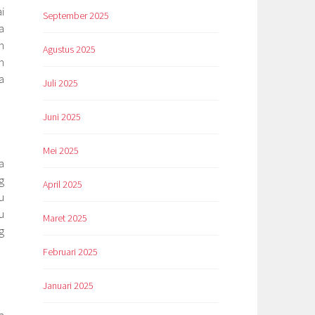
i
September 2025
a
n
Agustus 2025
n
a
Juli 2025
Juni 2025
Mei 2025
a
g
April 2025
u
u
Maret 2025
g
Februari 2025
Januari 2025
a