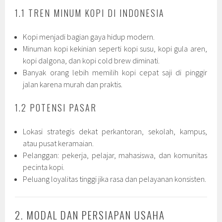
1.1 TREN MINUM KOPI DI INDONESIA
Kopi menjadi bagian gaya hidup modern.
Minuman kopi kekinian seperti kopi susu, kopi gula aren,
kopi dalgona, dan kopi cold brew diminati.
Banyak orang lebih memilih kopi cepat saji di pinggir
jalan karena murah dan praktis.
1.2 POTENSI PASAR
Lokasi strategis dekat perkantoran, sekolah, kampus,
atau pusat keramaian.
Pelanggan: pekerja, pelajar, mahasiswa, dan komunitas
pecinta kopi.
Peluang loyalitas tinggi jika rasa dan pelayanan konsisten.
2. MODAL DAN PERSIAPAN USAHA