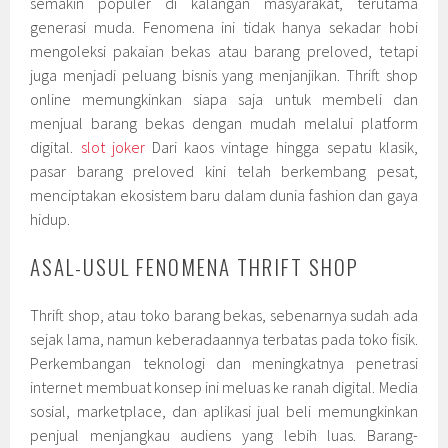
semakin populer di kalangan masyarakat, terutama
generasi muda. Fenomena ini tidak hanya sekadar hobi
mengoleksi pakaian bekas atau barang preloved, tetapi
juga menjadi peluang bisnis yang menjanjikan. Thrift shop
online memungkinkan siapa saja untuk membeli dan
menjual barang bekas dengan mudah melalui platform
digital.
slot joker
Dari kaos vintage hingga sepatu klasik,
pasar barang preloved kini telah berkembang pesat,
menciptakan ekosistem baru dalam dunia fashion dan gaya
hidup.
ASAL-USUL FENOMENA THRIFT SHOP
Thrift shop, atau toko barang bekas, sebenarnya sudah ada
sejak lama, namun keberadaannya terbatas pada toko fisik.
Perkembangan teknologi dan meningkatnya penetrasi
internet membuat konsep ini meluas ke ranah digital. Media
sosial, marketplace, dan aplikasi jual beli memungkinkan
penjual menjangkau audiens yang lebih luas. Barang-