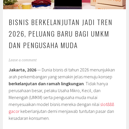
BISNIS BERKELANJUTAN JADI TREN
2026, PELUANG BARU BAGI UMKM
DAN PENGUSAHA MUDA
Leave a comment
Jakarta, 2026
— Dunia bisnis di tahun 2026 menunjukkan
arah perkembangan yang semakin jelas menuju konsep
berkelanjutan dan ramah lingkungan
. Tidak hanya
perusahaan besar, pelaku Usaha Mikro, Kecil, dan
Menengah (UMKM) serta pengusaha muda mulai
menyesuaikan model bisnis mereka dengan nilai
slot888
gacor
keberlanjutan demi menjawab tuntutan pasar dan
kesadaran konsumen.