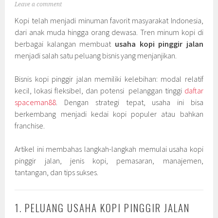
Leave a comment
Kopi telah menjadi minuman favorit masyarakat Indonesia,
dari anak muda hingga orang dewasa. Tren minum kopi di
berbagai kalangan membuat
usaha kopi pinggir jalan
menjadi salah satu peluang bisnis yang menjanjikan.
Bisnis kopi pinggir jalan memiliki kelebihan: modal relatif
kecil, lokasi fleksibel, dan potensi pelanggan tinggi
daftar
spaceman88
. Dengan strategi tepat, usaha ini bisa
berkembang menjadi kedai kopi populer atau bahkan
franchise.
Artikel ini membahas langkah-langkah memulai usaha kopi
pinggir jalan, jenis kopi, pemasaran, manajemen,
tantangan, dan tips sukses.
1. PELUANG USAHA KOPI PINGGIR JALAN