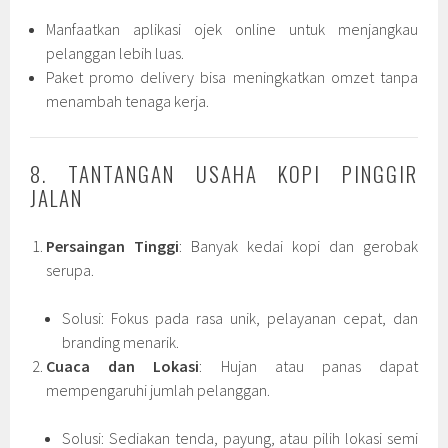
Manfaatkan aplikasi ojek online untuk menjangkau
pelanggan lebih luas.
Paket promo delivery bisa meningkatkan omzet tanpa
menambah tenaga kerja.
8. TANTANGAN USAHA KOPI PINGGIR
JALAN
Persaingan Tinggi
: Banyak kedai kopi dan gerobak
serupa.
Solusi: Fokus pada rasa unik, pelayanan cepat, dan
branding menarik.
Cuaca dan Lokasi
: Hujan atau panas dapat
mempengaruhi jumlah pelanggan.
Solusi: Sediakan tenda, payung, atau pilih lokasi semi