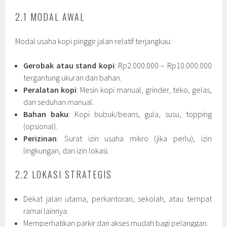
2.1 MODAL AWAL
Modal usaha kopi pinggir jalan relatif terjangkau:
Gerobak atau stand kopi
: Rp2.000.000 – Rp10.000.000
tergantung ukuran dan bahan.
Peralatan kopi
: Mesin kopi manual, grinder, teko, gelas,
dan seduhan manual.
Bahan baku
: Kopi bubuk/beans, gula, susu, topping
(opsional).
Perizinan
: Surat izin usaha mikro (jika perlu), izin
lingkungan, dan izin lokasi.
2.2 LOKASI STRATEGIS
Dekat jalan utama, perkantoran, sekolah, atau tempat
ramai lainnya.
Memperhatikan parkir dan akses mudah bagi pelanggan.