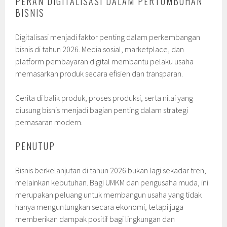
PERAN DIGITALISASI DALAM PERTUMBUHAN
BISNIS
Digitalisasi menjadi faktor penting dalam perkembangan
bisnis di tahun 2026. Media sosial, marketplace, dan
platform pembayaran digital membantu pelaku usaha
memasarkan produk secara efisien dan transparan.
Cerita di balik produk, proses produksi, serta nilai yang
diusung bisnis menjadi bagian penting dalam strategi
pemasaran modern.
PENUTUP
Bisnis berkelanjutan di tahun 2026 bukan lagi sekadar tren,
melainkan kebutuhan. Bagi UMKM dan pengusaha muda, ini
merupakan peluang untuk membangun usaha yang tidak
hanya menguntungkan secara ekonomi, tetapi juga
memberikan dampak positif bagi lingkungan dan