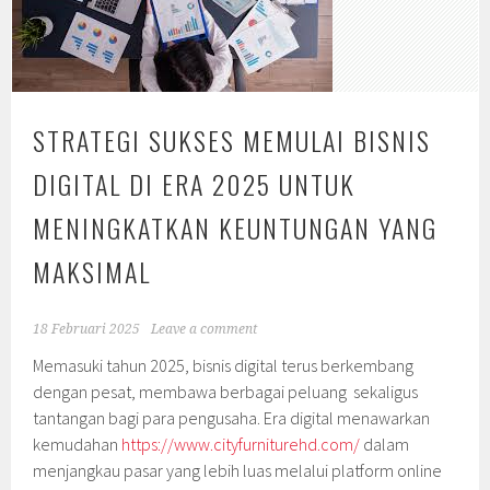
STRATEGI SUKSES MEMULAI BISNIS
DIGITAL DI ERA 2025 UNTUK
MENINGKATKAN KEUNTUNGAN YANG
MAKSIMAL
18 Februari 2025
Leave a comment
Memasuki tahun 2025, bisnis digital terus berkembang
dengan pesat, membawa berbagai peluang sekaligus
tantangan bagi para pengusaha. Era digital menawarkan
kemudahan
https://www.cityfurniturehd.com/
dalam
menjangkau pasar yang lebih luas melalui platform online