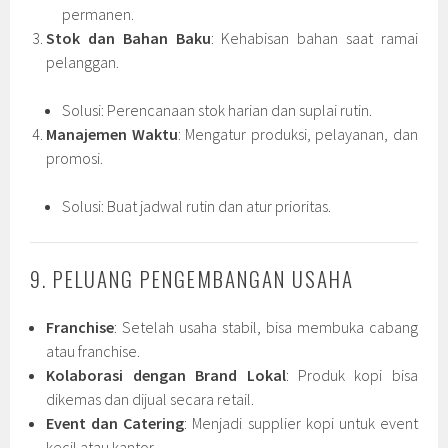
permanen.
Stok dan Bahan Baku
: Kehabisan bahan saat ramai
pelanggan.
Solusi: Perencanaan stok harian dan suplai rutin.
Manajemen Waktu
: Mengatur produksi, pelayanan, dan
promosi.
Solusi: Buat jadwal rutin dan atur prioritas.
9. PELUANG PENGEMBANGAN USAHA
Franchise
: Setelah usaha stabil, bisa membuka cabang
atau franchise.
Kolaborasi dengan Brand Lokal
: Produk kopi bisa
dikemas dan dijual secara retail.
Event dan Catering
: Menjadi supplier kopi untuk event
kecil atau kantor.