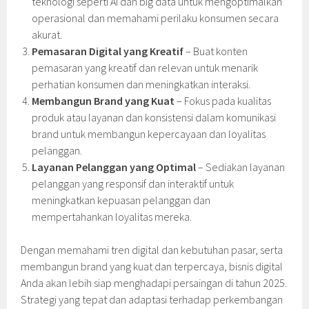
teknologi seperti AI dan big data untuk mengoptimalkan
operasional dan memahami perilaku konsumen secara
akurat.
Pemasaran Digital yang Kreatif
– Buat konten
pemasaran yang kreatif dan relevan untuk menarik
perhatian konsumen dan meningkatkan interaksi.
Membangun Brand yang Kuat
– Fokus pada kualitas
produk atau layanan dan konsistensi dalam komunikasi
brand untuk membangun kepercayaan dan loyalitas
pelanggan.
Layanan Pelanggan yang Optimal
– Sediakan layanan
pelanggan yang responsif dan interaktif untuk
meningkatkan kepuasan pelanggan dan
mempertahankan loyalitas mereka.
Dengan memahami tren digital dan kebutuhan pasar, serta
membangun brand yang kuat dan terpercaya, bisnis digital
Anda akan lebih siap menghadapi persaingan di tahun 2025.
Strategi yang tepat dan adaptasi terhadap perkembangan