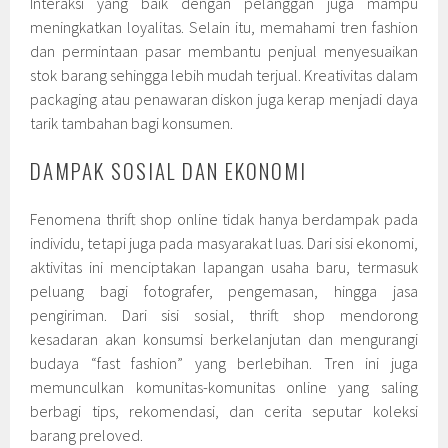
Interaksi yang baik dengan pelanggan juga mampu
meningkatkan loyalitas. Selain itu, memahami tren fashion
dan permintaan pasar membantu penjual menyesuaikan
stok barang sehingga lebih mudah terjual. Kreativitas dalam
packaging atau penawaran diskon juga kerap menjadi daya
tarik tambahan bagi konsumen.
DAMPAK SOSIAL DAN EKONOMI
Fenomena thrift shop online tidak hanya berdampak pada
individu, tetapi juga pada masyarakat luas. Dari sisi ekonomi,
aktivitas ini menciptakan lapangan usaha baru, termasuk
peluang bagi fotografer, pengemasan, hingga jasa
pengiriman. Dari sisi sosial, thrift shop mendorong
kesadaran akan konsumsi berkelanjutan dan mengurangi
budaya “fast fashion” yang berlebihan. Tren ini juga
memunculkan komunitas-komunitas online yang saling
berbagi tips, rekomendasi, dan cerita seputar koleksi
barang preloved.