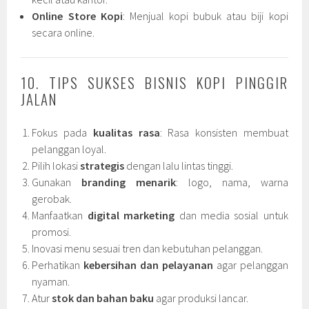
Online Store Kopi
: Menjual kopi bubuk atau biji kopi
secara online.
10. TIPS SUKSES BISNIS KOPI PINGGIR
JALAN
Fokus pada
kualitas rasa
: Rasa konsisten membuat
pelanggan loyal.
Pilih lokasi
strategis
dengan lalu lintas tinggi.
Gunakan
branding menarik
: logo, nama, warna
gerobak.
Manfaatkan
digital marketing
dan media sosial untuk
promosi.
Inovasi menu sesuai tren dan kebutuhan pelanggan.
Perhatikan
kebersihan dan pelayanan
agar pelanggan
nyaman.
Atur
stok dan bahan baku
agar produksi lancar.