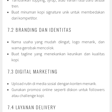
Tambahkan topping, syrup, atau varian rasa baru sesuai
tren.
Buat minuman kopi signature unik untuk membedakan
dari kompetitor.
7.2 BRANDING DAN IDENTITAS
Nama usaha yang mudah diingat, logo menarik, dan
warna gerobak mencolok.
Buat tagline yang menekankan keunikan dan kualitas
kopi.
7.3 DIGITAL MARKETING
Upload rutin di media sosial dengan konten menarik.
Gunakan promosi online seperti diskon untuk followers
atau challenge kopi.
7.4 LAYANAN DELIVERY