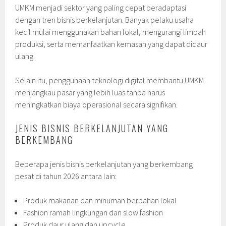
UMKM menjadi sektor yang paling cepat beradaptasi
dengan tren bisnis berkelanjutan. Banyak pelaku usaha
kecil mulai menggunakan bahan lokal, mengurangi limbah
produksi, serta memanfaatkan kemasan yang dapat didaur
ulang.
Selain itu, penggunaan teknologi digital membantu UMKM
menjangkau pasar yang lebih luas tanpa harus
meningkatkan biaya operasional secara signifikan.
JENIS BISNIS BERKELANJUTAN YANG
BERKEMBANG
Beberapa jenis bisnis berkelanjutan yang berkembang
pesat di tahun 2026 antara lain:
Produk makanan dan minuman berbahan lokal
Fashion ramah lingkungan dan slow fashion
Produk daur ulang dan upcycle