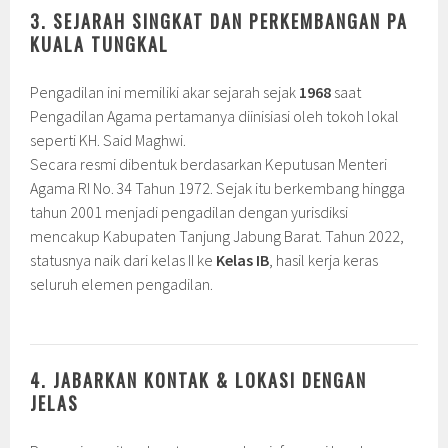
3. SEJARAH SINGKAT DAN PERKEMBANGAN PA
KUALA TUNGKAL
Pengadilan ini memiliki akar sejarah sejak
1968
saat
Pengadilan Agama pertamanya diinisiasi oleh tokoh lokal
seperti KH. Said Maghwi.
Secara resmi dibentuk berdasarkan Keputusan Menteri
Agama RI No. 34 Tahun 1972. Sejak itu berkembang hingga
tahun 2001 menjadi pengadilan dengan yurisdiksi
mencakup Kabupaten Tanjung Jabung Barat. Tahun 2022,
statusnya naik dari kelas II ke
Kelas IB
, hasil kerja keras
seluruh elemen pengadilan.
4. JABARKAN KONTAK & LOKASI DENGAN
JELAS