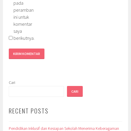
pada
peramban
ini untuk
komentar
saya
berikutnya.
Cari
CARI
RECENT POSTS
Pendidikan Inklusif dan Kesiapan Sekolah Menerima Keberagaman