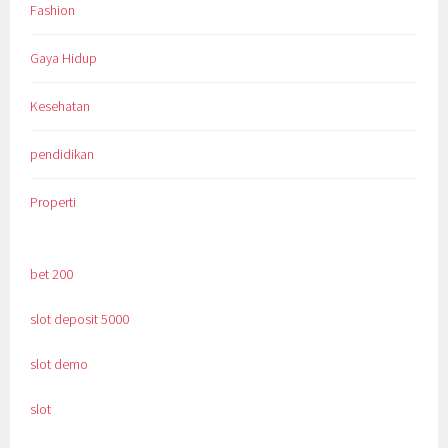
Fashion
Gaya Hidup
Kesehatan
pendidikan
Properti
bet 200
slot deposit 5000
slot demo
slot