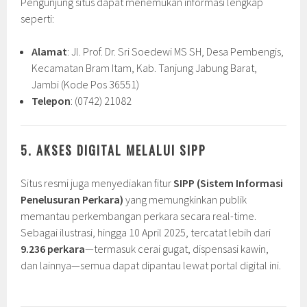
Pengunjung situs dapat menemukan informasi lengkap
seperti:
Alamat
: Jl. Prof. Dr. Sri Soedewi MS SH, Desa Pembengis,
Kecamatan Bram Itam, Kab. Tanjung Jabung Barat,
Jambi (Kode Pos 36551)
Telepon
: (0742) 21082
5. AKSES DIGITAL MELALUI SIPP
Situs resmi juga menyediakan fitur
SIPP (Sistem Informasi
Penelusuran Perkara)
yang memungkinkan publik
memantau perkembangan perkara secara real-time.
Sebagai ilustrasi, hingga 10 April 2025, tercatat lebih dari
9.236 perkara
—termasuk cerai gugat, dispensasi kawin,
dan lainnya—semua dapat dipantau lewat portal digital ini.