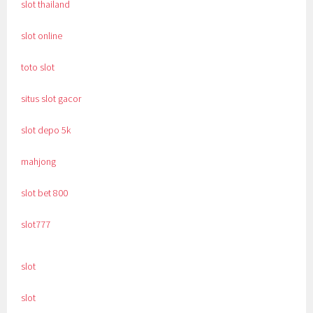
slot thailand
slot online
toto slot
situs slot gacor
slot depo 5k
mahjong
slot bet 800
slot777
slot
slot