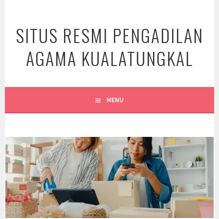
Skip
to
SITUS RESMI PENGADILAN
content
AGAMA KUALATUNGKAL
MENU