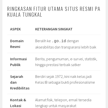
RINGKASAN FITUR UTAMA SITUS RESMI PA
KUALA TUNGKAL
ASPEK
KETERANGAN SINGKAT
Domain
Beralih ke
dengan
.go.id
Resmi
aksesibilitas dan transparansi lebih baik
Informasi
Berita, pengumuman, e-survei, statistik,
Publik
hingga prestasi terbaik satker
Sejarah
Berdiri sejak 1972, kini naik kelas jadi
dan
Kelas IB sebagai bukti profesionalisme
Kredibilitas
Kontak &
Alamat fisik, telepon, email tersedia
Lokasi
lengkap untuk masyarakat