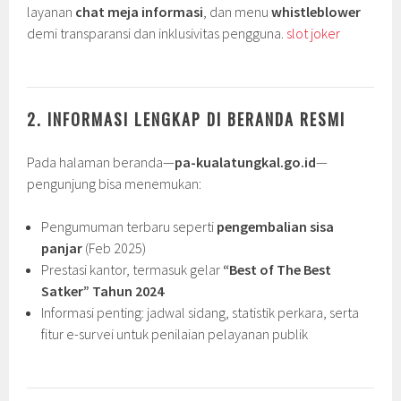
layanan
chat meja informasi
, dan menu
whistleblower
demi transparansi dan inklusivitas pengguna.
slot joker
2. INFORMASI LENGKAP DI BERANDA RESMI
Pada halaman beranda—
pa-kualatungkal.go.id
—
pengunjung bisa menemukan:
Pengumuman terbaru seperti
pengembalian sisa
panjar
(Feb 2025)
Prestasi kantor, termasuk gelar
“Best of The Best
Satker” Tahun 2024
Informasi penting: jadwal sidang, statistik perkara, serta
fitur e-survei untuk penilaian pelayanan publik