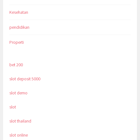
Kesehatan
pendidikan
Properti
bet 200
slot deposit 5000
slot demo
slot
slot thailand
slot online