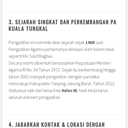
3. SEJARAH SINGKAT DAN PERKEMBANGAN PA
KUALA TUNGKAL
Pengadilan ini memiliki akar sejarah sejak
1968
saat
Pengadilan Agama pertamanya diinisiasi oleh tokoh lokal
seperti KH. Said Maghwi.
Secara resmi dibentuk berdasarkan Keputusan Menteri
Agama RI No. 34 Tahun 1972. Sejak itu berkembang hingga
tahun 2001 menjadi pengadilan dengan yurisdiksi
mencakup Kabupaten Tanjung Jabung Barat. Tahun 2022,
statusnya naik dari kelas II ke
Kelas IB
, hasil kerja keras
seluruh elemen pengadilan.
4. JABARKAN KONTAK & LOKASI DENGAN