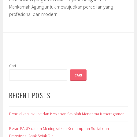
Mahkamah Agung untuk mewujudkan peradilan yang
profesional dan modern.
Cari
CARI
RECENT POSTS
Pendidikan Inklusif dan Kesiapan Sekolah Menerima Keberagaman
Peran PAUD dalam Meningkatkan Kemampuan Sosial dan
Emosional Anak Sejak Dini