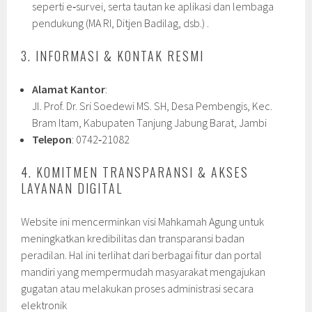
seperti e‑survei, serta tautan ke aplikasi dan lembaga
pendukung (MA RI, Ditjen Badilag, dsb.) .
3. INFORMASI & KONTAK RESMI
Alamat Kantor
:
Jl. Prof. Dr. Sri Soedewi MS. SH, Desa Pembengis, Kec.
Bram Itam, Kabupaten Tanjung Jabung Barat, Jambi
Telepon
: 0742‑21082
4. KOMITMEN TRANSPARANSI & AKSES
LAYANAN DIGITAL
Website ini mencerminkan visi Mahkamah Agung untuk
meningkatkan kredibilitas dan transparansi badan
peradilan. Hal ini terlihat dari berbagai fitur dan portal
mandiri yang mempermudah masyarakat mengajukan
gugatan atau melakukan proses administrasi secara
elektronik