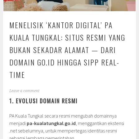
MENELISIK ‘KANTOR DIGITAL’ PA
KUALA TUNGKAL: SITUS RESMI YANG
BUKAN SEKADAR ALAMAT — DARI
DOMAIN GO.ID HINGGA SIPP REAL-
TIME
Leave a comment
1. EVOLUSI DOMAIN RESMI
PA Kuala Tungkal secara resmi mengubah domainnya
menjadi
pa-kualatungkal.go.id
, menggantikan ekstensi
.net sebelumnya, untuk mempertegas identitas resmi
sebagai lembaga pemerintahan.