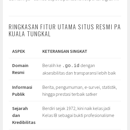
RINGKASAN FITUR UTAMA SITUS RESMI PA
KUALA TUNGKAL
ASPEK
KETERANGAN SINGKAT
Domain
Beralih ke
dengan
.go.id
Resmi
aksesibilitas dan transparansi lebih baik
Informasi
Berita, pengumuman, e-survei, statistik,
Publik
hingga prestasi terbaik satker
Sejarah
Berdiri sejak 1972, kini naik kelas jadi
dan
Kelas IB sebagai bukti profesionalisme
Kredibilitas