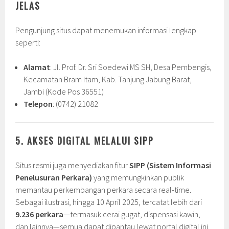
JELAS
Pengunjung situs dapat menemukan informasi lengkap
seperti:
Alamat
: Jl. Prof. Dr. Sri Soedewi MS SH, Desa Pembengis,
Kecamatan Bram Itam, Kab. Tanjung Jabung Barat,
Jambi (Kode Pos 36551)
Telepon
: (0742) 21082
5. AKSES DIGITAL MELALUI SIPP
Situs resmi juga menyediakan fitur
SIPP (Sistem Informasi
Penelusuran Perkara)
yang memungkinkan publik
memantau perkembangan perkara secara real-time.
Sebagai ilustrasi, hingga 10 April 2025, tercatat lebih dari
9.236 perkara
—termasuk cerai gugat, dispensasi kawin,
dan lainnya—semua dapat dipantau lewat portal digital ini.