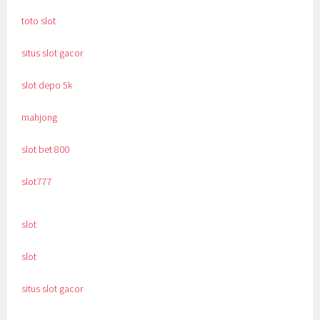
toto slot
situs slot gacor
slot depo 5k
mahjong
slot bet 800
slot777
slot
slot
situs slot gacor