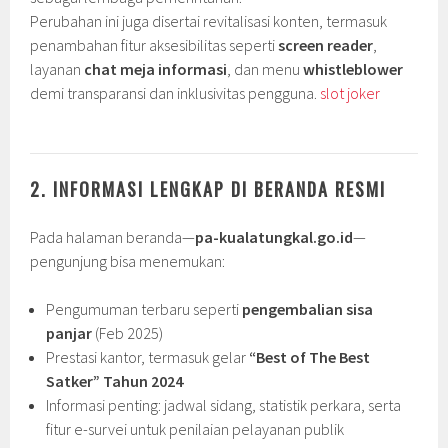
Perubahan ini juga disertai revitalisasi konten, termasuk
penambahan fitur aksesibilitas seperti
screen reader
,
layanan
chat meja informasi
, dan menu
whistleblower
demi transparansi dan inklusivitas pengguna.
slot joker
2. INFORMASI LENGKAP DI BERANDA RESMI
Pada halaman beranda—
pa-kualatungkal.go.id
—
pengunjung bisa menemukan:
Pengumuman terbaru seperti
pengembalian sisa
panjar
(Feb 2025)
Prestasi kantor, termasuk gelar
“Best of The Best
Satker” Tahun 2024
Informasi penting: jadwal sidang, statistik perkara, serta
fitur e-survei untuk penilaian pelayanan publik