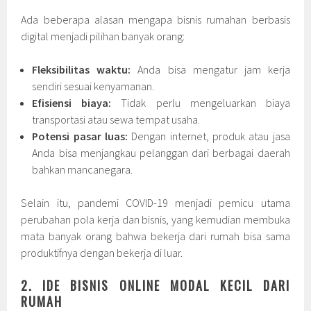
Ada beberapa alasan mengapa bisnis rumahan berbasis
digital menjadi pilihan banyak orang:
Fleksibilitas waktu:
Anda bisa mengatur jam kerja
sendiri sesuai kenyamanan.
Efisiensi biaya:
Tidak perlu mengeluarkan biaya
transportasi atau sewa tempat usaha.
Potensi pasar luas:
Dengan internet, produk atau jasa
Anda bisa menjangkau pelanggan dari berbagai daerah
bahkan mancanegara.
Selain itu, pandemi COVID-19 menjadi pemicu utama
perubahan pola kerja dan bisnis, yang kemudian membuka
mata banyak orang bahwa bekerja dari rumah bisa sama
produktifnya dengan bekerja di luar.
2. IDE BISNIS ONLINE MODAL KECIL DARI
RUMAH