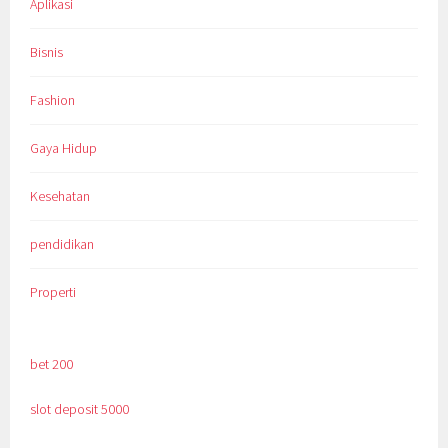
Aplikasi
Bisnis
Fashion
Gaya Hidup
Kesehatan
pendidikan
Properti
bet 200
slot deposit 5000