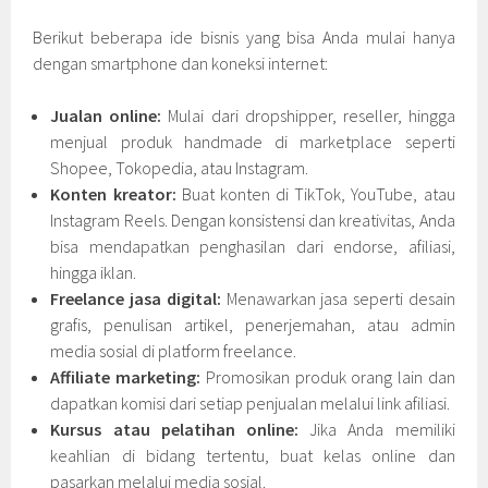
Berikut beberapa ide bisnis yang bisa Anda mulai hanya
dengan smartphone dan koneksi internet:
Jualan online:
Mulai dari dropshipper, reseller, hingga
menjual produk handmade di marketplace seperti
Shopee, Tokopedia, atau Instagram.
Konten kreator:
Buat konten di TikTok, YouTube, atau
Instagram Reels. Dengan konsistensi dan kreativitas, Anda
bisa mendapatkan penghasilan dari endorse, afiliasi,
hingga iklan.
Freelance jasa digital:
Menawarkan jasa seperti desain
grafis, penulisan artikel, penerjemahan, atau admin
media sosial di platform freelance.
Affiliate marketing:
Promosikan produk orang lain dan
dapatkan komisi dari setiap penjualan melalui link afiliasi.
Kursus atau pelatihan online:
Jika Anda memiliki
keahlian di bidang tertentu, buat kelas online dan
pasarkan melalui media sosial.