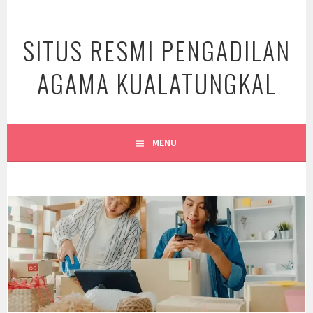
Skip
to
SITUS RESMI PENGADILAN
content
AGAMA KUALATUNGKAL
MENU