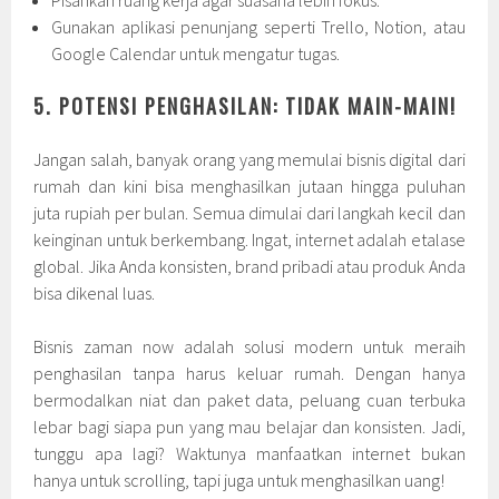
Pisahkan ruang kerja agar suasana lebih fokus.
Gunakan aplikasi penunjang seperti Trello, Notion, atau
Google Calendar untuk mengatur tugas.
5. POTENSI PENGHASILAN: TIDAK MAIN-MAIN!
Jangan salah, banyak orang yang memulai bisnis digital dari
rumah dan kini bisa menghasilkan jutaan hingga puluhan
juta rupiah per bulan. Semua dimulai dari langkah kecil dan
keinginan untuk berkembang. Ingat, internet adalah etalase
global. Jika Anda konsisten, brand pribadi atau produk Anda
bisa dikenal luas.
Bisnis zaman now adalah solusi modern untuk meraih
penghasilan tanpa harus keluar rumah. Dengan hanya
bermodalkan niat dan paket data, peluang cuan terbuka
lebar bagi siapa pun yang mau belajar dan konsisten. Jadi,
tunggu apa lagi? Waktunya manfaatkan internet bukan
hanya untuk scrolling, tapi juga untuk menghasilkan uang!