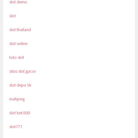
slot demo
slot
slot thailand
slot online
toto slot
situs slot gacor
slot depo 5k
mahjong
slot bet 800
slot777