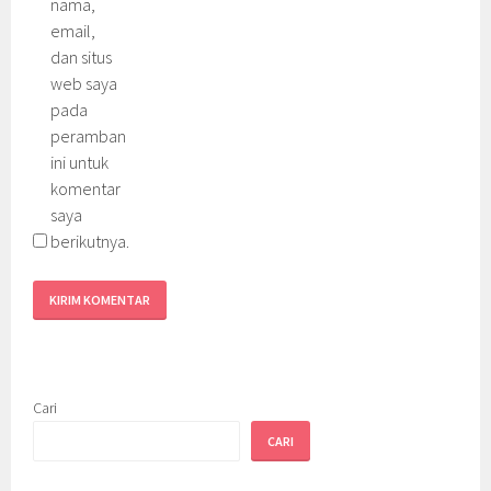
nama,
email,
dan situs
web saya
pada
peramban
ini untuk
komentar
saya
berikutnya.
Cari
CARI