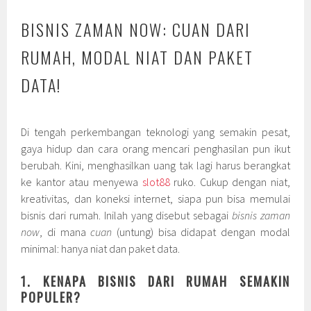
BISNIS ZAMAN NOW: CUAN DARI
RUMAH, MODAL NIAT DAN PAKET
DATA!
Di tengah perkembangan teknologi yang semakin pesat,
gaya hidup dan cara orang mencari penghasilan pun ikut
berubah. Kini, menghasilkan uang tak lagi harus berangkat
ke kantor atau menyewa
slot88
ruko. Cukup dengan niat,
kreativitas, dan koneksi internet, siapa pun bisa memulai
bisnis dari rumah. Inilah yang disebut sebagai
bisnis zaman
now
, di mana
cuan
(untung) bisa didapat dengan modal
minimal: hanya niat dan paket data.
1. KENAPA BISNIS DARI RUMAH SEMAKIN
POPULER?