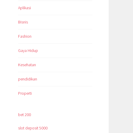
Aplikasi
Bisnis
Fashion
Gaya Hidup
Kesehatan
pendidikan
Properti
bet 200
slot deposit 5000