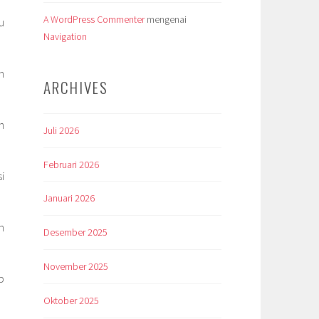
A WordPress Commenter
mengenai
u
Navigation
n
ARCHIVES
n
Juli 2026
Februari 2026
i
Januari 2026
n
Desember 2025
November 2025
p
Oktober 2025