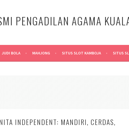
SMI PENGADILAN AGAMA KUA
JUDI BOLA
MAHJONG
SITUS SLOT KAMBOJA
SITUS S
NITA INDEPENDENT: MANDIRI, CERDAS,