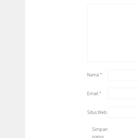
Nama
*
Email
*
Situs Web
Simpan
nama,