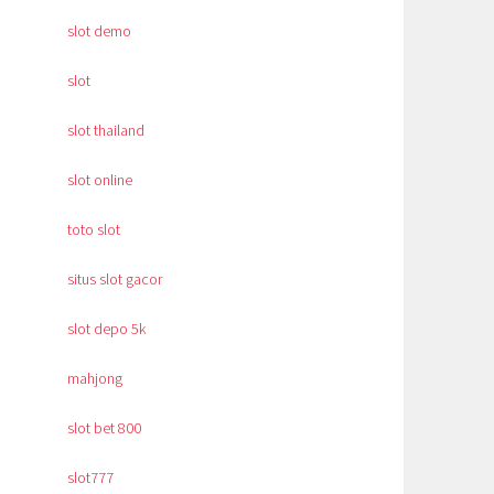
slot demo
slot
slot thailand
slot online
toto slot
situs slot gacor
slot depo 5k
mahjong
slot bet 800
slot777