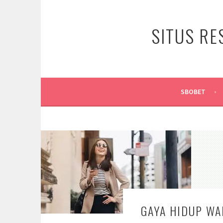
Skip
to
SITUS RE
content
SBOBET
GAYA HIDUP WA