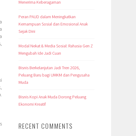
Menerima Keberagaman
Peran PAUD dalam Meningkatkan
a
Kemampuan Sosial dan Emosional Anak
a
Sejak Dini
a
,
Modal Nekat & Media Sosial: Rahasia Gen Z
Mengubah Ide Jadi Cuan
Bisnis Berkelanjutan Jadi Tren 2026,
Peluang Baru bagi UMKM dan Pengusaha
i
Muda
,
.
Bisnis Kopi Anak Muda Dorong Peluang
Ekonomi Kreatif
s
RECENT COMMENTS