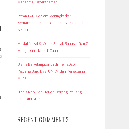
i
Menerima Keberagaman
n
Peran PAUD dalam Meningkatkan
Kemampuan Sosial dan Emosional Anak
I
Sejak Dini
Modal Nekat & Media Sosial: Rahasia Gen Z
a
Mengubah Ide Jadi Cuan
s
h
Bisnis Berkelanjutan Jadi Tren 2026,
Peluang Baru bagi UMKM dan Pengusaha
Muda
!
Bisnis Kopi Anak Muda Dorong Peluang
i
Ekonomi Kreatif
t
RECENT COMMENTS