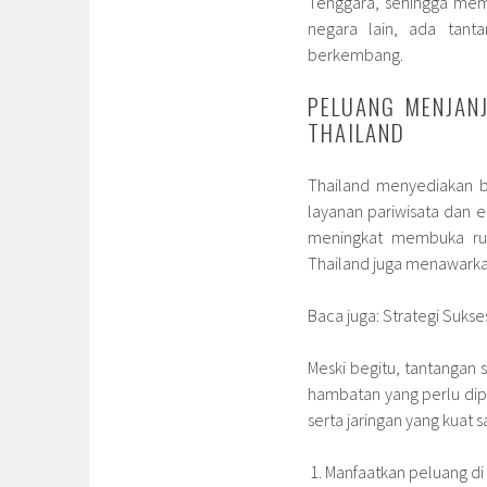
Tenggara, sehingga memb
negara lain, ada tanta
berkembang.
PELUANG MENJAN
THAILAND
Thailand menyediakan be
layanan pariwisata dan 
meningkat membuka ruan
Thailand juga menawarkan
Baca juga: Strategi Suks
Meski begitu, tantangan 
hambatan yang perlu dip
serta jaringan yang kuat 
Manfaatkan peluang di