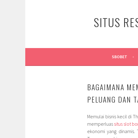
Skip
to
SITUS RE
content
SBOBET
BAGAIMANA MEM
PELUANG DAN 
Memulai bisnis kecil di
memperluas
situs slot 
ekonomi yang dinamis. T