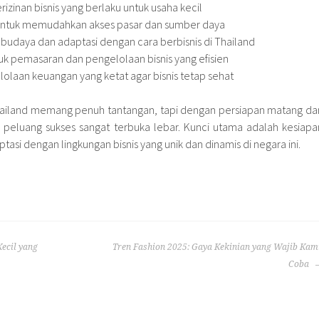
erizinan bisnis yang berlaku untuk usaha kecil
 untuk memudahkan akses pasar dan sumber daya
budaya dan adaptasi dengan cara berbisnis di Thailand
uk pemasaran dan pengelolaan bisnis yang efisien
lolaan keuangan yang ketat agar bisnis tetap sehat
 Thailand memang penuh tantangan, tapi dengan persiapan matang da
peluang sukses sangat terbuka lebar. Kunci utama adalah kesiapa
tasi dengan lingkungan bisnis yang unik dan dinamis di negara ini.
ecil yang
Tren Fashion 2025: Gaya Kekinian yang Wajib Kam
Coba