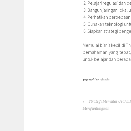
Pelajari regulasi dan p
Bangun jaringan lokal
Perhatikan perbedaan 
Gunakan teknologi unt
Siapkan strategi penge
Memulai bisnis kecil di
pemahaman yang tepat, 
untuk belajar dan beradap
Posted in:
Bisnis
POST
Strategi Memulai Usaha K
NAVIGATION
Menguntungkan