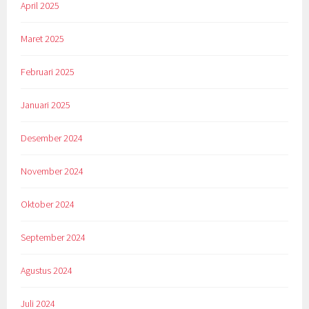
April 2025
Maret 2025
Februari 2025
Januari 2025
Desember 2024
November 2024
Oktober 2024
September 2024
Agustus 2024
Juli 2024