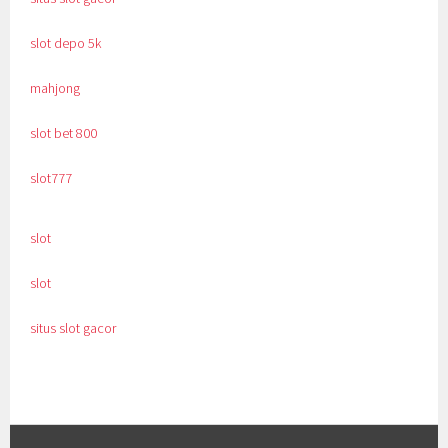
slot depo 5k
mahjong
slot bet 800
slot777
slot
slot
situs slot gacor