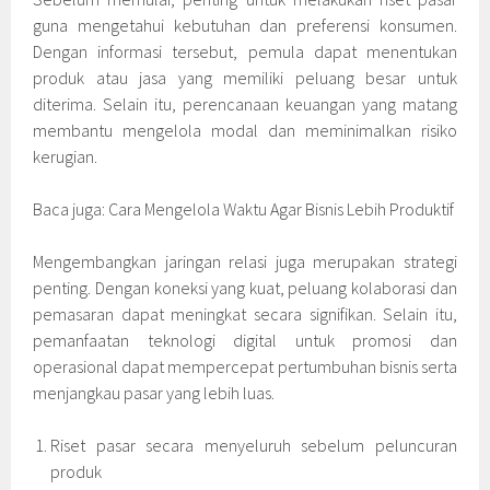
guna mengetahui kebutuhan dan preferensi konsumen.
Dengan informasi tersebut, pemula dapat menentukan
produk atau jasa yang memiliki peluang besar untuk
diterima. Selain itu, perencanaan keuangan yang matang
membantu mengelola modal dan meminimalkan risiko
kerugian.
Baca juga: Cara Mengelola Waktu Agar Bisnis Lebih Produktif
Mengembangkan jaringan relasi juga merupakan strategi
penting. Dengan koneksi yang kuat, peluang kolaborasi dan
pemasaran dapat meningkat secara signifikan. Selain itu,
pemanfaatan teknologi digital untuk promosi dan
operasional dapat mempercepat pertumbuhan bisnis serta
menjangkau pasar yang lebih luas.
Riset pasar secara menyeluruh sebelum peluncuran
produk