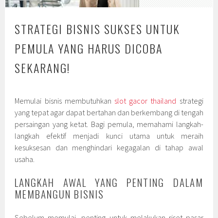
STRATEGI BISNIS SUKSES UNTUK
PEMULA YANG HARUS DICOBA
SEKARANG!
Memulai bisnis membutuhkan
slot gacor thailand
strategi
yang tepat agar dapat bertahan dan berkembang di tengah
persaingan yang ketat. Bagi pemula, memahami langkah-
langkah efektif menjadi kunci utama untuk meraih
kesuksesan dan menghindari kegagalan di tahap awal
usaha.
LANGKAH AWAL YANG PENTING DALAM
MEMBANGUN BISNIS
Sebelum memulai, penting untuk melakukan riset pasar