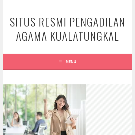
Skip
to
SITUS RESMI PENGADILAN
content
AGAMA KUALATUNGKAL
MENU