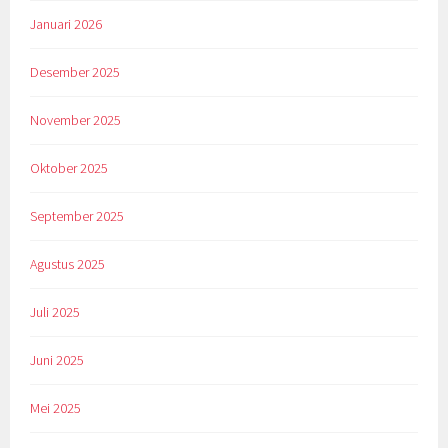
Januari 2026
Desember 2025
November 2025
Oktober 2025
September 2025
Agustus 2025
Juli 2025
Juni 2025
Mei 2025