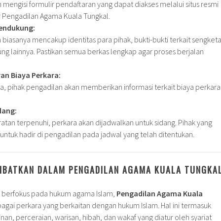
mengisi formulir pendaftaran yang dapat diakses melalui situs resmi
r Pengadilan Agama Kuala Tungkal.
Pendukung:
 biasanya mencakup identitas para pihak, bukti-bukti terkait sengketa
 lainnya. Pastikan semua berkas lengkap agar proses berjalan
n Biaya Perkara:
a, pihak pengadilan akan memberikan informasi terkait biaya perkara
dang:
tan terpenuhi, perkara akan dijadwalkan untuk sidang. Pihak yang
 untuk hadir di pengadilan pada jadwal yang telah ditentukan.
LIBATKAN DALAM PENGADILAN AGAMA KUALA TUNGKA
 berfokus pada hukum agama Islam,
Pengadilan Agama Kuala
gai perkara yang berkaitan dengan hukum Islam. Hal ini termasuk
nan, perceraian, warisan, hibah, dan wakaf yang diatur oleh syariat