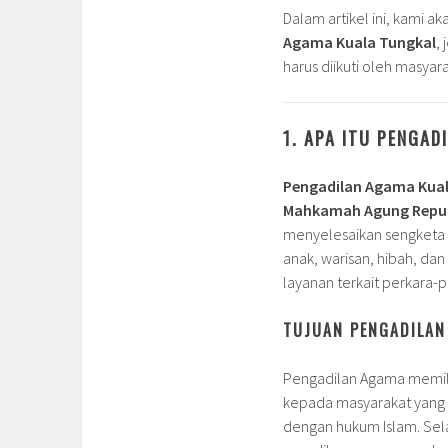
Dalam artikel ini, kami
Agama Kuala Tungkal
,
harus diikuti oleh masya
1. APA ITU PENGA
Pengadilan Agama Kual
Mahkamah Agung Repub
menyelesaikan sengketa 
anak, warisan, hibah, da
layanan terkait perkara-p
TUJUAN PENGADILAN
Pengadilan Agama memili
kepada masyarakat yang
dengan hukum Islam. Sela