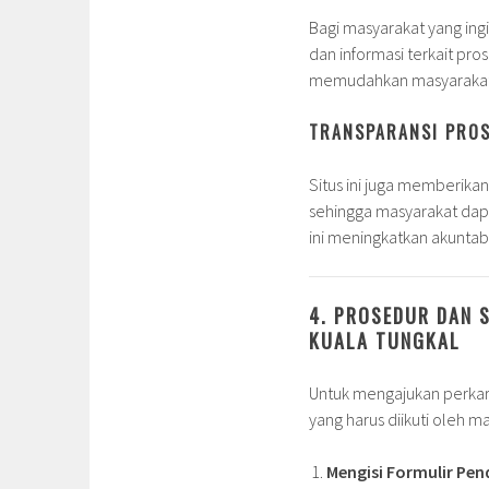
Bagi masyarakat yang ing
dan informasi terkait pro
memudahkan masyarakat 
TRANSPARANSI PRO
Situs ini juga memberika
sehingga masyarakat dap
ini meningkatkan akuntab
4. PROSEDUR DAN 
KUALA TUNGKAL
Untuk mengajukan perkar
yang harus diikuti oleh 
Mengisi Formulir Pen