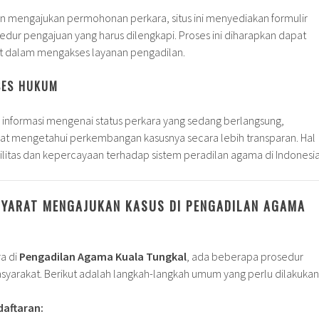
in mengajukan permohonan perkara, situs ini menyediakan formulir
sedur pengajuan yang harus dilengkapi. Proses ini diharapkan dapat
dalam mengakses layanan pengadilan.
SES HUKUM
n informasi mengenai status perkara yang sedang berlangsung,
at mengetahui perkembangan kasusnya secara lebih transparan. Hal
ilitas dan kepercayaan terhadap sistem peradilan agama di Indonesia
SYARAT MENGAJUKAN KASUS DI PENGADILAN AGAMA
a di
Pengadilan Agama Kuala Tungkal
, ada beberapa prosedur
masyarakat. Berikut adalah langkah-langkah umum yang perlu dilakukan
daftaran: