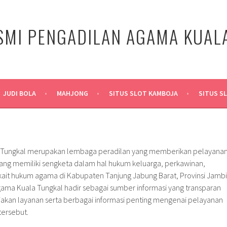
SMI PENGADILAN AGAMA KUA
JUDI BOLA
MAHJONG
SITUS SLOT KAMBOJA
SITUS S
 Tungkal merupakan lembaga peradilan yang memberikan pelayana
ang memiliki sengketa dalam hal hukum keluarga, perkawinan,
kait hukum agama di Kabupaten Tanjung Jabung Barat, Provinsi Jambi
gama Kuala Tungkal hadir sebagai sumber informasi yang transparan
akan layanan serta berbagai informasi penting mengenai pelayanan
tersebut.