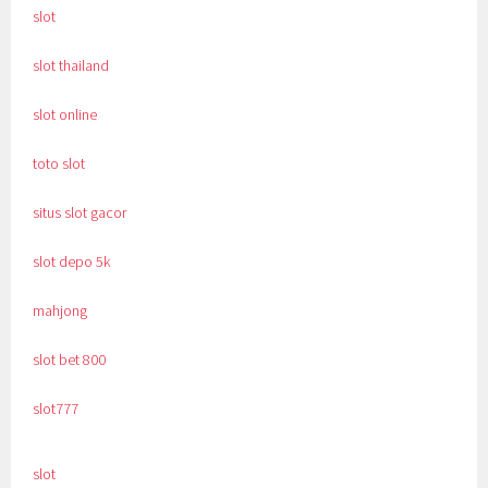
slot
slot thailand
slot online
toto slot
situs slot gacor
slot depo 5k
mahjong
slot bet 800
slot777
slot