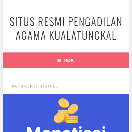
Skip
to
SITUS RESMI PENGADILAN
content
AGAMA KUALATUNGKAL
MENU
TAG:
AGENSI DIGITAL