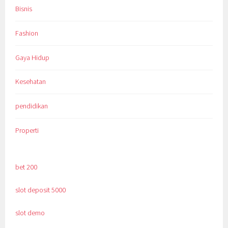
Bisnis
Fashion
Gaya Hidup
Kesehatan
pendidikan
Properti
bet 200
slot deposit 5000
slot demo