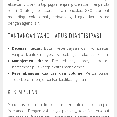
eksekusi proyek, tetapi juga menjaring klien dan mengelola
relasi. Strategi pemasaran bisa mencakup SEO, content
marketing, cold email, networking, hingga kerja sama
dengan agensi lain.
TANTANGAN YANG HARUS DIANTISIPASI
Delegasi tugas:
Butuh kepercayaan dan komunikasi
yang baik untuk menyerahkan sebagian pekerjaan ke tim.
Manajemen skala:
Bertambahnya proyek berarti
bertambah pula kompleksitas manajemen.
Keseimbangan kualitas dan volume:
Pertumbuhan
tidak boleh mengorbankan kualitas layanan.
KESIMPULAN
Monetisasi keahlian tidak harus berhenti di titik menjadi
freelancer. Dengan visi jangka panjang, keahlian tersebut
bisa menjadi fondasi untuk membangun agensi digital yang