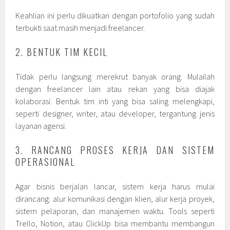
Keahlian ini perlu dikuatkan dengan portofolio yang sudah
terbukti saat masih menjadi freelancer.
2. BENTUK TIM KECIL
Tidak perlu langsung merekrut banyak orang. Mulailah
dengan freelancer lain atau rekan yang bisa diajak
kolaborasi. Bentuk tim inti yang bisa saling melengkapi,
seperti designer, writer, atau developer, tergantung jenis
layanan agensi.
3. RANCANG PROSES KERJA DAN SISTEM
OPERASIONAL
Agar bisnis berjalan lancar, sistem kerja harus mulai
dirancang: alur komunikasi dengan klien, alur kerja proyek,
sistem pelaporan, dan manajemen waktu. Tools seperti
Trello, Notion, atau ClickUp bisa membantu membangun