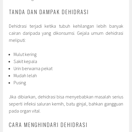
TANDA DAN DAMPAK DEHIDRASI
Dehidrasi terjadi ketika tubuh kehilangan lebih banyak
cairan daripada yang dikonsumsi. Gejala umum dehidrasi
meliputi:
Mulut kering
Sakit kepala
Urin berwarna pekat
Mudah lelah
Pusing
Jika dibiarkan, dehidrasi bisa menyebabkan masalah serius
seperti infeksi saluran kemih, batu ginjal, bahkan gangguan
pada organ vital.
CARA MENGHINDARI DEHIDRASI