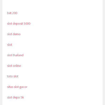
bet 200
slot deposit 5000
slot demo
slot
slot thailand
slot online
toto slot
situs slot gacor
slot depo 5k