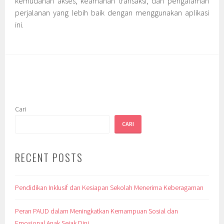
kemudahan akses, keamanan transaksi, dan pengalaman
perjalanan yang lebih baik dengan menggunakan aplikasi
ini.
Cari
CARI
RECENT POSTS
Pendidikan Inklusif dan Kesiapan Sekolah Menerima Keberagaman
Peran PAUD dalam Meningkatkan Kemampuan Sosial dan
Emosional Anak Sejak Dini