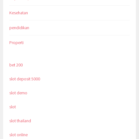
Kesehatan
pendidikan
Properti
bet 200
slot deposit 5000
slot demo
slot
slot thailand
slot online