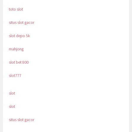
toto slot
situs slot gacor
slot depo 5k
mahjong
slot bet 800
slot777
slot
slot
situs slot gacor