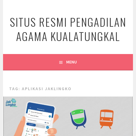
Skip
to
SITUS RESMI PENGADILAN
content
AGAMA KUALATUNGKAL
MENU
TAG:
APLIKASI JAKLINGKO