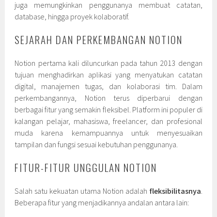
juga memungkinkan penggunanya membuat catatan,
database, hingga proyek kolaboratif.
SEJARAH DAN PERKEMBANGAN NOTION
Notion pertama kali diluncurkan pada tahun 2013 dengan
tujuan menghadirkan aplikasi yang menyatukan catatan
digital, manajemen tugas, dan kolaborasi tim. Dalam
perkembangannya, Notion terus diperbarui dengan
berbagai fitur yang semakin fleksibel. Platform ini populer di
kalangan pelajar, mahasiswa, freelancer, dan profesional
muda karena kemampuannya untuk menyesuaikan
tampilan dan fungsi sesuai kebutuhan penggunanya.
FITUR-FITUR UNGGULAN NOTION
Salah satu kekuatan utama Notion adalah
fleksibilitasnya
.
Beberapa fitur yang menjadikannya andalan antara lain: