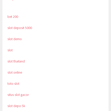
bet 200
slot deposit 5000
slot demo
slot
slot thailand
slot online
toto slot
situs slot gacor
slot depo 5k