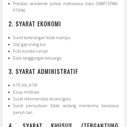
Prestasi akademik (untuk mahasiswa baru SNBP/SPAN-
PTKIN)
2. SYARAT EKONOMI
Surat keterangan tidak mampu
Slip gaji orang tua
Foto kondisi rumah
Data tanggungan keluarga
3. SYARAT ADMINISTRATIF
KTP, KK, KTM
Essay motivasi
Surat rekomendasi dosen/guru
Surat pernyataan tidak sedang menerima beasiswa
penuh lain
4. SYARAT KHUSUS (TERGANTUNG