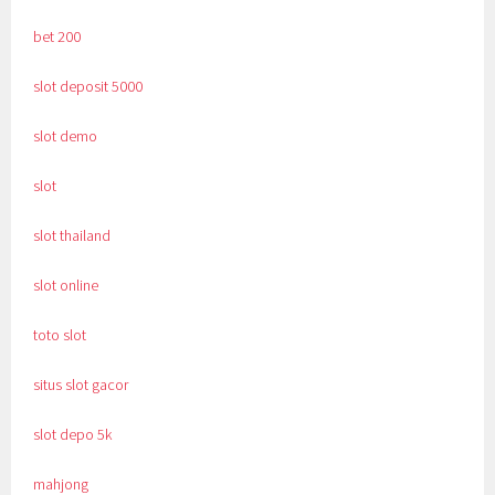
bet 200
slot deposit 5000
slot demo
slot
slot thailand
slot online
toto slot
situs slot gacor
slot depo 5k
mahjong