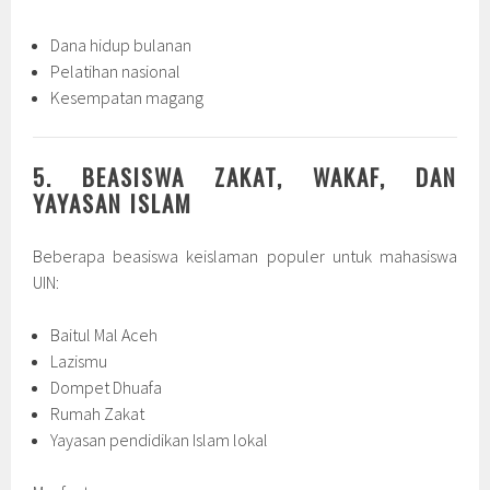
Dana hidup bulanan
Pelatihan nasional
Kesempatan magang
5. BEASISWA ZAKAT, WAKAF, DAN
YAYASAN ISLAM
Beberapa beasiswa keislaman populer untuk mahasiswa
UIN:
Baitul Mal Aceh
Lazismu
Dompet Dhuafa
Rumah Zakat
Yayasan pendidikan Islam lokal