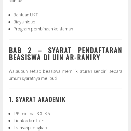
Manfaat:
Bantuan UKT
Biaya hidup
Program pembinaan keislaman
BAB 2 – SYARAT PENDAFTARAN
BEASISWA DI UIN AR-RANIRY
Walaupun setiap beasiswa memiliki aturan sendiri, secara
umum syaratnya meliputi:
1. SYARAT AKADEMIK
IPK minimal 3.0–3.5
Tidak ada nilai E
Transkrip lengkap