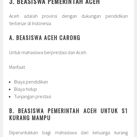
3. BEASISWA PEMERINTAH ACEH
Aceh adalah provinsi dengan dukungan pendidikan
terbesar di Indonesia.
A. BEASISWA ACEH CARONG
Untuk mahasiswa berprestasi dari Aceh.
Manfaat:
Biaya pendidikan
Biaya hidup
Tunjangan prestasi
B. BEASISWA PEMERINTAH ACEH UNTUK S1
KURANG MAMPU
Diperuntukkan bagi mahasiswa dari keluarga kurang