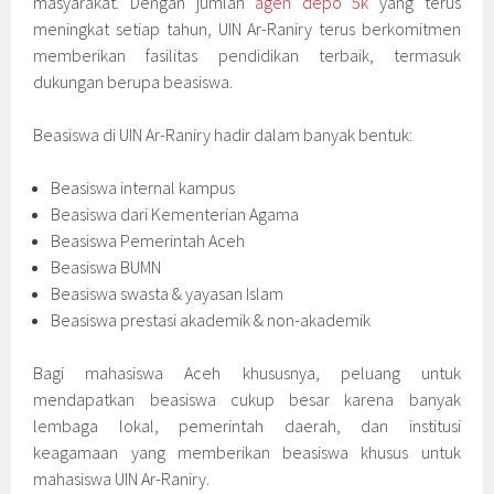
masyarakat. Dengan jumlah
agen depo 5k
yang terus
meningkat setiap tahun, UIN Ar-Raniry terus berkomitmen
memberikan fasilitas pendidikan terbaik, termasuk
dukungan berupa beasiswa.
Beasiswa di UIN Ar-Raniry hadir dalam banyak bentuk:
Beasiswa internal kampus
Beasiswa dari Kementerian Agama
Beasiswa Pemerintah Aceh
Beasiswa BUMN
Beasiswa swasta & yayasan Islam
Beasiswa prestasi akademik & non-akademik
Bagi mahasiswa Aceh khususnya, peluang untuk
mendapatkan beasiswa cukup besar karena banyak
lembaga lokal, pemerintah daerah, dan institusi
keagamaan yang memberikan beasiswa khusus untuk
mahasiswa UIN Ar-Raniry.