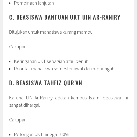
Pembinaan lanjutan
C. BEASISWA BANTUAN UKT UIN AR-RANIRY
Ditujukan untuk mahasiswa kurang mampu.
Cakupan:
Keringanan UKT sebagian atau penuh
Prioritas mahasiswa semester awal dan menengah
D. BEASISWA TAHFIZ QUR’AN
Karena UIN Ar-Raniry adalah kampus Islam, beasiswa ini
sangat dihargai.
Cakupan:
Potongan UKT hingga 100%