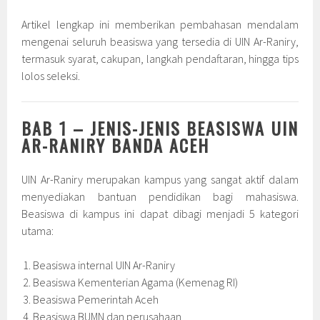
Artikel lengkap ini memberikan pembahasan mendalam
mengenai seluruh beasiswa yang tersedia di UIN Ar-Raniry,
termasuk syarat, cakupan, langkah pendaftaran, hingga tips
lolos seleksi.
BAB 1 – JENIS-JENIS BEASISWA UIN
AR-RANIRY BANDA ACEH
UIN Ar-Raniry merupakan kampus yang sangat aktif dalam
menyediakan bantuan pendidikan bagi mahasiswa.
Beasiswa di kampus ini dapat dibagi menjadi 5 kategori
utama:
Beasiswa internal UIN Ar-Raniry
Beasiswa Kementerian Agama (Kemenag RI)
Beasiswa Pemerintah Aceh
Beasiswa BUMN dan perusahaan