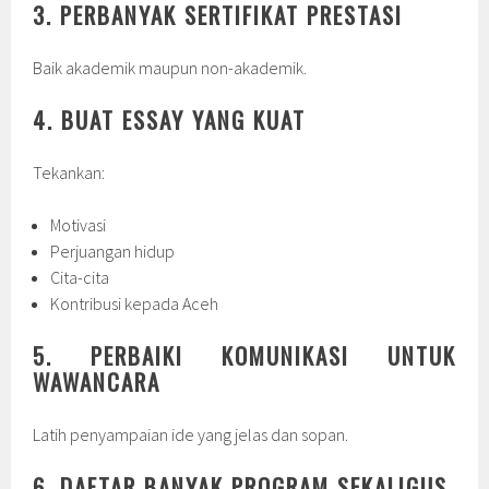
3. PERBANYAK SERTIFIKAT PRESTASI
Baik akademik maupun non-akademik.
4. BUAT ESSAY YANG KUAT
Tekankan:
Motivasi
Perjuangan hidup
Cita-cita
Kontribusi kepada Aceh
5. PERBAIKI KOMUNIKASI UNTUK
WAWANCARA
Latih penyampaian ide yang jelas dan sopan.
6. DAFTAR BANYAK PROGRAM SEKALIGUS