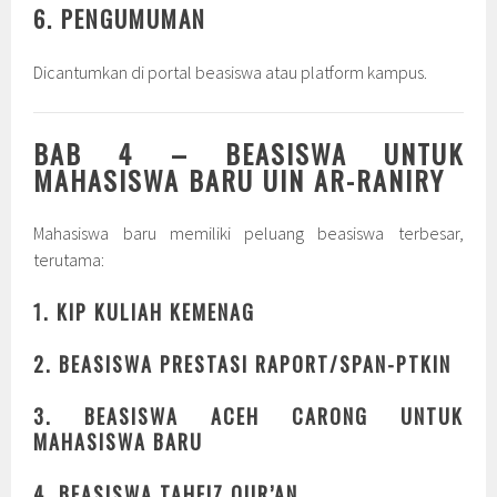
6. PENGUMUMAN
Dicantumkan di portal beasiswa atau platform kampus.
BAB 4 – BEASISWA UNTUK
MAHASISWA BARU UIN AR-RANIRY
Mahasiswa baru memiliki peluang beasiswa terbesar,
terutama:
1. KIP KULIAH KEMENAG
2. BEASISWA PRESTASI RAPORT/SPAN-PTKIN
3. BEASISWA ACEH CARONG UNTUK
MAHASISWA BARU
4. BEASISWA TAHFIZ QUR’AN