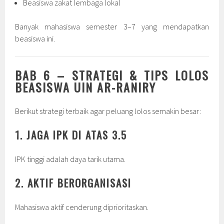
Beasiswa zakat lembaga lokal
Banyak mahasiswa semester 3–7 yang mendapatkan
beasiswa ini.
BAB 6 – STRATEGI & TIPS LOLOS
BEASISWA UIN AR-RANIRY
Berikut strategi terbaik agar peluang lolos semakin besar:
1. JAGA IPK DI ATAS 3.5
IPK tinggi adalah daya tarik utama.
2. AKTIF BERORGANISASI
Mahasiswa aktif cenderung diprioritaskan.