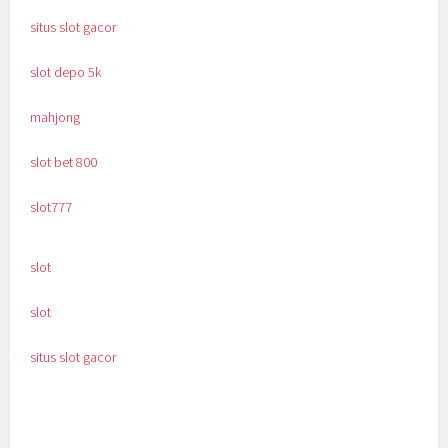
situs slot gacor
slot depo 5k
mahjong
slot bet 800
slot777
slot
slot
situs slot gacor