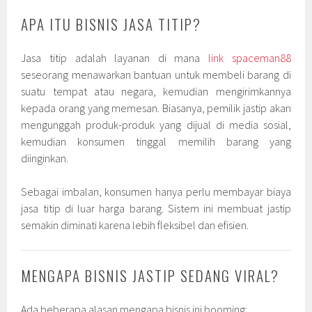
APA ITU BISNIS JASA TITIP?
Jasa titip adalah layanan di mana
link spaceman88
seseorang menawarkan bantuan untuk membeli barang di
suatu tempat atau negara, kemudian mengirimkannya
kepada orang yang memesan. Biasanya, pemilik jastip akan
mengunggah produk-produk yang dijual di media sosial,
kemudian konsumen tinggal memilih barang yang
diinginkan.
Sebagai imbalan, konsumen hanya perlu membayar biaya
jasa titip di luar harga barang. Sistem ini membuat jastip
semakin diminati karena lebih fleksibel dan efisien.
MENGAPA BISNIS JASTIP SEDANG VIRAL?
Ada beberapa alasan mengapa bisnis ini booming: