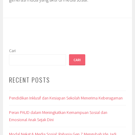
Cari
CARI
RECENT POSTS
Pendidikan Inklusif dan Kesiapan Sekolah Menerima Keberagaman
Peran PAUD dalam Meningkatkan Kemampuan Sosial dan
Emosional Anak Sejak Dini
Modal Nekat & Media Sosial: Rahasia Gen Z Mengubah Ide Jadi