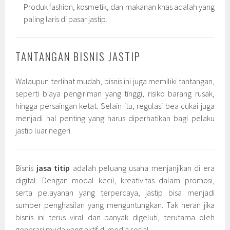
Produk fashion, kosmetik, dan makanan khas adalah yang
paling laris di pasar jastip.
TANTANGAN BISNIS JASTIP
Walaupun terlihat mudah, bisnis ini juga memiliki tantangan,
seperti biaya pengiriman yang tinggi, risiko barang rusak,
hingga persaingan ketat. Selain itu, regulasi bea cukai juga
menjadi hal penting yang harus diperhatikan bagi pelaku
jastip luar negeri.
Bisnis
jasa titip
adalah peluang usaha menjanjikan di era
digital. Dengan modal kecil, kreativitas dalam promosi,
serta pelayanan yang terpercaya, jastip bisa menjadi
sumber penghasilan yang menguntungkan. Tak heran jika
bisnis ini terus viral dan banyak digeluti, terutama oleh
generasi muda yang aktif di media sosial.