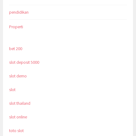
pendidikan
Properti
bet 200
slot deposit 5000
slot demo
slot
slot thailand
slot online
toto slot