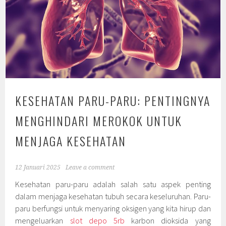
KESEHATAN PARU-PARU: PENTINGNYA
MENGHINDARI MEROKOK UNTUK
MENJAGA KESEHATAN
12 Januari 2025
Leave a comment
Kesehatan paru-paru adalah salah satu aspek penting
dalam menjaga kesehatan tubuh secara keseluruhan. Paru-
paru berfungsi untuk menyaring oksigen yang kita hirup dan
mengeluarkan
slot depo 5rb
karbon dioksida yang