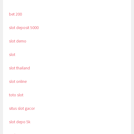
bet 200
slot deposit 5000
slot demo
slot
slot thailand
slot online
toto slot
situs slot gacor
slot depo 5k