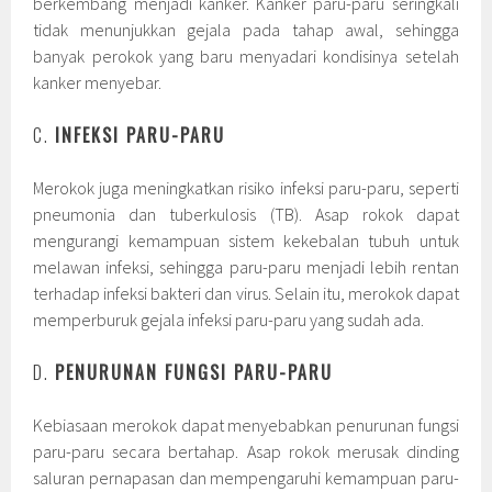
berkembang menjadi kanker. Kanker paru-paru seringkali
tidak menunjukkan gejala pada tahap awal, sehingga
banyak perokok yang baru menyadari kondisinya setelah
kanker menyebar.
C.
INFEKSI PARU-PARU
Merokok juga meningkatkan risiko infeksi paru-paru, seperti
pneumonia dan tuberkulosis (TB). Asap rokok dapat
mengurangi kemampuan sistem kekebalan tubuh untuk
melawan infeksi, sehingga paru-paru menjadi lebih rentan
terhadap infeksi bakteri dan virus. Selain itu, merokok dapat
memperburuk gejala infeksi paru-paru yang sudah ada.
D.
PENURUNAN FUNGSI PARU-PARU
Kebiasaan merokok dapat menyebabkan penurunan fungsi
paru-paru secara bertahap. Asap rokok merusak dinding
saluran pernapasan dan mempengaruhi kemampuan paru-