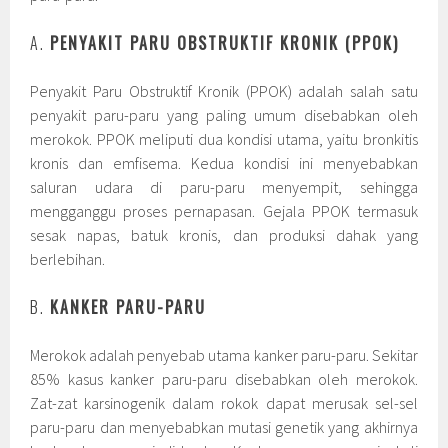
A.
PENYAKIT PARU OBSTRUKTIF KRONIK (PPOK)
Penyakit Paru Obstruktif Kronik (PPOK) adalah salah satu
penyakit paru-paru yang paling umum disebabkan oleh
merokok. PPOK meliputi dua kondisi utama, yaitu bronkitis
kronis dan emfisema. Kedua kondisi ini menyebabkan
saluran udara di paru-paru menyempit, sehingga
mengganggu proses pernapasan. Gejala PPOK termasuk
sesak napas, batuk kronis, dan produksi dahak yang
berlebihan.
B.
KANKER PARU-PARU
Merokok adalah penyebab utama kanker paru-paru. Sekitar
85% kasus kanker paru-paru disebabkan oleh merokok.
Zat-zat karsinogenik dalam rokok dapat merusak sel-sel
paru-paru dan menyebabkan mutasi genetik yang akhirnya