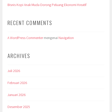
Bisnis Kopi Anak Muda Dorong Peluang Ekonomi Kreatif
RECENT COMMENTS
A WordPress Commenter
mengenai
Navigation
ARCHIVES
Juli 2026
Februari 2026
Januari 2026
Desember 2025