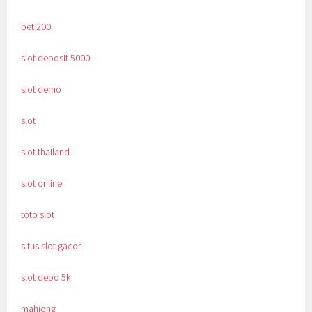
bet 200
slot deposit 5000
slot demo
slot
slot thailand
slot online
toto slot
situs slot gacor
slot depo 5k
mahjong