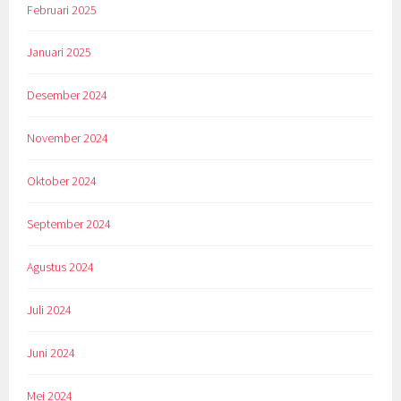
Februari 2025
Januari 2025
Desember 2024
November 2024
Oktober 2024
September 2024
Agustus 2024
Juli 2024
Juni 2024
Mei 2024