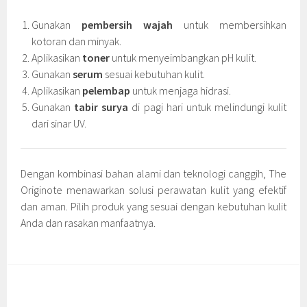
Gunakan
pembersih wajah
untuk membersihkan
kotoran dan minyak.
Aplikasikan
toner
untuk menyeimbangkan pH kulit.
Gunakan
serum
sesuai kebutuhan kulit.
Aplikasikan
pelembap
untuk menjaga hidrasi.
Gunakan
tabir surya
di pagi hari untuk melindungi kulit
dari sinar UV.
Dengan kombinasi bahan alami dan teknologi canggih, The
Originote menawarkan solusi perawatan kulit yang efektif
dan aman. Pilih produk yang sesuai dengan kebutuhan kulit
Anda dan rasakan manfaatnya.